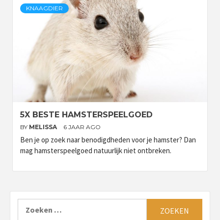
KNAAGDIER
5X BESTE HAMSTERSPEELGOED
BY
MELISSA
6 JAAR AGO
Ben je op zoek naar benodigdheden voor je hamster? Dan
mag hamsterspeelgoed natuurlijk niet ontbreken.
Zoeken
naar: