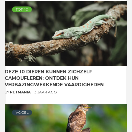
TOP 10
DEZE 10 DIEREN KUNNEN ZICHZELF
CAMOUFLEREN: ONTDEK HUN
VERBAZINGWEKKENDE VAARDIGHEDEN
BY
PETMANIA
3 JAAR AGO
VOGEL