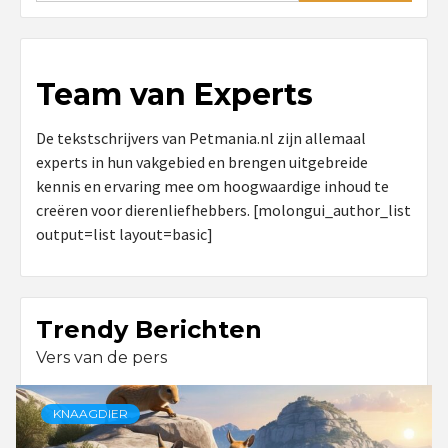
Team van Experts
De tekstschrijvers van Petmania.nl zijn allemaal
experts in hun vakgebied en brengen uitgebreide
kennis en ervaring mee om hoogwaardige inhoud te
creëren voor dierenliefhebbers. [molongui_author_list
output=list layout=basic]
Trendy Berichten
Vers van de pers
KNAAGDIER