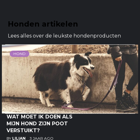
Honden artikelen
Lees alles over de leukste hondenproducten
HOND
WAT MOET IK DOEN ALS
MIJN HOND ZIJN POOT
VERSTUIKT?
BY
LILIAN
3 JAAR AGO