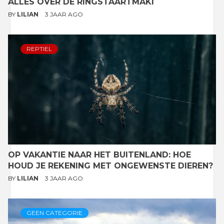
ALLES OVER DE RINGSTAARTMAKI
BY
LILIAN
3 JAAR AGO
REPTIEL
OP VAKANTIE NAAR HET BUITENLAND: HOE
HOUD JE REKENING MET ONGEWENSTE DIEREN?
BY
LILIAN
3 JAAR AGO
GEEN CATEGORIE