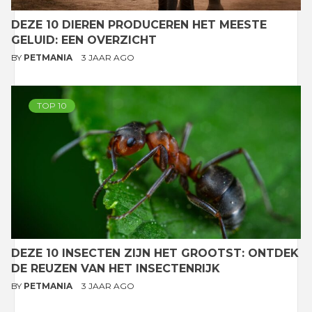
DEZE 10 DIEREN PRODUCEREN HET MEESTE
GELUID: EEN OVERZICHT
BY
PETMANIA
3 JAAR AGO
TOP 10
DEZE 10 INSECTEN ZIJN HET GROOTST: ONTDEK
DE REUZEN VAN HET INSECTENRIJK
BY
PETMANIA
3 JAAR AGO