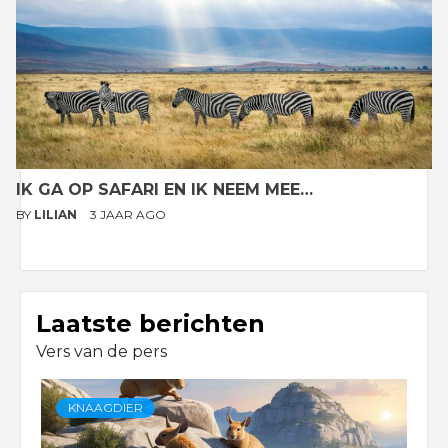
IK GA OP SAFARI EN IK NEEM MEE…
BY
LILIAN
3 JAAR AGO
Laatste berichten
Vers van de pers
KNAAGDIER