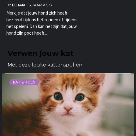
BY
LILIAN
3 JAAR AGO
Merk je dat jouw hond zich heeft
bezeerd tijdens het rennen of tijdens
het spelen? Dan kan het zijn dat jouw
hond zijn poot heeft...
Verwen jouw kat
Met deze leuke kattenspullen
KAT & POES