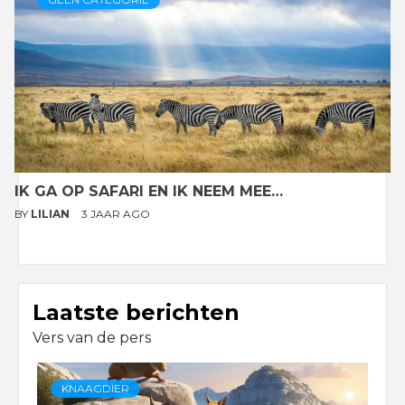
IK GA OP SAFARI EN IK NEEM MEE…
BY
LILIAN
3 JAAR AGO
Laatste berichten
Vers van de pers
KNAAGDIER