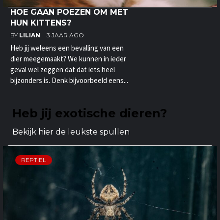
HOE GAAN POEZEN OM MET
HUN KITTENS?
BY
LILIAN
3 JAAR AGO
Heb jij weleens een bevalling van een
dier meegemaakt? We kunnen in ieder
geval wel zeggen dat dat iets heel
bijzonders is. Denk bijvoorbeeld eens...
Heb jij exotische dieren?
Bekijk hier de leukste spullen
REPTIEL