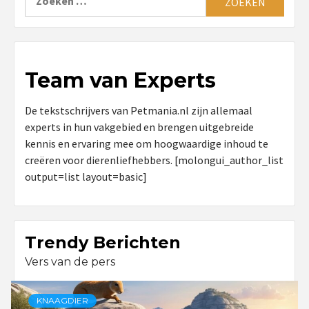
naar:
Team van Experts
De tekstschrijvers van Petmania.nl zijn allemaal
experts in hun vakgebied en brengen uitgebreide
kennis en ervaring mee om hoogwaardige inhoud te
creëren voor dierenliefhebbers. [molongui_author_list
output=list layout=basic]
Trendy Berichten
Vers van de pers
KNAAGDIER