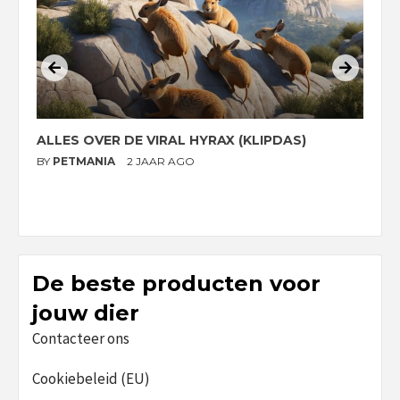
ALLES OVER DE VIRAL HYRAX (KLIPDAS)
D
G
BY
PETMANIA
2 JAAR AGO
B
De beste producten voor
jouw dier
Contacteer ons
Cookiebeleid (EU)