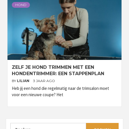
HOND
ZELF JE HOND TRIMMEN MET EEN
HONDENTRIMMER: EEN STAPPENPLAN
BY
LILIAN
3 JAAR AGO
Heb jij een hond die regelmatig naar de trimsalon moet
voor een nieuwe coupe? Het
Zoeken