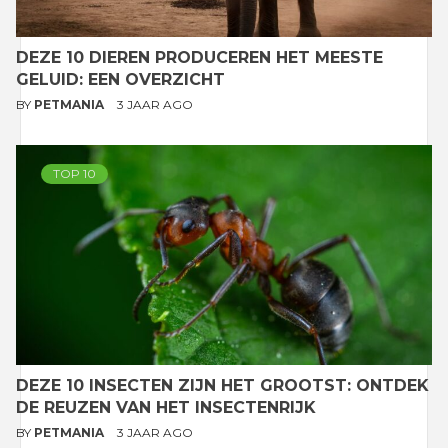
DEZE 10 DIEREN PRODUCEREN HET MEESTE
GELUID: EEN OVERZICHT
BY
PETMANIA
3 JAAR AGO
TOP 10
DEZE 10 INSECTEN ZIJN HET GROOTST: ONTDEK
DE REUZEN VAN HET INSECTENRIJK
BY
PETMANIA
3 JAAR AGO