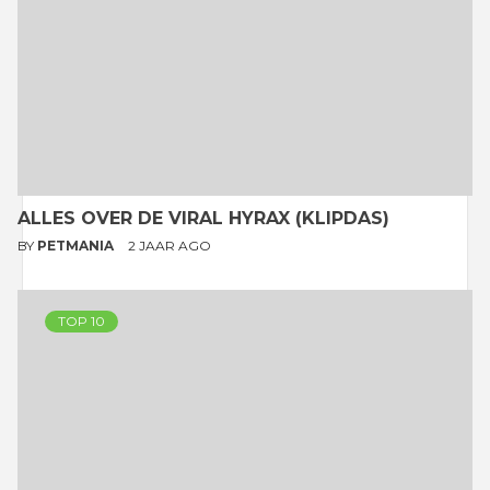
ALLES OVER DE VIRAL HYRAX (KLIPDAS)
BY
PETMANIA
2 JAAR AGO
TOP 10