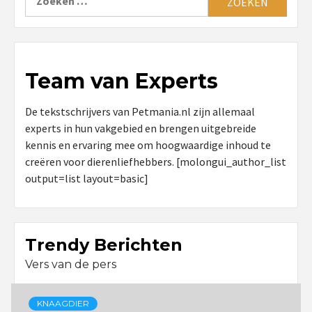
naar:
Team van Experts
De tekstschrijvers van Petmania.nl zijn allemaal
experts in hun vakgebied en brengen uitgebreide
kennis en ervaring mee om hoogwaardige inhoud te
creëren voor dierenliefhebbers. [molongui_author_list
output=list layout=basic]
Trendy Berichten
Vers van de pers
KNAAGDIER