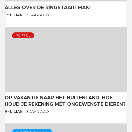
ALLES OVER DE RINGSTAARTMAKI
BY
LILIAN
3 JAAR AGO
REPTIEL
OP VAKANTIE NAAR HET BUITENLAND: HOE
HOUD JE REKENING MET ONGEWENSTE DIEREN?
BY
LILIAN
3 JAAR AGO
GEEN CATEGORIE