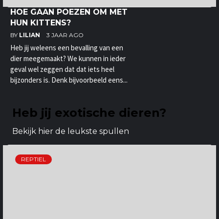
HOE GAAN POEZEN OM MET
HUN KITTENS?
BY
LILIAN
3 JAAR AGO
Heb jij weleens een bevalling van een
dier meegemaakt? We kunnen in ieder
geval wel zeggen dat dat iets heel
bijzonders is. Denk bijvoorbeeld eens...
Heb jij exotische dieren?
Bekijk hier de leukste spullen
REPTIEL