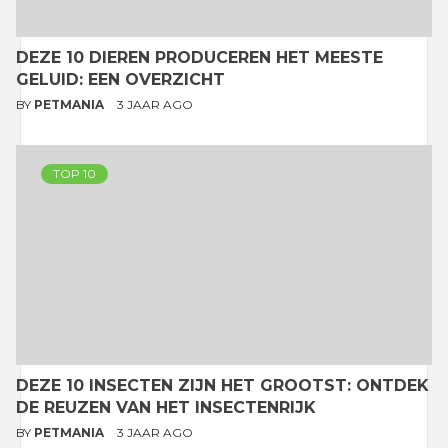
DEZE 10 DIEREN PRODUCEREN HET MEESTE
GELUID: EEN OVERZICHT
BY
PETMANIA
3 JAAR AGO
TOP 10
DEZE 10 INSECTEN ZIJN HET GROOTST: ONTDEK
DE REUZEN VAN HET INSECTENRIJK
BY
PETMANIA
3 JAAR AGO