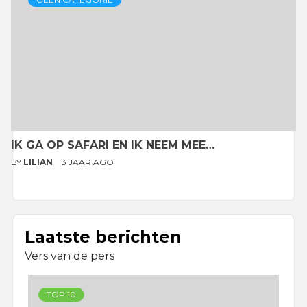
IK GA OP SAFARI EN IK NEEM MEE…
BY
LILIAN
3 JAAR AGO
Laatste berichten
Vers van de pers
TOP 10