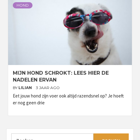
HOND
MIJN HOND SCHROKT: LEES HIER DE
NADELEN ERVAN
BY
LILIAN
3 JAAR AGO
Eet jouw hond zijn voer ook altijd razendsnel op? Je hoeft
er nog geen drie
Zoeken