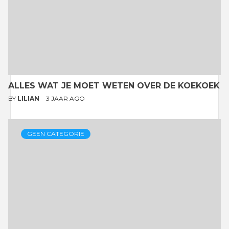
ALLES WAT JE MOET WETEN OVER DE KOEKOEK
BY
LILIAN
3 JAAR AGO
GEEN CATEGORIE