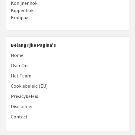
Konijnenhok
Kippenhok
Krabpaal
Belangrijke Pagina's
Home
Over Ons
Het Team
Cookiebeleid (EU)
Privacybeleid
Disclaimer
Contact