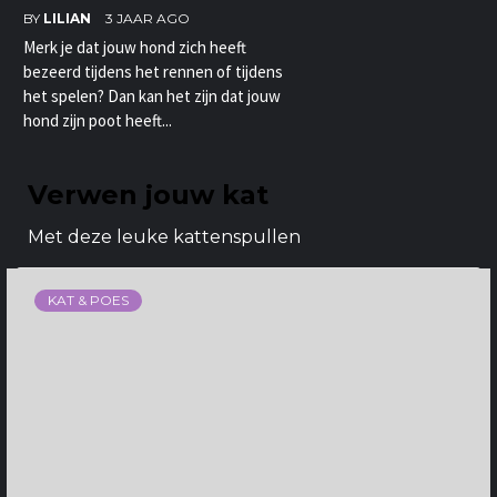
BY
LILIAN
3 JAAR AGO
Merk je dat jouw hond zich heeft
bezeerd tijdens het rennen of tijdens
het spelen? Dan kan het zijn dat jouw
hond zijn poot heeft...
Verwen jouw kat
Met deze leuke kattenspullen
KAT & POES