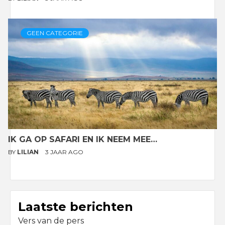
GEEN CATEGORIE
IK GA OP SAFARI EN IK NEEM MEE…
BY
LILIAN
3 JAAR AGO
Laatste berichten
Vers van de pers