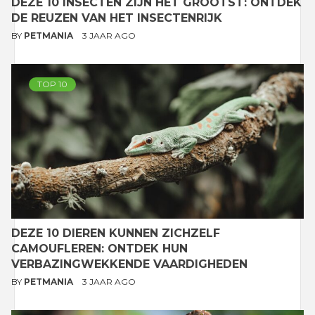
DEZE 10 INSECTEN ZIJN HET GROOTST: ONTDEK
DE REUZEN VAN HET INSECTENRIJK
BY
PETMANIA
3 JAAR AGO
TOP 10
DEZE 10 DIEREN KUNNEN ZICHZELF
CAMOUFLEREN: ONTDEK HUN
VERBAZINGWEKKENDE VAARDIGHEDEN
BY
PETMANIA
3 JAAR AGO