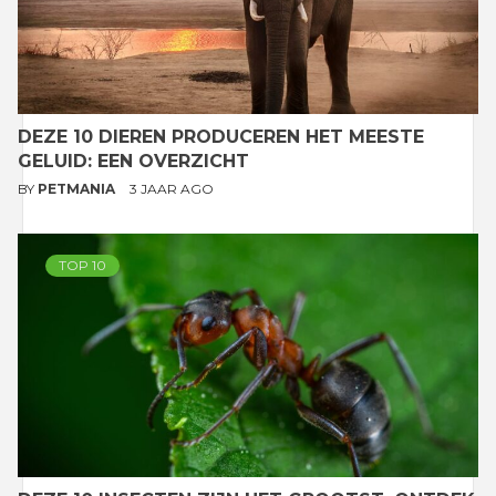
DEZE 10 DIEREN PRODUCEREN HET MEESTE
GELUID: EEN OVERZICHT
BY
PETMANIA
3 JAAR AGO
TOP 10