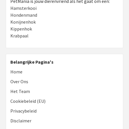
PetMania is jouw dierenvriend als het gaat om een:
Hamsterkooi
Hondenmand
Konijnenhok
Kippenhok
Krabpaal
Belangrijke Pagina's
Home
Over Ons
Het Team
Cookiebeleid (EU)
Privacybeleid
Disclaimer