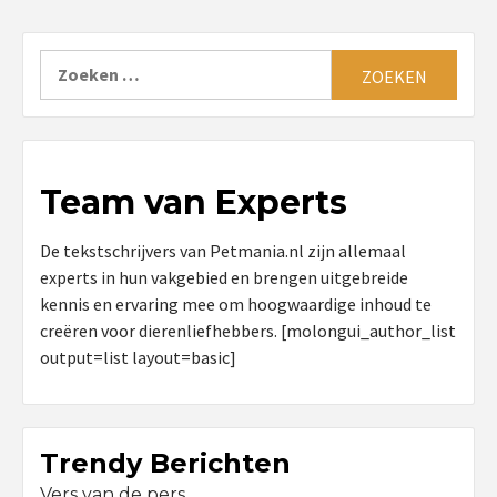
Zoeken
naar:
Team van Experts
De tekstschrijvers van Petmania.nl zijn allemaal
experts in hun vakgebied en brengen uitgebreide
kennis en ervaring mee om hoogwaardige inhoud te
creëren voor dierenliefhebbers. [molongui_author_list
output=list layout=basic]
Trendy Berichten
Vers van de pers