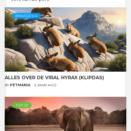
KNAAGDIER
ALLES OVER DE VIRAL HYRAX (KLIPDAS)
BY
PETMANIA
2 JAAR AGO
TOP 10