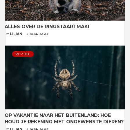
ALLES OVER DE RINGSTAARTMAKI
BY
LILIAN
3 JAAR AGO
REPTIEL
OP VAKANTIE NAAR HET BUITENLAND: HOE
HOUD JE REKENING MET ONGEWENSTE DIEREN?
BY
LILIAN
3 JAAR AGO