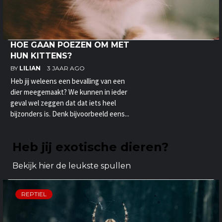
HOE GAAN POEZEN OM MET
HUN KITTENS?
BY
LILIAN
3 JAAR AGO
Heb jij weleens een bevalling van een
dier meegemaakt? We kunnen in ieder
geval wel zeggen dat dat iets heel
bijzonders is. Denk bijvoorbeeld eens...
Heb jij exotische dieren?
Bekijk hier de leukste spullen
REPTIEL