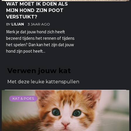
WAT MOET IK DOEN ALS
MIJN HOND ZIJN POOT
VERSTUIKT?
BY
LILIAN
3 JAAR AGO
Merk je dat jouw hond zich heeft
bezeerd tijdens het rennen of tijdens
het spelen? Dan kan het zijn dat jouw
hond zijn poot heeft...
Verwen jouw kat
Met deze leuke kattenspullen
KAT & POES