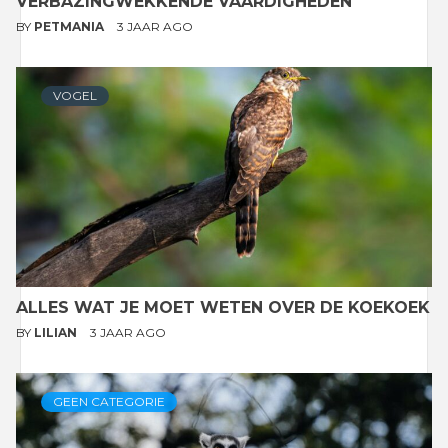
VERBAZINGWEKKENDE VAARDIGHEDEN
BY
PETMANIA
3 JAAR AGO
VOGEL
ALLES WAT JE MOET WETEN OVER DE KOEKOEK
BY
LILIAN
3 JAAR AGO
GEEN CATEGORIE