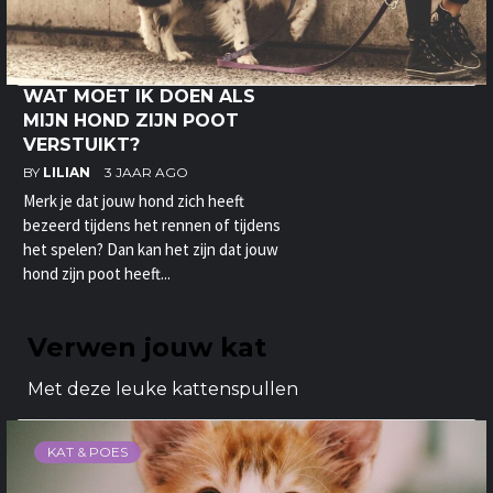
WAT MOET IK DOEN ALS
MIJN HOND ZIJN POOT
VERSTUIKT?
BY
LILIAN
3 JAAR AGO
Merk je dat jouw hond zich heeft
bezeerd tijdens het rennen of tijdens
het spelen? Dan kan het zijn dat jouw
hond zijn poot heeft...
Verwen jouw kat
Met deze leuke kattenspullen
KAT & POES