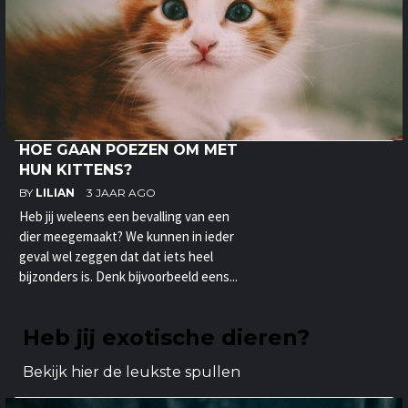
HOE GAAN POEZEN OM MET
HUN KITTENS?
BY
LILIAN
3 JAAR AGO
Heb jij weleens een bevalling van een
dier meegemaakt? We kunnen in ieder
geval wel zeggen dat dat iets heel
bijzonders is. Denk bijvoorbeeld eens...
Heb jij exotische dieren?
Bekijk hier de leukste spullen