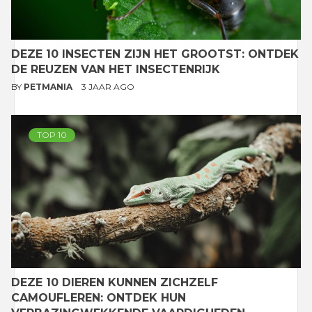
DEZE 10 INSECTEN ZIJN HET GROOTST: ONTDEK
DE REUZEN VAN HET INSECTENRIJK
BY
PETMANIA
3 JAAR AGO
TOP 10
DEZE 10 DIEREN KUNNEN ZICHZELF
CAMOUFLEREN: ONTDEK HUN