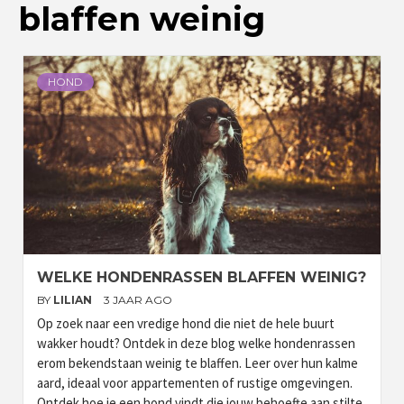
blaffen weinig
HOND
WELKE HONDENRASSEN BLAFFEN WEINIG?
BY
LILIAN
3 JAAR AGO
Op zoek naar een vredige hond die niet de hele buurt
wakker houdt? Ontdek in deze blog welke hondenrassen
erom bekendstaan weinig te blaffen. Leer over hun kalme
aard, ideaal voor appartementen of rustige omgevingen.
Ontdek hoe je een hond vindt die jouw behoefte aan stilte