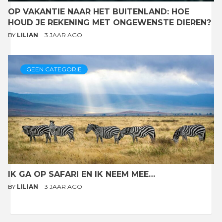
OP VAKANTIE NAAR HET BUITENLAND: HOE
HOUD JE REKENING MET ONGEWENSTE DIEREN?
BY
LILIAN
3 JAAR AGO
GEEN CATEGORIE
IK GA OP SAFARI EN IK NEEM MEE…
BY
LILIAN
3 JAAR AGO