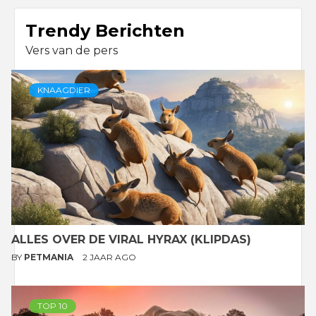
Trendy Berichten
Vers van de pers
KNAAGDIER
ALLES OVER DE VIRAL HYRAX (KLIPDAS)
BY
PETMANIA
2 JAAR AGO
TOP 10