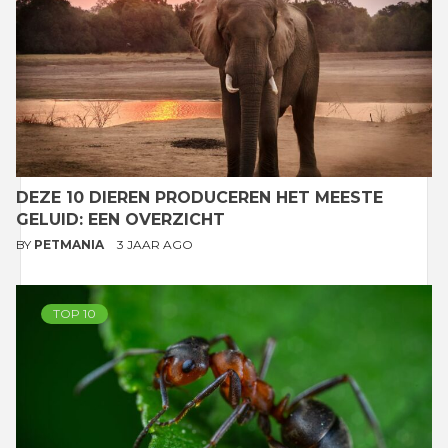
DEZE 10 DIEREN PRODUCEREN HET MEESTE
GELUID: EEN OVERZICHT
BY
PETMANIA
3 JAAR AGO
TOP 10