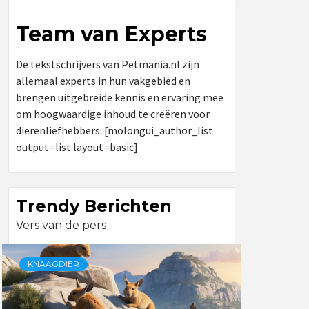
Team van Experts
De tekstschrijvers van Petmania.nl zijn
allemaal experts in hun vakgebied en
brengen uitgebreide kennis en ervaring mee
om hoogwaardige inhoud te creëren voor
dierenliefhebbers. [molongui_author_list
output=list layout=basic]
Trendy Berichten
Vers van de pers
KNAAGDIER