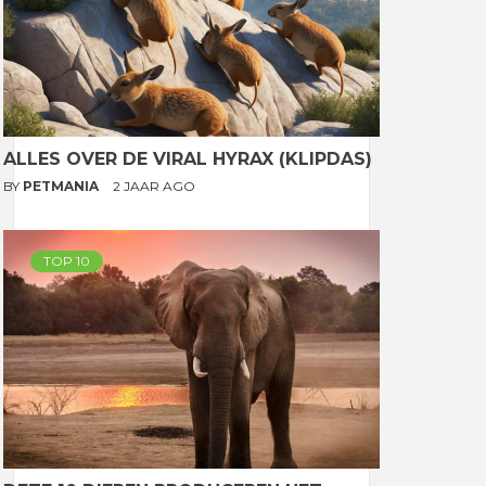
ALLES OVER DE VIRAL HYRAX (KLIPDAS)
BY
PETMANIA
2 JAAR AGO
TOP 10