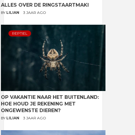
ALLES OVER DE RINGSTAARTMAKI
BY
LILIAN
3 JAAR AGO
REPTIEL
OP VAKANTIE NAAR HET BUITENLAND:
HOE HOUD JE REKENING MET
ONGEWENSTE DIEREN?
BY
LILIAN
3 JAAR AGO