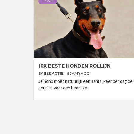
HOND
10X BESTE HONDEN ROLLIJN
BY
REDACTIE
5 JAAR AGO
Je hond moet natuurlijk een aantal keer per dag de
deur uit voor een heerlijke