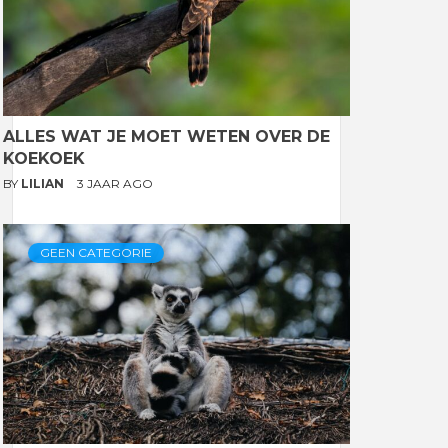
ALLES WAT JE MOET WETEN OVER DE
KOEKOEK
BY
LILIAN
3 JAAR AGO
GEEN CATEGORIE