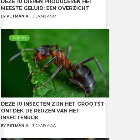
DEZE 10 DIEREN PRODUCEREN HET
MEESTE GELUID: EEN OVERZICHT
BY
PETMANIA
3 JAAR AGO
TOP 10
DEZE 10 INSECTEN ZIJN HET GROOTST:
ONTDEK DE REUZEN VAN HET
INSECTENRIJK
BY
PETMANIA
3 JAAR AGO