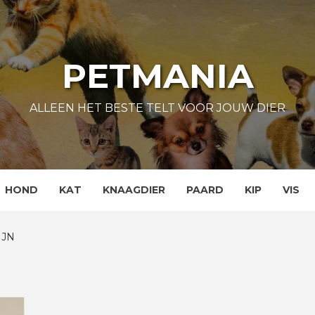
PETMANIA
ALLEEN HET BESTE TELT VOOR JOUW DIER
HOND
KAT
KNAAGDIER
PAARD
KIP
VIS
IJN