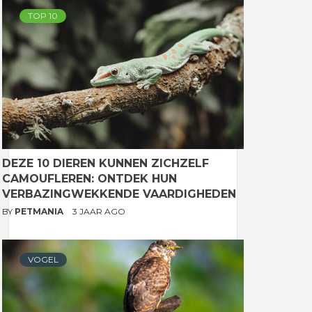
TOP 10
DEZE 10 DIEREN KUNNEN ZICHZELF
CAMOUFLEREN: ONTDEK HUN
VERBAZINGWEKKENDE VAARDIGHEDEN
BY
PETMANIA
3 JAAR AGO
VOGEL