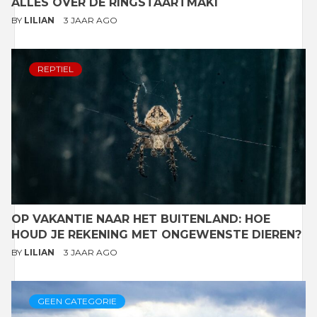
ALLES OVER DE RINGSTAARTMAKI
BY
LILIAN
3 JAAR AGO
REPTIEL
OP VAKANTIE NAAR HET BUITENLAND: HOE
HOUD JE REKENING MET ONGEWENSTE DIEREN?
BY
LILIAN
3 JAAR AGO
GEEN CATEGORIE