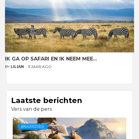
IK GA OP SAFARI EN IK NEEM MEE…
BY
LILIAN
3 JAAR AGO
Laatste berichten
Vers van de pers
KNAAGDIER