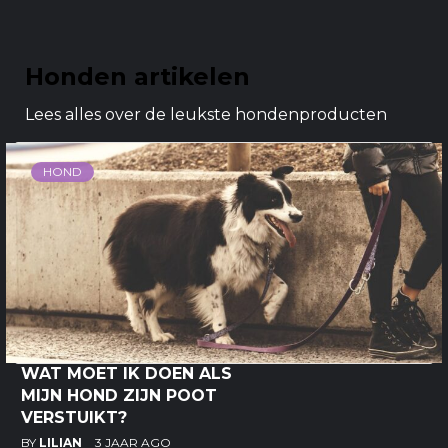
Honden artikelen
Lees alles over de leukste hondenproducten
HOND
WAT MOET IK DOEN ALS
MIJN HOND ZIJN POOT
VERSTUIKT?
BY
LILIAN
3 JAAR AGO