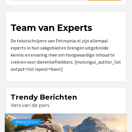
Team van Experts
De tekstschrijvers van Petmania.nl zijn allemaal
experts in hun vakgebied en brengen uitgebreide
kennis en ervaring mee om hoogwaardige inhoud te
creëren voor dierenliefhebbers. [molongui_author_list
output=list layout=basic]
Trendy Berichten
Vers van de pers
KNAAGDIER