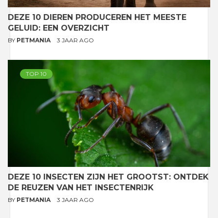
DEZE 10 DIEREN PRODUCEREN HET MEESTE
GELUID: EEN OVERZICHT
BY
PETMANIA
3 JAAR AGO
TOP 10
DEZE 10 INSECTEN ZIJN HET GROOTST: ONTDEK
DE REUZEN VAN HET INSECTENRIJK
BY
PETMANIA
3 JAAR AGO