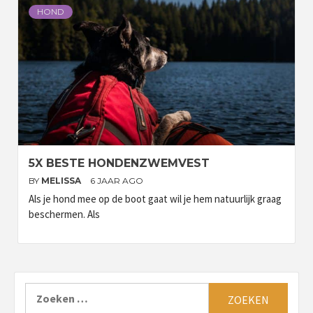
HOND
5X BESTE HONDENZWEMVEST
BY
MELISSA
6 JAAR AGO
Als je hond mee op de boot gaat wil je hem natuurlijk graag
beschermen. Als
Zoeken
naar: