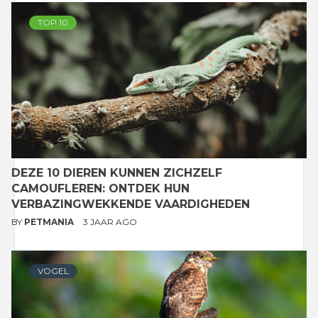
TOP 10
DEZE 10 DIEREN KUNNEN ZICHZELF
CAMOUFLEREN: ONTDEK HUN
VERBAZINGWEKKENDE VAARDIGHEDEN
BY
PETMANIA
3 JAAR AGO
VOGEL