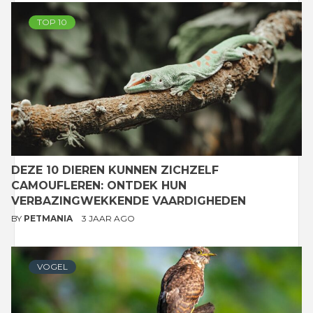
TOP 10
DEZE 10 DIEREN KUNNEN ZICHZELF
CAMOUFLEREN: ONTDEK HUN
VERBAZINGWEKKENDE VAARDIGHEDEN
BY
PETMANIA
3 JAAR AGO
VOGEL