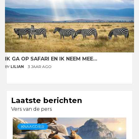
IK GA OP SAFARI EN IK NEEM MEE…
BY
LILIAN
3 JAAR AGO
Laatste berichten
Vers van de pers
KNAAGDIER