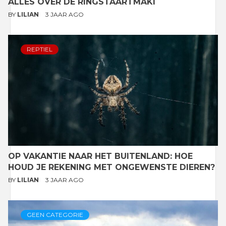
ALLES OVER DE RINGSTAARTMAKI
BY
LILIAN
3 JAAR AGO
REPTIEL
OP VAKANTIE NAAR HET BUITENLAND: HOE
HOUD JE REKENING MET ONGEWENSTE DIEREN?
BY
LILIAN
3 JAAR AGO
GEEN CATEGORIE