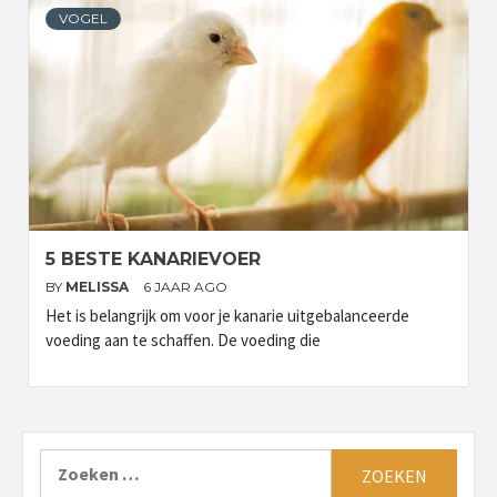
VOGEL
5 BESTE KANARIEVOER
BY
MELISSA
6 JAAR AGO
Het is belangrijk om voor je kanarie uitgebalanceerde
voeding aan te schaffen. De voeding die
Zoeken
naar: