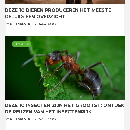
DEZE 10 DIEREN PRODUCEREN HET MEESTE
GELUID: EEN OVERZICHT
BY
PETMANIA
3 JAAR AGO
TOP 10
DEZE 10 INSECTEN ZIJN HET GROOTST: ONTDEK
DE REUZEN VAN HET INSECTENRIJK
BY
PETMANIA
3 JAAR AGO