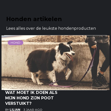
Honden artikelen
Lees alles over de leukste hondenproducten
HOND
WAT MOET IK DOEN ALS
MIJN HOND ZIJN POOT
VERSTUIKT?
BY
LILIAN
3 JAAR AGO