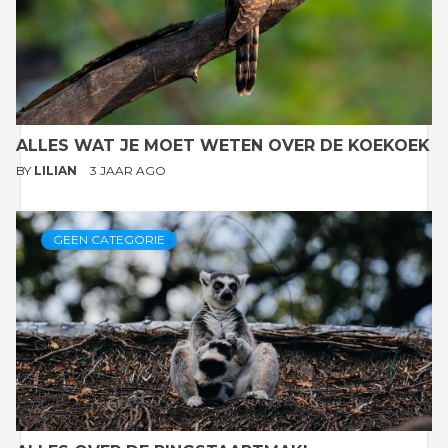
ALLES WAT JE MOET WETEN OVER DE KOEKOEK
BY
LILIAN
3 JAAR AGO
GEEN CATEGORIE