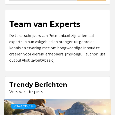
Team van Experts
De tekstschrijvers van Petmania.nl zijn allemaal
experts in hun vakgebied en brengen uitgebreide
kennis en ervaring mee om hoogwaardige inhoud te
creëren voor dierenliefhebbers. [molongui_author_list
output=list layout=basic]
Trendy Berichten
Vers van de pers
KNAAGDIER