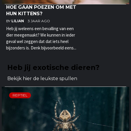
HOE GAAN POEZEN OM MET
HUN KITTENS?
BY
LILIAN
3 JAAR AGO
Heb jij weleens een bevalling van een
dier meegemaakt? We kunnen in ieder
geval wel zeggen dat dat iets heel
bijzonders is. Denk bijvoorbeeld eens...
Heb jij exotische dieren?
Bekijk hier de leukste spullen
REPTIEL