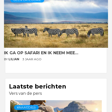
IK GA OP SAFARI EN IK NEEM MEE…
BY
LILIAN
3 JAAR AGO
Laatste berichten
Vers van de pers
KNAAGDIER