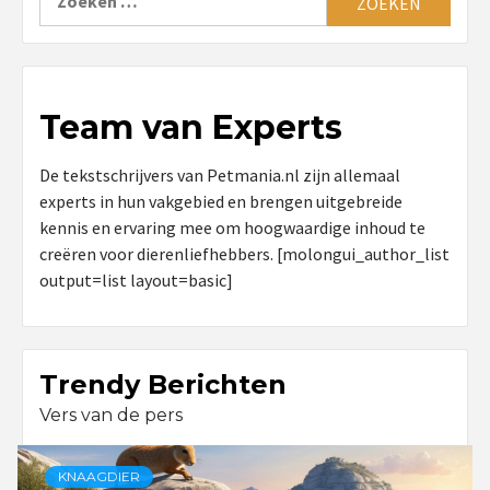
naar:
Team van Experts
De tekstschrijvers van Petmania.nl zijn allemaal
experts in hun vakgebied en brengen uitgebreide
kennis en ervaring mee om hoogwaardige inhoud te
creëren voor dierenliefhebbers. [molongui_author_list
output=list layout=basic]
Trendy Berichten
Vers van de pers
KNAAGDIER