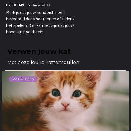
BY
LILIAN
3 JAAR AGO
Merk je dat jouw hond zich heeft
bezeerd tijdens het rennen of tijdens
het spelen? Dan kan het zijn dat jouw
hond zijn poot heeft...
Verwen jouw kat
Met deze leuke kattenspullen
KAT & POES