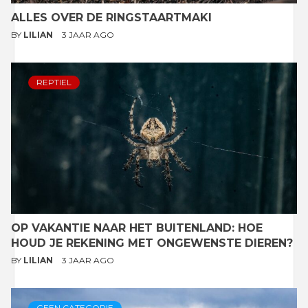
ALLES OVER DE RINGSTAARTMAKI
BY
LILIAN
3 JAAR AGO
REPTIEL
OP VAKANTIE NAAR HET BUITENLAND: HOE
HOUD JE REKENING MET ONGEWENSTE DIEREN?
BY
LILIAN
3 JAAR AGO
GEEN CATEGORIE