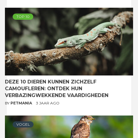
TOP 10
DEZE 10 DIEREN KUNNEN ZICHZELF
CAMOUFLEREN: ONTDEK HUN
VERBAZINGWEKKENDE VAARDIGHEDEN
BY
PETMANIA
3 JAAR AGO
VOGEL