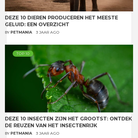
DEZE 10 DIEREN PRODUCEREN HET MEESTE
GELUID: EEN OVERZICHT
BY
PETMANIA
3 JAAR AGO
TOP 10
DEZE 10 INSECTEN ZIJN HET GROOTST: ONTDEK
DE REUZEN VAN HET INSECTENRIJK
BY
PETMANIA
3 JAAR AGO