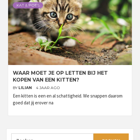
KAT & POES
WAAR MOET JE OP LETTEN BIJ HET
KOPEN VAN EEN KITTEN?
BY
LILIAN
4 JAAR AGO
Een kitten is een en al schattigheid. We snappen daarom
goed dat jij erover na
Zoeken