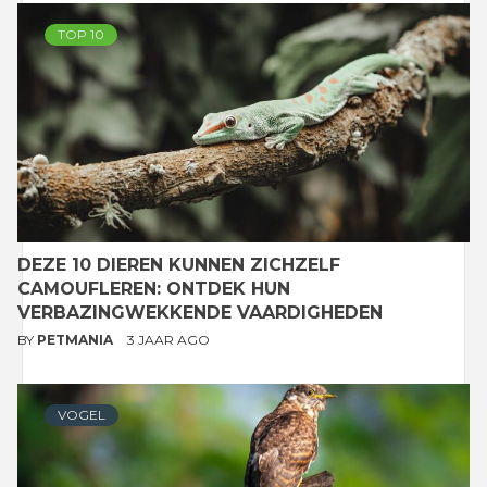
TOP 10
DEZE 10 DIEREN KUNNEN ZICHZELF
CAMOUFLEREN: ONTDEK HUN
VERBAZINGWEKKENDE VAARDIGHEDEN
BY
PETMANIA
3 JAAR AGO
VOGEL