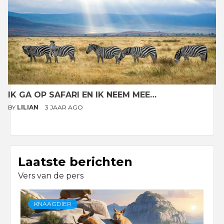
IK GA OP SAFARI EN IK NEEM MEE…
BY
LILIAN
3 JAAR AGO
Laatste berichten
Vers van de pers
KNAAGDIER