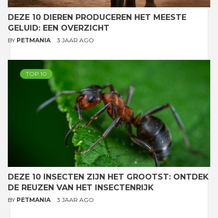
DEZE 10 DIEREN PRODUCEREN HET MEESTE
GELUID: EEN OVERZICHT
BY
PETMANIA
3 JAAR AGO
TOP 10
DEZE 10 INSECTEN ZIJN HET GROOTST: ONTDEK
DE REUZEN VAN HET INSECTENRIJK
BY
PETMANIA
3 JAAR AGO