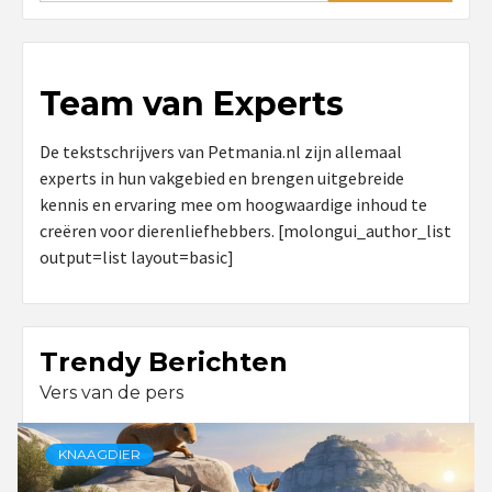
Team van Experts
De tekstschrijvers van Petmania.nl zijn allemaal
experts in hun vakgebied en brengen uitgebreide
kennis en ervaring mee om hoogwaardige inhoud te
creëren voor dierenliefhebbers. [molongui_author_list
output=list layout=basic]
Trendy Berichten
Vers van de pers
KNAAGDIER