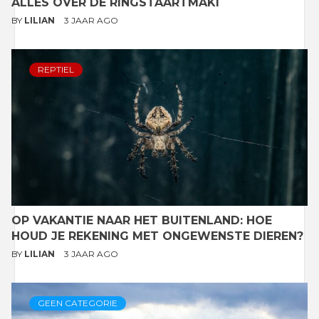
ALLES OVER DE RINGSTAARTMAKI
BY
LILIAN
3 JAAR AGO
REPTIEL
OP VAKANTIE NAAR HET BUITENLAND: HOE
HOUD JE REKENING MET ONGEWENSTE DIEREN?
BY
LILIAN
3 JAAR AGO
GEEN CATEGORIE