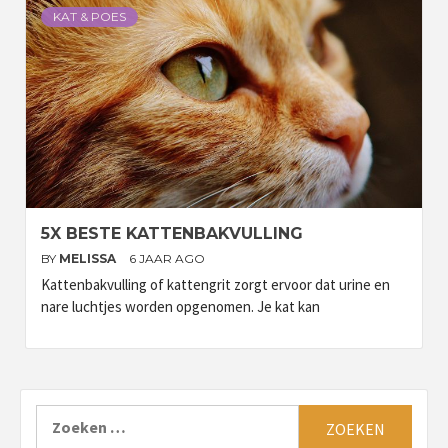
KAT & POES
5X BESTE KATTENBAKVULLING
BY
MELISSA
6 JAAR AGO
Kattenbakvulling of kattengrit zorgt ervoor dat urine en
nare luchtjes worden opgenomen. Je kat kan
Zoeken
naar: