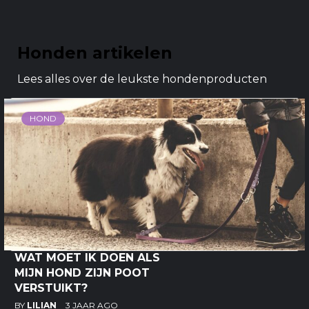
Honden artikelen
Lees alles over de leukste hondenproducten
HOND
WAT MOET IK DOEN ALS
MIJN HOND ZIJN POOT
VERSTUIKT?
BY
LILIAN
3 JAAR AGO