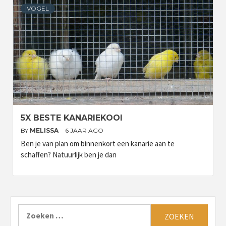
VOGEL
5X BESTE KANARIEKOOI
BY
MELISSA
6 JAAR AGO
Ben je van plan om binnenkort een kanarie aan te
schaffen? Natuurlijk ben je dan
Zoeken
naar: