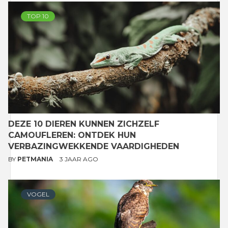
TOP 10
DEZE 10 DIEREN KUNNEN ZICHZELF
CAMOUFLEREN: ONTDEK HUN
VERBAZINGWEKKENDE VAARDIGHEDEN
BY
PETMANIA
3 JAAR AGO
VOGEL