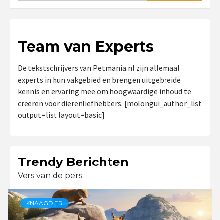
Team van Experts
De tekstschrijvers van Petmania.nl zijn allemaal
experts in hun vakgebied en brengen uitgebreide
kennis en ervaring mee om hoogwaardige inhoud te
creëren voor dierenliefhebbers. [molongui_author_list
output=list layout=basic]
Trendy Berichten
Vers van de pers
KNAAGDIER