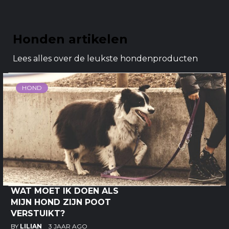
Honden artikelen
Lees alles over de leukste hondenproducten
HOND
WAT MOET IK DOEN ALS
MIJN HOND ZIJN POOT
VERSTUIKT?
BY
LILIAN
3 JAAR AGO