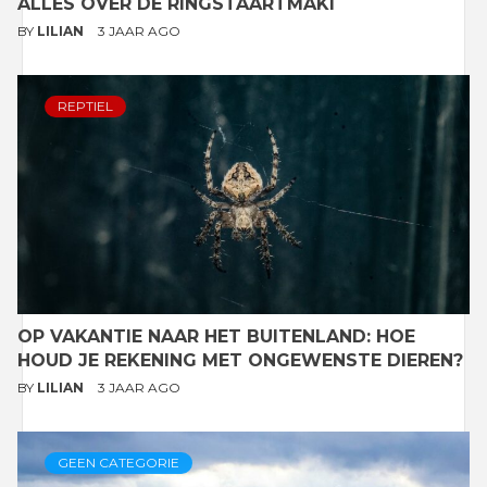
ALLES OVER DE RINGSTAARTMAKI
BY
LILIAN
3 JAAR AGO
REPTIEL
OP VAKANTIE NAAR HET BUITENLAND: HOE
HOUD JE REKENING MET ONGEWENSTE DIEREN?
BY
LILIAN
3 JAAR AGO
GEEN CATEGORIE