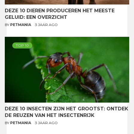
DEZE 10 DIEREN PRODUCEREN HET MEESTE
GELUID: EEN OVERZICHT
BY
PETMANIA
3 JAAR AGO
TOP 10
DEZE 10 INSECTEN ZIJN HET GROOTST: ONTDEK
DE REUZEN VAN HET INSECTENRIJK
BY
PETMANIA
3 JAAR AGO