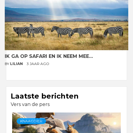
IK GA OP SAFARI EN IK NEEM MEE…
BY
LILIAN
3 JAAR AGO
Laatste berichten
Vers van de pers
KNAAGDIER