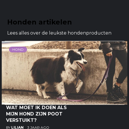
Honden artikelen
Lees alles over de leukste hondenproducten
HOND
WAT MOET IK DOEN ALS
MIJN HOND ZIJN POOT
VERSTUIKT?
BY
LILIAN
3 JAAR AGO