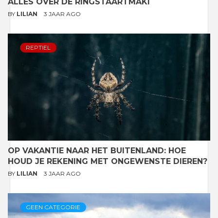
ALLES OVER DE RINGSTAARTMAKI
BY
LILIAN
3 JAAR AGO
REPTIEL
OP VAKANTIE NAAR HET BUITENLAND: HOE
HOUD JE REKENING MET ONGEWENSTE DIEREN?
BY
LILIAN
3 JAAR AGO
GEEN CATEGORIE