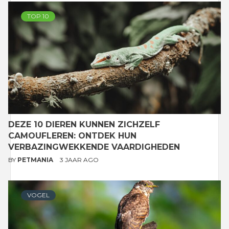
TOP 10
DEZE 10 DIEREN KUNNEN ZICHZELF
CAMOUFLEREN: ONTDEK HUN
VERBAZINGWEKKENDE VAARDIGHEDEN
BY
PETMANIA
3 JAAR AGO
VOGEL