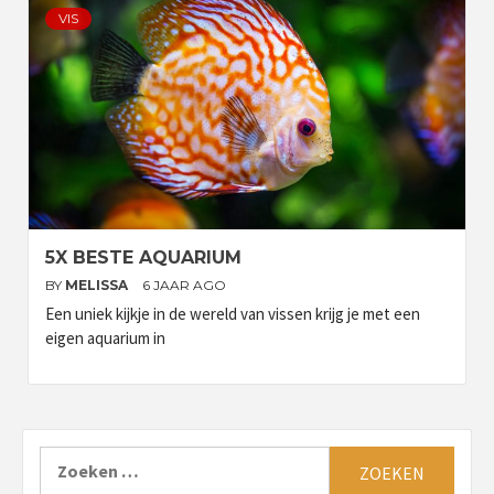
VIS
5X BESTE AQUARIUM
BY
MELISSA
6 JAAR AGO
Een uniek kijkje in de wereld van vissen krijg je met een
eigen aquarium in
Zoeken
naar: