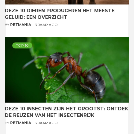
DEZE 10 DIEREN PRODUCEREN HET MEESTE
GELUID: EEN OVERZICHT
BY
PETMANIA
3 JAAR AGO
TOP 10
DEZE 10 INSECTEN ZIJN HET GROOTST: ONTDEK
DE REUZEN VAN HET INSECTENRIJK
BY
PETMANIA
3 JAAR AGO