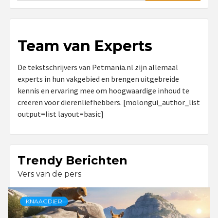
Team van Experts
De tekstschrijvers van Petmania.nl zijn allemaal
experts in hun vakgebied en brengen uitgebreide
kennis en ervaring mee om hoogwaardige inhoud te
creëren voor dierenliefhebbers. [molongui_author_list
output=list layout=basic]
Trendy Berichten
Vers van de pers
KNAAGDIER