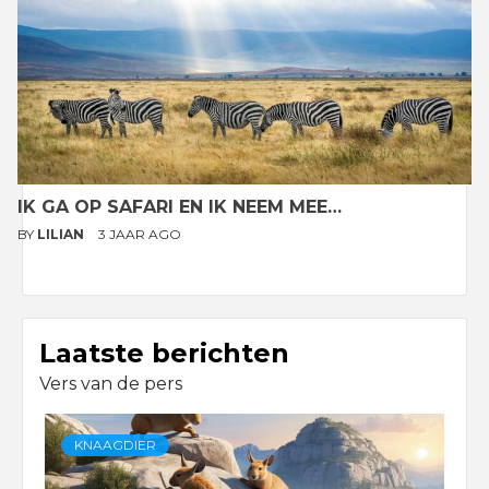
IK GA OP SAFARI EN IK NEEM MEE…
BY
LILIAN
3 JAAR AGO
Laatste berichten
Vers van de pers
KNAAGDIER