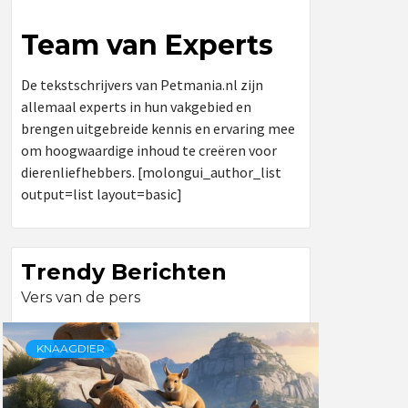
Team van Experts
De tekstschrijvers van Petmania.nl zijn
allemaal experts in hun vakgebied en
brengen uitgebreide kennis en ervaring mee
om hoogwaardige inhoud te creëren voor
dierenliefhebbers. [molongui_author_list
output=list layout=basic]
Trendy Berichten
Vers van de pers
KNAAGDIER