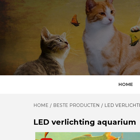
Skip
to
content
HOME
HOME
BESTE PRODUCTEN
LED VERLICHT
LED verlichting aquarium