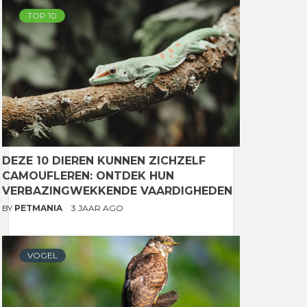
TOP 10
DEZE 10 DIEREN KUNNEN ZICHZELF
CAMOUFLEREN: ONTDEK HUN
VERBAZINGWEKKENDE VAARDIGHEDEN
BY
PETMANIA
3 JAAR AGO
VOGEL