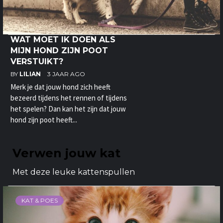
WAT MOET IK DOEN ALS
MIJN HOND ZIJN POOT
VERSTUIKT?
BY
LILIAN
3 JAAR AGO
Merk je dat jouw hond zich heeft
bezeerd tijdens het rennen of tijdens
het spelen? Dan kan het zijn dat jouw
hond zijn poot heeft...
Verwen jouw kat
Met deze leuke kattenspullen
KAT & POES