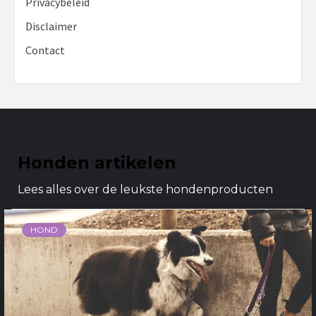
Privacybeleid
Disclaimer
Contact
Honden artikelen
Lees alles over de leukste hondenproducten
HOND