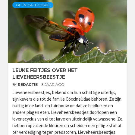
GEEN CATEGORIE
LEUKE FEITJES OVER HET
LIEVEHEERSBEESTJE
BY
REDACTIE
3 JAAR AGO
Lieveheersbeestjes, bekend om hun schattige uiterlijk,
zijn kevers die tot de familie Coccinellidae behoren. Ze zijn
nuttig in de land- en tuinbouw omdat ze bladluizen en
andere plagen eten. Lieveheersbeestjes doorlopen een
levenscyclus van ei tot larve en uiteindelijk volwassene. Ze
hebben opvallende kleuren en scheiden een giftige stof af
ter verdediging tegen predatoren. Lieveheersbeestjes