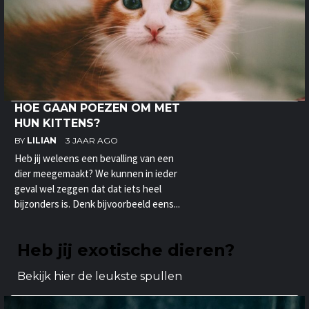
HOE GAAN POEZEN OM MET
HUN KITTENS?
BY
LILIAN
3 JAAR AGO
Heb jij weleens een bevalling van een
dier meegemaakt? We kunnen in ieder
geval wel zeggen dat dat iets heel
bijzonders is. Denk bijvoorbeeld eens...
Heb jij exotische dieren?
Bekijk hier de leukste spullen