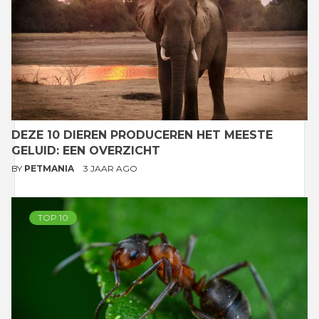
DEZE 10 DIEREN PRODUCEREN HET MEESTE
GELUID: EEN OVERZICHT
BY
PETMANIA
3 JAAR AGO
TOP 10