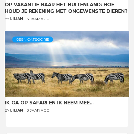
OP VAKANTIE NAAR HET BUITENLAND: HOE
HOUD JE REKENING MET ONGEWENSTE DIEREN?
BY
LILIAN
3 JAAR AGO
GEEN CATEGORIE
IK GA OP SAFARI EN IK NEEM MEE…
BY
LILIAN
3 JAAR AGO