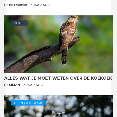
BY
PETMANIA
3 JAAR AGO
VOGEL
ALLES WAT JE MOET WETEN OVER DE KOEKOEK
BY
LILIAN
3 JAAR AGO
GEEN CATEGORIE