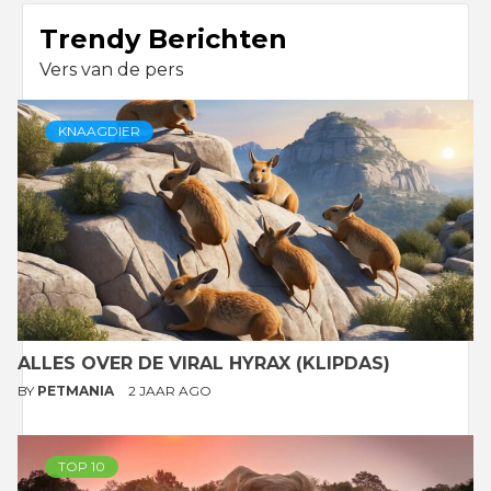
Trendy Berichten
Vers van de pers
KNAAGDIER
ALLES OVER DE VIRAL HYRAX (KLIPDAS)
BY
PETMANIA
2 JAAR AGO
TOP 10