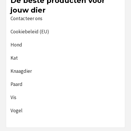
De beste producten voor
jouw dier
Contacteer ons
Cookiebeleid (EU)
Hond
Kat
Knaagdier
Paard
Vis
Vogel