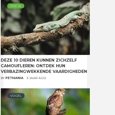
TOP 10
DEZE 10 DIEREN KUNNEN ZICHZELF
CAMOUFLEREN: ONTDEK HUN
VERBAZINGWEKKENDE VAARDIGHEDEN
BY
PETMANIA
3 JAAR AGO
VOGEL