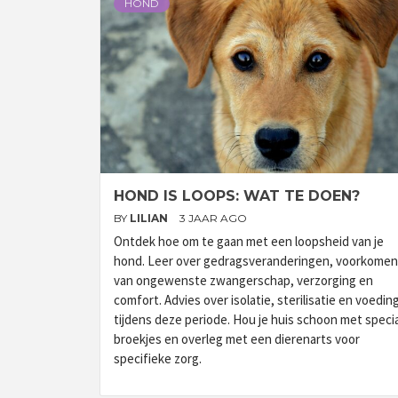
HOND
HOND IS LOOPS: WAT TE DOEN?
BY
LILIAN
3 JAAR AGO
Ontdek hoe om te gaan met een loopsheid van je
hond. Leer over gedragsveranderingen, voorkomen
van ongewenste zwangerschap, verzorging en
comfort. Advies over isolatie, sterilisatie en voedin
tijdens deze periode. Hou je huis schoon met speci
broekjes en overleg met een dierenarts voor
specifieke zorg.