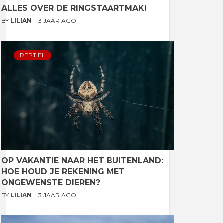
ALLES OVER DE RINGSTAARTMAKI
BY
LILIAN
3 JAAR AGO
REPTIEL
OP VAKANTIE NAAR HET BUITENLAND:
HOE HOUD JE REKENING MET
ONGEWENSTE DIEREN?
BY
LILIAN
3 JAAR AGO