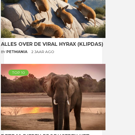
ALLES OVER DE VIRAL HYRAX (KLIPDAS)
BY
PETMANIA
2 JAAR AGO
TOP 10