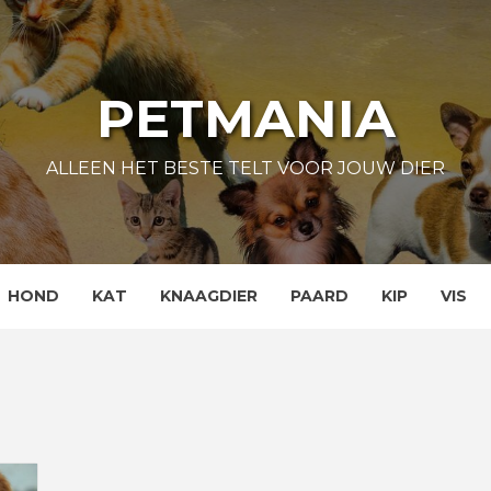
PETMANIA
ALLEEN HET BESTE TELT VOOR JOUW DIER
HOND
KAT
KNAAGDIER
PAARD
KIP
VIS