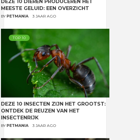
DEZE 10 DIEREN PRODUCEREN HET
MEESTE GELUID: EEN OVERZICHT
BY
PETMANIA
3 JAAR AGO
TOP 10
DEZE 10 INSECTEN ZIJN HET GROOTST:
ONTDEK DE REUZEN VAN HET
INSECTENRIJK
BY
PETMANIA
3 JAAR AGO