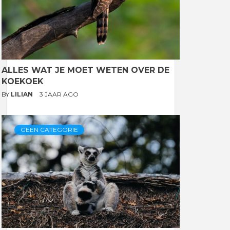
ALLES WAT JE MOET WETEN OVER DE
KOEKOEK
BY
LILIAN
3 JAAR AGO
GEEN CATEGORIE