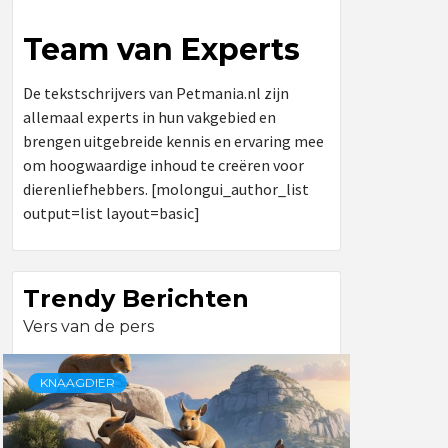
Team van Experts
De tekstschrijvers van Petmania.nl zijn
allemaal experts in hun vakgebied en
brengen uitgebreide kennis en ervaring mee
om hoogwaardige inhoud te creëren voor
dierenliefhebbers. [molongui_author_list
output=list layout=basic]
Trendy Berichten
Vers van de pers
KNAAGDIER