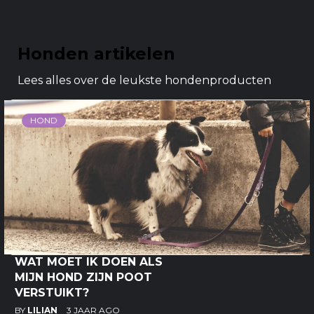
Honden artikelen
Lees alles over de leukste hondenproducten
HOND
WAT MOET IK DOEN ALS
MIJN HOND ZIJN POOT
VERSTUIKT?
BY
LILIAN
3 JAAR AGO