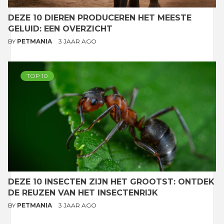
DEZE 10 DIEREN PRODUCEREN HET MEESTE
GELUID: EEN OVERZICHT
BY
PETMANIA
3 JAAR AGO
TOP 10
DEZE 10 INSECTEN ZIJN HET GROOTST: ONTDEK
DE REUZEN VAN HET INSECTENRIJK
BY
PETMANIA
3 JAAR AGO