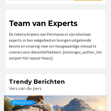
Team van Experts
De tekstschrijvers van Petmania.nl zijn allemaal
experts in hun vakgebied en brengen uitgebreide
kennis en ervaring mee om hoogwaardige inhoud te
creëren voor dierenliefhebbers. [molongui_author_list
output=list layout=basic]
Trendy Berichten
Vers van de pers
KNAAGDIER