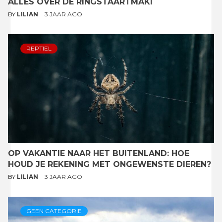
ALLES OVER DE RINGSTAARTMAKI
BY
LILIAN
3 JAAR AGO
REPTIEL
OP VAKANTIE NAAR HET BUITENLAND: HOE
HOUD JE REKENING MET ONGEWENSTE DIEREN?
BY
LILIAN
3 JAAR AGO
GEEN CATEGORIE