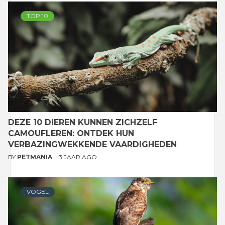
TOP 10
DEZE 10 DIEREN KUNNEN ZICHZELF
CAMOUFLEREN: ONTDEK HUN
VERBAZINGWEKKENDE VAARDIGHEDEN
BY
PETMANIA
3 JAAR AGO
VOGEL