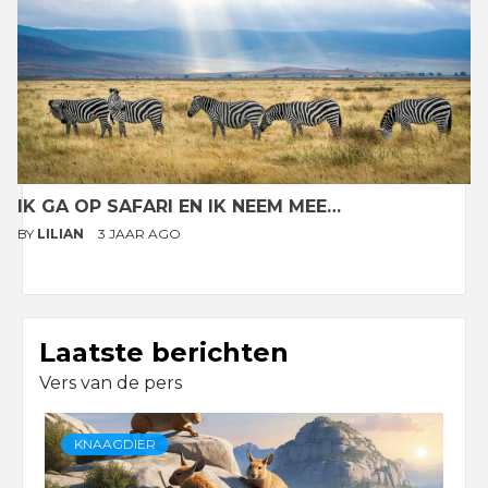
IK GA OP SAFARI EN IK NEEM MEE…
BY
LILIAN
3 JAAR AGO
Laatste berichten
Vers van de pers
KNAAGDIER