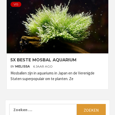
VIS
5X BESTE MOSBAL AQUARIUM
BY
MELISSA
6 JAAR AGO
Mosballen zijn in aquariums in Japan en de Verenigde
Staten superpopulair om te planten. Ze
Zoeken
naar: