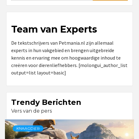
Team van Experts
De tekstschrijvers van Petmania.nl zijn allemaal
experts in hun vakgebied en brengen uitgebreide
kennis en ervaring mee om hoogwaardige inhoud te
creëren voor dierenliefhebbers. [molongui_author_list
output=list layout=basic]
Trendy Berichten
Vers van de pers
KNAAGDIER