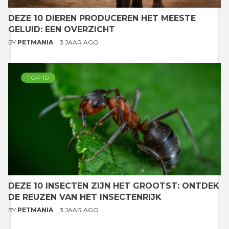
DEZE 10 DIEREN PRODUCEREN HET MEESTE
GELUID: EEN OVERZICHT
BY
PETMANIA
3 JAAR AGO
TOP 10
DEZE 10 INSECTEN ZIJN HET GROOTST: ONTDEK
DE REUZEN VAN HET INSECTENRIJK
BY
PETMANIA
3 JAAR AGO