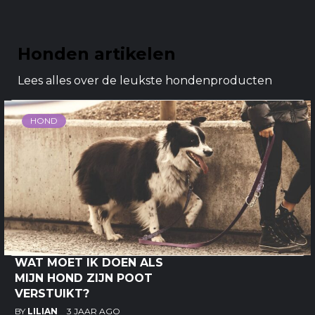
Honden artikelen
Lees alles over de leukste hondenproducten
HOND
WAT MOET IK DOEN ALS
MIJN HOND ZIJN POOT
VERSTUIKT?
BY
LILIAN
3 JAAR AGO