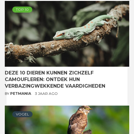
TOP 10
DEZE 10 DIEREN KUNNEN ZICHZELF
CAMOUFLEREN: ONTDEK HUN
VERBAZINGWEKKENDE VAARDIGHEDEN
BY
PETMANIA
3 JAAR AGO
VOGEL