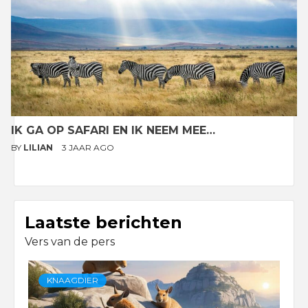
IK GA OP SAFARI EN IK NEEM MEE…
BY
LILIAN
3 JAAR AGO
Laatste berichten
Vers van de pers
KNAAGDIER