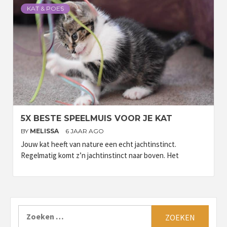
KAT & POES
5X BESTE SPEELMUIS VOOR JE KAT
BY
MELISSA
6 JAAR AGO
Jouw kat heeft van nature een echt jachtinstinct.
Regelmatig komt z’n jachtinstinct naar boven. Het
Zoeken
naar: