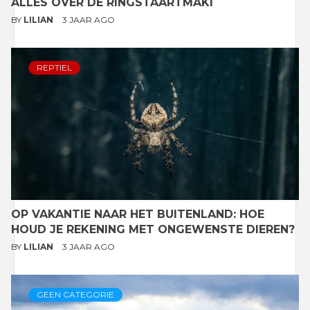
ALLES OVER DE RINGSTAARTMAKI
BY
LILIAN
3 JAAR AGO
REPTIEL
OP VAKANTIE NAAR HET BUITENLAND: HOE
HOUD JE REKENING MET ONGEWENSTE DIEREN?
BY
LILIAN
3 JAAR AGO
GEEN CATEGORIE