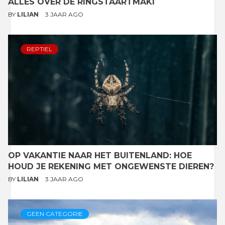
ALLES OVER DE RINGSTAARTMAKI
BY
LILIAN
3 JAAR AGO
REPTIEL
OP VAKANTIE NAAR HET BUITENLAND: HOE
HOUD JE REKENING MET ONGEWENSTE DIEREN?
BY
LILIAN
3 JAAR AGO
GEEN CATEGORIE