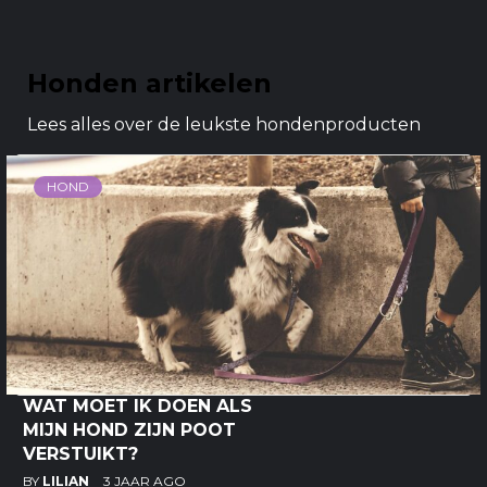
Honden artikelen
Lees alles over de leukste hondenproducten
HOND
WAT MOET IK DOEN ALS
MIJN HOND ZIJN POOT
VERSTUIKT?
BY
LILIAN
3 JAAR AGO