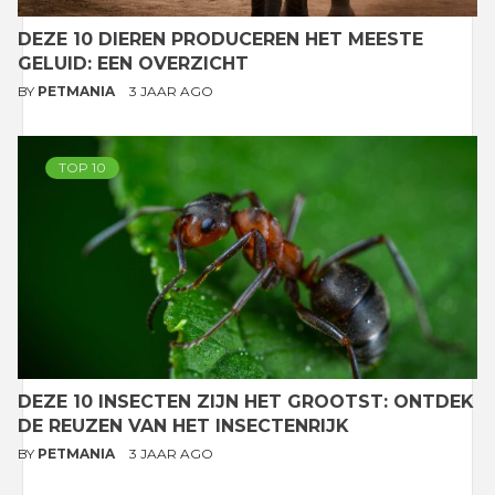
DEZE 10 DIEREN PRODUCEREN HET MEESTE
GELUID: EEN OVERZICHT
BY
PETMANIA
3 JAAR AGO
TOP 10
DEZE 10 INSECTEN ZIJN HET GROOTST: ONTDEK
DE REUZEN VAN HET INSECTENRIJK
BY
PETMANIA
3 JAAR AGO