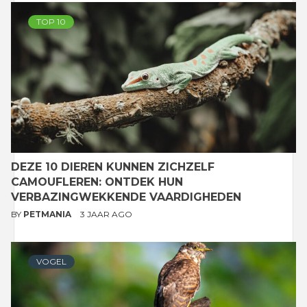
TOP 10
DEZE 10 DIEREN KUNNEN ZICHZELF
CAMOUFLEREN: ONTDEK HUN
VERBAZINGWEKKENDE VAARDIGHEDEN
BY
PETMANIA
3 JAAR AGO
VOGEL