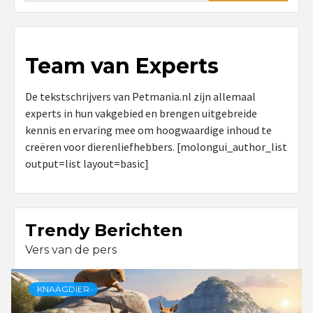
Team van Experts
De tekstschrijvers van Petmania.nl zijn allemaal
experts in hun vakgebied en brengen uitgebreide
kennis en ervaring mee om hoogwaardige inhoud te
creëren voor dierenliefhebbers. [molongui_author_list
output=list layout=basic]
Trendy Berichten
Vers van de pers
KNAAGDIER