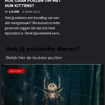
HOE GAAN POEZEN OM MET
HUN KITTENS?
BY
LILIAN
3 JAAR AGO
Heb jij weleens een bevalling van een
dier meegemaakt? We kunnen in ieder
geval wel zeggen dat dat iets heel
bijzonders is. Denk bijvoorbeeld eens...
Heb jij exotische dieren?
Bekijk hier de leukste spullen
REPTIEL