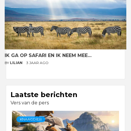
IK GA OP SAFARI EN IK NEEM MEE…
BY
LILIAN
3 JAAR AGO
Laatste berichten
Vers van de pers
KNAAGDIER