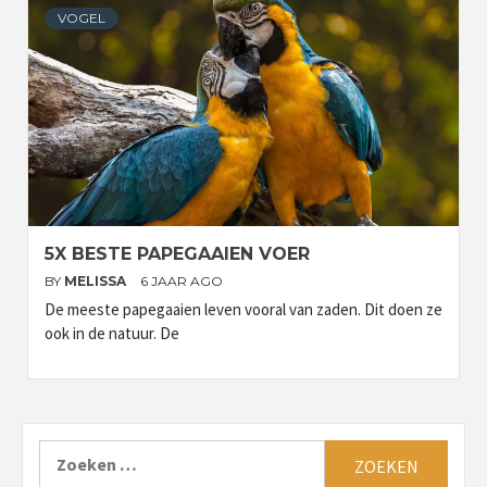
VOGEL
5X BESTE PAPEGAAIEN VOER
BY
MELISSA
6 JAAR AGO
De meeste papegaaien leven vooral van zaden. Dit doen ze
ook in de natuur. De
Zoeken
naar: