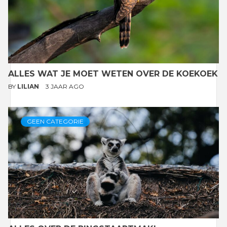
ALLES WAT JE MOET WETEN OVER DE KOEKOEK
BY
LILIAN
3 JAAR AGO
GEEN CATEGORIE