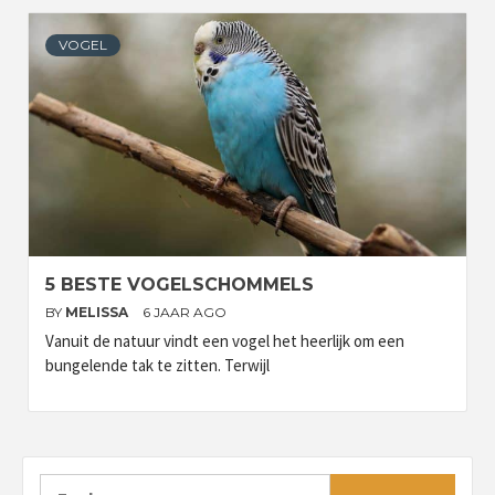
VOGEL
5 BESTE VOGELSCHOMMELS
BY
MELISSA
6 JAAR AGO
Vanuit de natuur vindt een vogel het heerlijk om een
bungelende tak te zitten. Terwijl
Zoeken