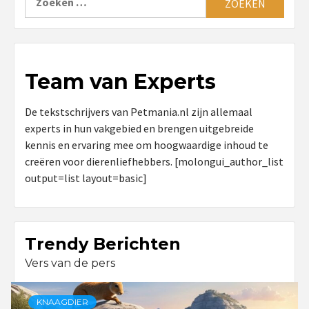
naar:
Team van Experts
De tekstschrijvers van Petmania.nl zijn allemaal
experts in hun vakgebied en brengen uitgebreide
kennis en ervaring mee om hoogwaardige inhoud te
creëren voor dierenliefhebbers. [molongui_author_list
output=list layout=basic]
Trendy Berichten
Vers van de pers
KNAAGDIER