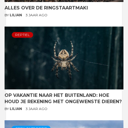
ALLES OVER DE RINGSTAARTMAKI
BY
LILIAN
3 JAAR AGO
REPTIEL
OP VAKANTIE NAAR HET BUITENLAND: HOE
HOUD JE REKENING MET ONGEWENSTE DIEREN?
BY
LILIAN
3 JAAR AGO