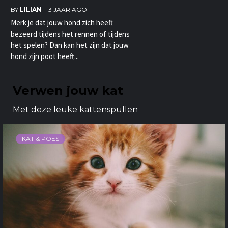
BY
LILIAN
3 JAAR AGO
Merk je dat jouw hond zich heeft
bezeerd tijdens het rennen of tijdens
het spelen? Dan kan het zijn dat jouw
hond zijn poot heeft...
Verwen jouw kat
Met deze leuke kattenspullen
KAT & POES