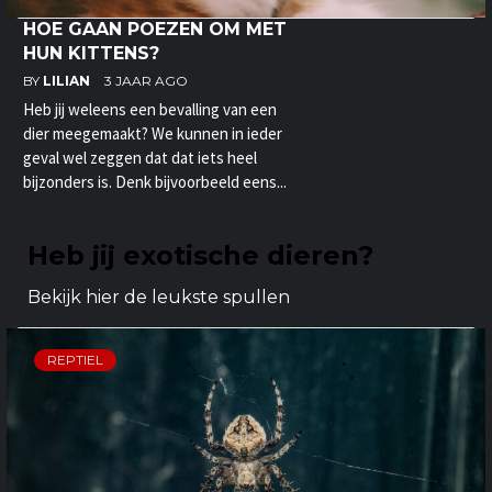
HOE GAAN POEZEN OM MET
HUN KITTENS?
BY
LILIAN
3 JAAR AGO
Heb jij weleens een bevalling van een
dier meegemaakt? We kunnen in ieder
geval wel zeggen dat dat iets heel
bijzonders is. Denk bijvoorbeeld eens...
Heb jij exotische dieren?
Bekijk hier de leukste spullen
REPTIEL