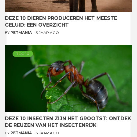
DEZE 10 DIEREN PRODUCEREN HET MEESTE
GELUID: EEN OVERZICHT
BY
PETMANIA
3 JAAR AGO
TOP 10
DEZE 10 INSECTEN ZIJN HET GROOTST: ONTDEK
DE REUZEN VAN HET INSECTENRIJK
BY
PETMANIA
3 JAAR AGO