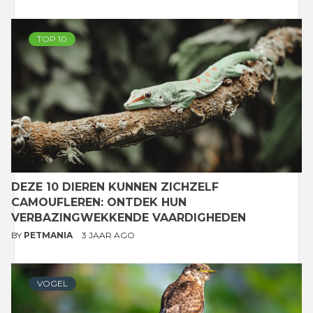
TOP 10
DEZE 10 DIEREN KUNNEN ZICHZELF
CAMOUFLEREN: ONTDEK HUN
VERBAZINGWEKKENDE VAARDIGHEDEN
BY
PETMANIA
3 JAAR AGO
VOGEL