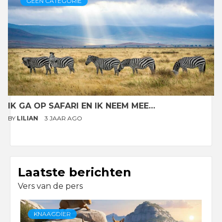
GEEN CATEGORIE
IK GA OP SAFARI EN IK NEEM MEE…
BY
LILIAN
3 JAAR AGO
Laatste berichten
Vers van de pers
KNAAGDIER