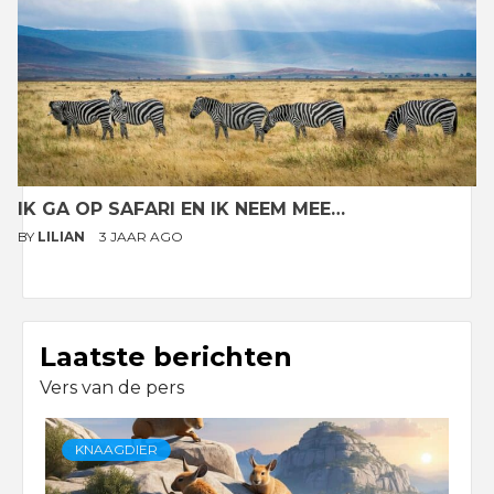
IK GA OP SAFARI EN IK NEEM MEE…
BY
LILIAN
3 JAAR AGO
Laatste berichten
Vers van de pers
KNAAGDIER