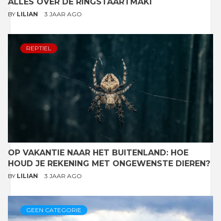
ALLES OVER DE RINGSTAARTMAKI
BY
LILIAN
3 JAAR AGO
REPTIEL
OP VAKANTIE NAAR HET BUITENLAND: HOE
HOUD JE REKENING MET ONGEWENSTE DIEREN?
BY
LILIAN
3 JAAR AGO
GEEN CATEGORIE