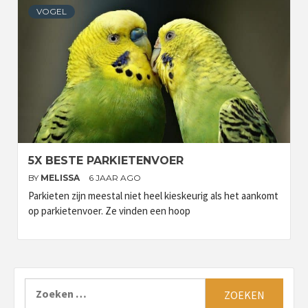
VOGEL
5X BESTE PARKIETENVOER
BY
MELISSA
6 JAAR AGO
Parkieten zijn meestal niet heel kieskeurig als het aankomt
op parkietenvoer. Ze vinden een hoop
Zoeken
naar: