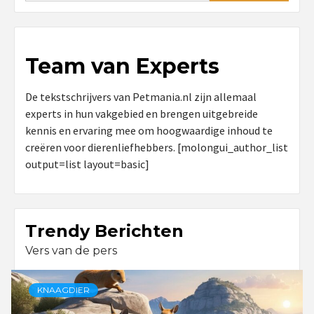
Team van Experts
De tekstschrijvers van Petmania.nl zijn allemaal
experts in hun vakgebied en brengen uitgebreide
kennis en ervaring mee om hoogwaardige inhoud te
creëren voor dierenliefhebbers. [molongui_author_list
output=list layout=basic]
Trendy Berichten
Vers van de pers
KNAAGDIER