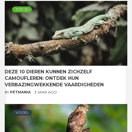
TOP 10
DEZE 10 DIEREN KUNNEN ZICHZELF
CAMOUFLEREN: ONTDEK HUN
VERBAZINGWEKKENDE VAARDIGHEDEN
BY
PETMANIA
3 JAAR AGO
VOGEL