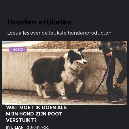
Honden artikelen
Lees alles over de leukste hondenproducten
HOND
WAT MOET IK DOEN ALS
MIJN HOND ZIJN POOT
VERSTUIKT?
BY
LILIAN
3 JAAR AGO