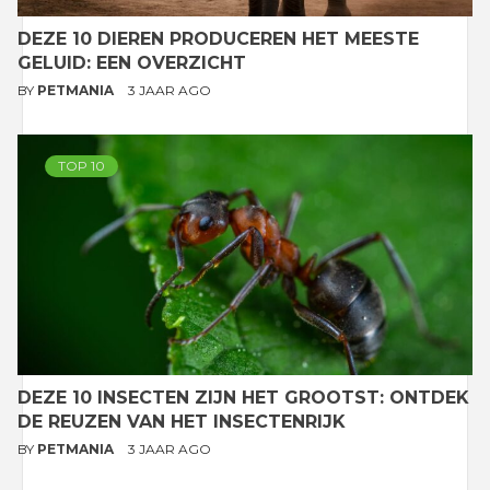
DEZE 10 DIEREN PRODUCEREN HET MEESTE
GELUID: EEN OVERZICHT
BY
PETMANIA
3 JAAR AGO
TOP 10
DEZE 10 INSECTEN ZIJN HET GROOTST: ONTDEK
DE REUZEN VAN HET INSECTENRIJK
BY
PETMANIA
3 JAAR AGO