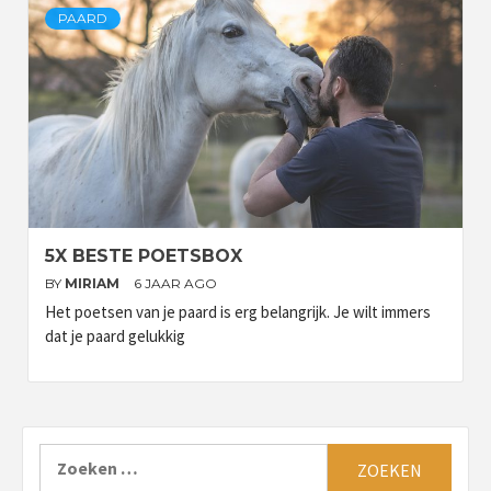
PAARD
5X BESTE POETSBOX
BY
MIRIAM
6 JAAR AGO
Het poetsen van je paard is erg belangrijk. Je wilt immers
dat je paard gelukkig
Zoeken
naar: