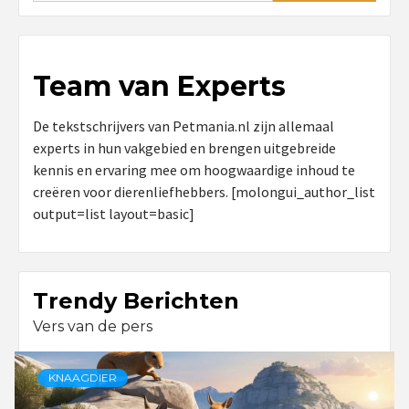
Team van Experts
De tekstschrijvers van Petmania.nl zijn allemaal
experts in hun vakgebied en brengen uitgebreide
kennis en ervaring mee om hoogwaardige inhoud te
creëren voor dierenliefhebbers. [molongui_author_list
output=list layout=basic]
Trendy Berichten
Vers van de pers
KNAAGDIER