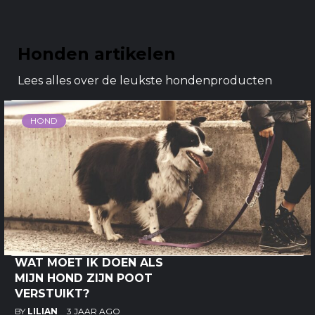
Honden artikelen
Lees alles over de leukste hondenproducten
HOND
WAT MOET IK DOEN ALS
MIJN HOND ZIJN POOT
VERSTUIKT?
BY
LILIAN
3 JAAR AGO