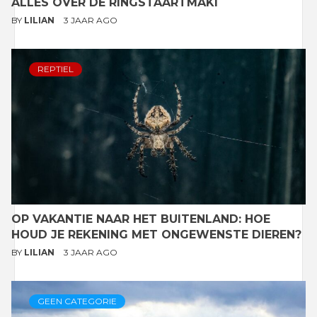
ALLES OVER DE RINGSTAARTMAKI
BY
LILIAN
3 JAAR AGO
REPTIEL
OP VAKANTIE NAAR HET BUITENLAND: HOE
HOUD JE REKENING MET ONGEWENSTE DIEREN?
BY
LILIAN
3 JAAR AGO
GEEN CATEGORIE