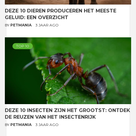
DEZE 10 DIEREN PRODUCEREN HET MEESTE
GELUID: EEN OVERZICHT
BY
PETMANIA
3 JAAR AGO
TOP 10
DEZE 10 INSECTEN ZIJN HET GROOTST: ONTDEK
DE REUZEN VAN HET INSECTENRIJK
BY
PETMANIA
3 JAAR AGO