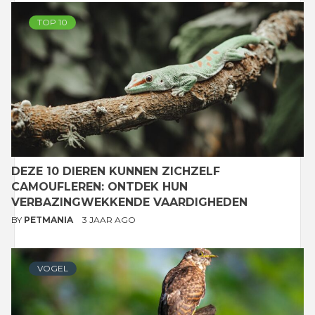
TOP 10
DEZE 10 DIEREN KUNNEN ZICHZELF
CAMOUFLEREN: ONTDEK HUN
VERBAZINGWEKKENDE VAARDIGHEDEN
BY
PETMANIA
3 JAAR AGO
VOGEL