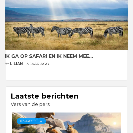
IK GA OP SAFARI EN IK NEEM MEE…
BY
LILIAN
3 JAAR AGO
Laatste berichten
Vers van de pers
KNAAGDIER