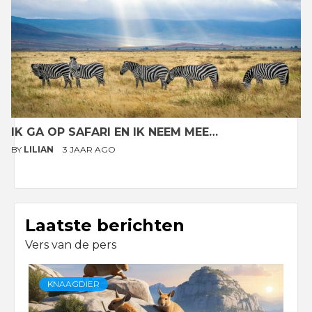
IK GA OP SAFARI EN IK NEEM MEE…
BY
LILIAN
3 JAAR AGO
Laatste berichten
Vers van de pers
KNAAGDIER