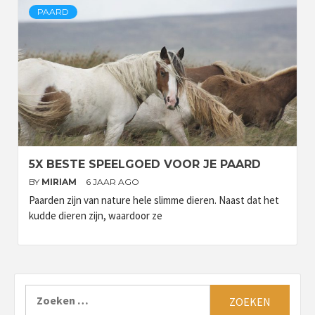
PAARD
5X BESTE SPEELGOED VOOR JE PAARD
BY
MIRIAM
6 JAAR AGO
Paarden zijn van nature hele slimme dieren. Naast dat het
kudde dieren zijn, waardoor ze
Zoeken
naar: