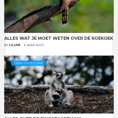
ALLES WAT JE MOET WETEN OVER DE KOEKOEK
BY
LILIAN
3 JAAR AGO
GEEN CATEGORIE