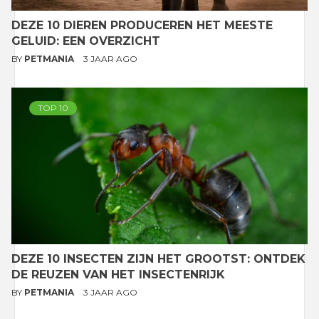
DEZE 10 DIEREN PRODUCEREN HET MEESTE
GELUID: EEN OVERZICHT
BY
PETMANIA
3 JAAR AGO
TOP 10
DEZE 10 INSECTEN ZIJN HET GROOTST: ONTDEK
DE REUZEN VAN HET INSECTENRIJK
BY
PETMANIA
3 JAAR AGO