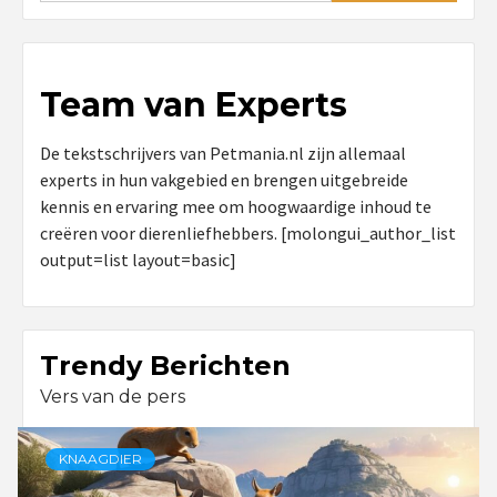
Team van Experts
De tekstschrijvers van Petmania.nl zijn allemaal
experts in hun vakgebied en brengen uitgebreide
kennis en ervaring mee om hoogwaardige inhoud te
creëren voor dierenliefhebbers. [molongui_author_list
output=list layout=basic]
Trendy Berichten
Vers van de pers
KNAAGDIER