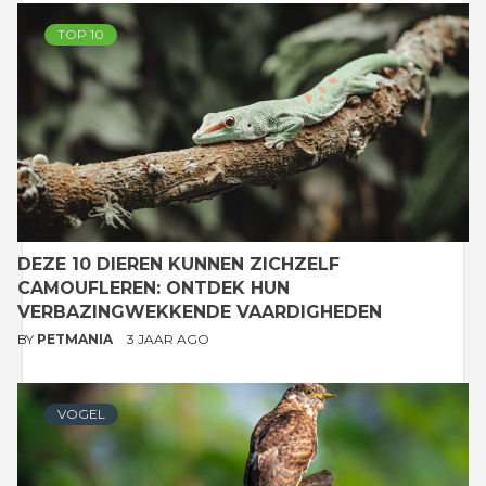
TOP 10
DEZE 10 DIEREN KUNNEN ZICHZELF
CAMOUFLEREN: ONTDEK HUN
VERBAZINGWEKKENDE VAARDIGHEDEN
BY
PETMANIA
3 JAAR AGO
VOGEL