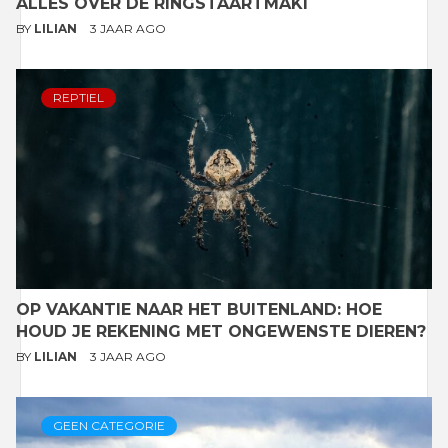
ALLES OVER DE RINGSTAARTMAKI
BY
LILIAN
3 JAAR AGO
REPTIEL
OP VAKANTIE NAAR HET BUITENLAND: HOE
HOUD JE REKENING MET ONGEWENSTE DIEREN?
BY
LILIAN
3 JAAR AGO
GEEN CATEGORIE