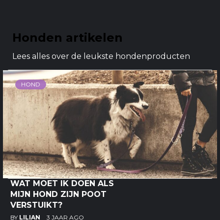
Honden artikelen
Lees alles over de leukste hondenproducten
HOND
WAT MOET IK DOEN ALS
MIJN HOND ZIJN POOT
VERSTUIKT?
BY
LILIAN
3 JAAR AGO