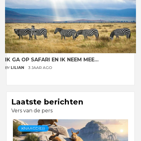
IK GA OP SAFARI EN IK NEEM MEE…
BY
LILIAN
3 JAAR AGO
Laatste berichten
Vers van de pers
KNAAGDIER