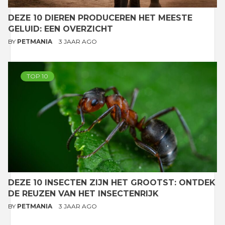
DEZE 10 DIEREN PRODUCEREN HET MEESTE
GELUID: EEN OVERZICHT
BY
PETMANIA
3 JAAR AGO
TOP 10
DEZE 10 INSECTEN ZIJN HET GROOTST: ONTDEK
DE REUZEN VAN HET INSECTENRIJK
BY
PETMANIA
3 JAAR AGO