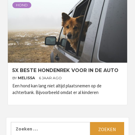
HOND
5X BESTE HONDENREK VOOR IN DE AUTO
BY
MELISSA
6 JAAR AGO
Een hond kan lang niet altijd plaatsnemen op de
achterbank. Bijvoorbeeld omdat er al kinderen
Zoeken
naar: