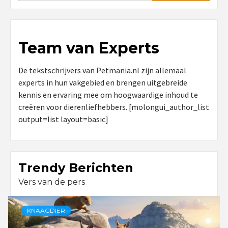
Team van Experts
De tekstschrijvers van Petmania.nl zijn allemaal
experts in hun vakgebied en brengen uitgebreide
kennis en ervaring mee om hoogwaardige inhoud te
creëren voor dierenliefhebbers. [molongui_author_list
output=list layout=basic]
Trendy Berichten
Vers van de pers
KNAAGDIER