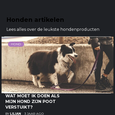
Honden artikelen
Lees alles over de leukste hondenproducten
HOND
WAT MOET IK DOEN ALS
MIJN HOND ZIJN POOT
VERSTUIKT?
BY
LILIAN
3 JAAR AGO