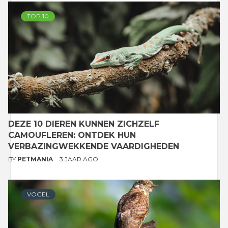
TOP 10
DEZE 10 DIEREN KUNNEN ZICHZELF
CAMOUFLEREN: ONTDEK HUN
VERBAZINGWEKKENDE VAARDIGHEDEN
BY
PETMANIA
3 JAAR AGO
VOGEL