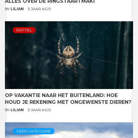
ALLES OVER DE RINGSTAARTMAKI
BY
LILIAN
3 JAAR AGO
REPTIEL
OP VAKANTIE NAAR HET BUITENLAND: HOE
HOUD JE REKENING MET ONGEWENSTE DIEREN?
BY
LILIAN
3 JAAR AGO
GEEN CATEGORIE