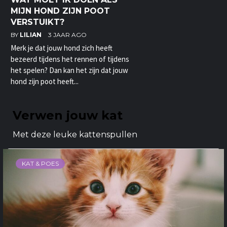
MIJN HOND ZIJN POOT
VERSTUIKT?
BY
LILIAN
3 JAAR AGO
Merk je dat jouw hond zich heeft
bezeerd tijdens het rennen of tijdens
het spelen? Dan kan het zijn dat jouw
hond zijn poot heeft...
Verwen jouw kat
Met deze leuke kattenspullen
KAT & POES