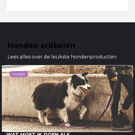
Honden artikelen
Lees alles over de leukste hondenproducten
HOND
WAT MOET IK DOEN ALS