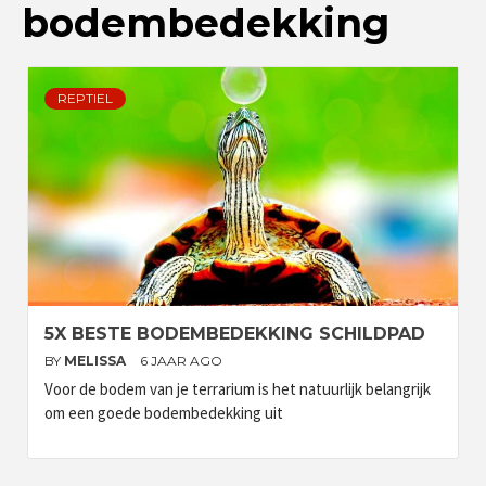
bodembedekking
REPTIEL
5X BESTE BODEMBEDEKKING SCHILDPAD
BY
MELISSA
6 JAAR AGO
Voor de bodem van je terrarium is het natuurlijk belangrijk
om een goede bodembedekking uit