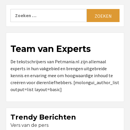
Zoeken
naar:
Team van Experts
De tekstschrijvers van Petmania.nl zijn allemaal
experts in hun vakgebied en brengen uitgebreide
kennis en ervaring mee om hoogwaardige inhoud te
creëren voor dierenliefhebbers. [molongui_author_list
output=list layout=basic]
Trendy Berichten
Vers van de pers