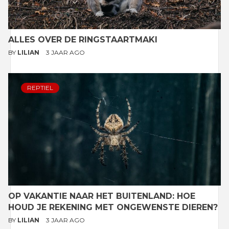
ALLES OVER DE RINGSTAARTMAKI
BY
LILIAN
3 JAAR AGO
REPTIEL
OP VAKANTIE NAAR HET BUITENLAND: HOE
HOUD JE REKENING MET ONGEWENSTE DIEREN?
BY
LILIAN
3 JAAR AGO