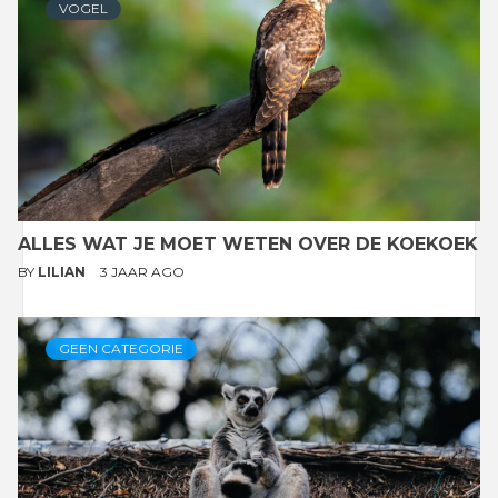
VOGEL
ALLES WAT JE MOET WETEN OVER DE KOEKOEK
BY
LILIAN
3 JAAR AGO
GEEN CATEGORIE