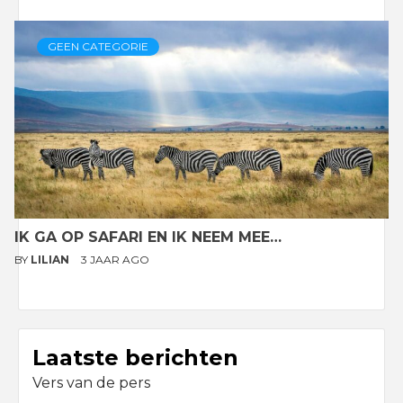
GEEN CATEGORIE
IK GA OP SAFARI EN IK NEEM MEE…
BY
LILIAN
3 JAAR AGO
Laatste berichten
Vers van de pers