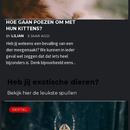
HOE GAAN POEZEN OM MET
HUN KITTENS?
BY
LILIAN
3 JAAR AGO
Heb jij weleens een bevalling van een
dier meegemaakt? We kunnen in ieder
geval wel zeggen dat dat iets heel
bijzonders is. Denk bijvoorbeeld eens...
Heb jij exotische dieren?
Bekijk hier de leukste spullen
REPTIEL