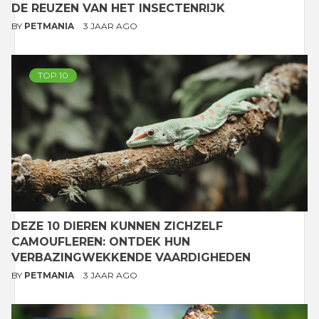
DE REUZEN VAN HET INSECTENRIJK
BY
PETMANIA
3 JAAR AGO
TOP 10
DEZE 10 DIEREN KUNNEN ZICHZELF
CAMOUFLEREN: ONTDEK HUN
VERBAZINGWEKKENDE VAARDIGHEDEN
BY
PETMANIA
3 JAAR AGO