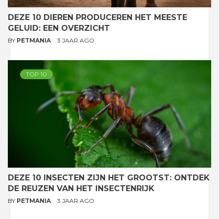
DEZE 10 DIEREN PRODUCEREN HET MEESTE
GELUID: EEN OVERZICHT
BY
PETMANIA
3 JAAR AGO
TOP 10
DEZE 10 INSECTEN ZIJN HET GROOTST: ONTDEK
DE REUZEN VAN HET INSECTENRIJK
BY
PETMANIA
3 JAAR AGO