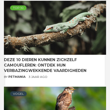
TOP 10
DEZE 10 DIEREN KUNNEN ZICHZELF
CAMOUFLEREN: ONTDEK HUN
VERBAZINGWEKKENDE VAARDIGHEDEN
BY
PETMANIA
3 JAAR AGO
VOGEL