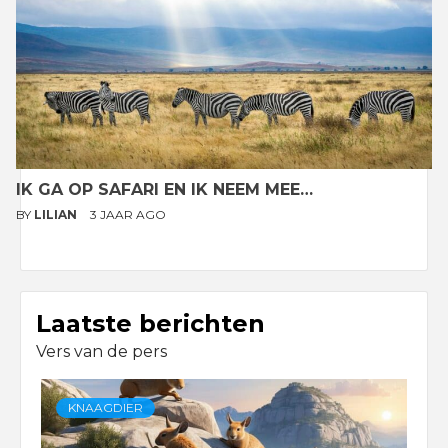
IK GA OP SAFARI EN IK NEEM MEE…
BY
LILIAN
3 JAAR AGO
Laatste berichten
Vers van de pers
KNAAGDIER