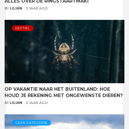
ALLES OVER DE RINGSTAARTMAKI
BY
LILIAN
3 JAAR AGO
REPTIEL
OP VAKANTIE NAAR HET BUITENLAND: HOE
HOUD JE REKENING MET ONGEWENSTE DIEREN?
BY
LILIAN
3 JAAR AGO
GEEN CATEGORIE