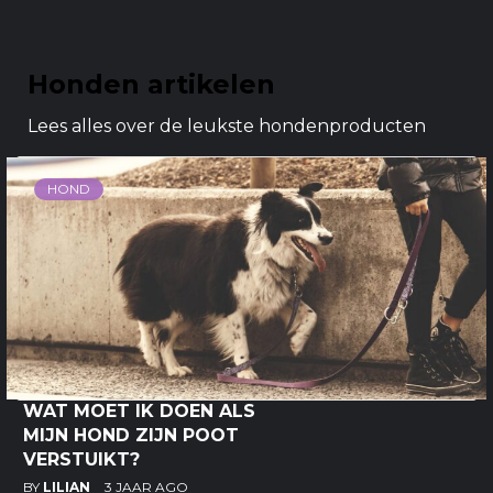
Honden artikelen
Lees alles over de leukste hondenproducten
HOND
WAT MOET IK DOEN ALS
MIJN HOND ZIJN POOT
VERSTUIKT?
BY
LILIAN
3 JAAR AGO