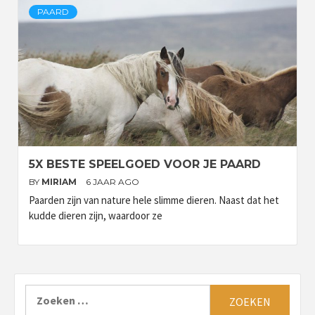
PAARD
5X BESTE SPEELGOED VOOR JE PAARD
BY
MIRIAM
6 JAAR AGO
Paarden zijn van nature hele slimme dieren. Naast dat het
kudde dieren zijn, waardoor ze
Zoeken
naar: