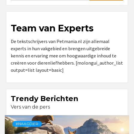
Team van Experts
De tekstschrijvers van Petmania.nl zijn allemaal
experts in hun vakgebied en brengen uitgebreide
kennis en ervaring mee om hoogwaardige inhoud te
creëren voor dierenliefhebbers. [molongui_author_list
output=list layout=basic]
Trendy Berichten
Vers van de pers
KNAAGDIER