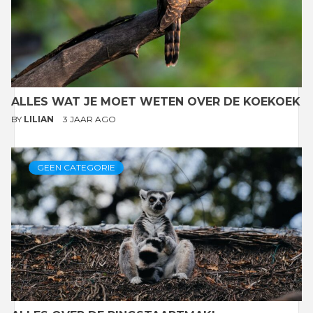
ALLES WAT JE MOET WETEN OVER DE KOEKOEK
BY
LILIAN
3 JAAR AGO
GEEN CATEGORIE