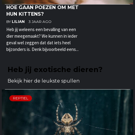
HOE GAAN POEZEN OM MET
HUN KITTENS?
BY
LILIAN
3 JAAR AGO
Heb jij weleens een bevalling van een
dier meegemaakt? We kunnen in ieder
geval wel zeggen dat dat iets heel
bijzonders is. Denk bijvoorbeeld eens...
Heb jij exotische dieren?
Bekijk hier de leukste spullen
REPTIEL