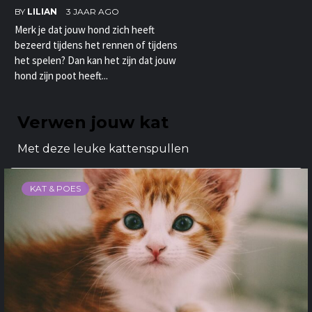
BY
LILIAN
3 JAAR AGO
Merk je dat jouw hond zich heeft
bezeerd tijdens het rennen of tijdens
het spelen? Dan kan het zijn dat jouw
hond zijn poot heeft...
Verwen jouw kat
Met deze leuke kattenspullen
KAT & POES