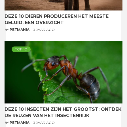
DEZE 10 DIEREN PRODUCEREN HET MEESTE
GELUID: EEN OVERZICHT
BY
PETMANIA
3 JAAR AGO
TOP 10
DEZE 10 INSECTEN ZIJN HET GROOTST: ONTDEK
DE REUZEN VAN HET INSECTENRIJK
BY
PETMANIA
3 JAAR AGO