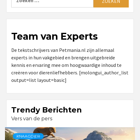
naar:
Team van Experts
De tekstschrijvers van Petmania.nl zijn allemaal
experts in hun vakgebied en brengen uitgebreide
kennis en ervaring mee om hoogwaardige inhoud te
creëren voor dierenliefhebbers. [molongui_author_list
output=list layout=basic]
Trendy Berichten
Vers van de pers
KNAAGDIER