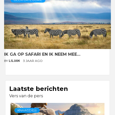
IK GA OP SAFARI EN IK NEEM MEE…
BY
LILIAN
3 JAAR AGO
Laatste berichten
Vers van de pers
KNAAGDIER