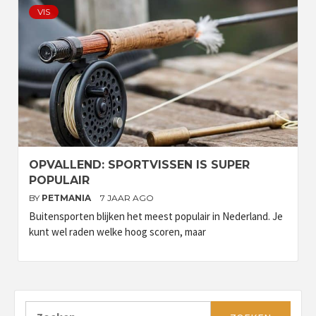
VIS
OPVALLEND: SPORTVISSEN IS SUPER
POPULAIR
BY
PETMANIA
7 JAAR AGO
Buitensporten blijken het meest populair in Nederland. Je
kunt wel raden welke hoog scoren, maar
Zoeken