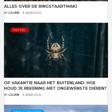
ALLES OVER DE RINGSTAARTMAKI
BY
LILIAN
3 JAAR AGO
REPTIEL
OP VAKANTIE NAAR HET BUITENLAND: HOE
HOUD JE REKENING MET ONGEWENSTE DIEREN?
BY
LILIAN
3 JAAR AGO
GEEN CATEGORIE