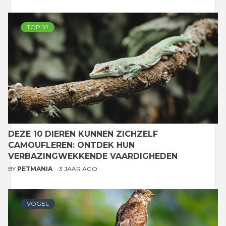
TOP 10
DEZE 10 DIEREN KUNNEN ZICHZELF
CAMOUFLEREN: ONTDEK HUN
VERBAZINGWEKKENDE VAARDIGHEDEN
BY
PETMANIA
3 JAAR AGO
VOGEL