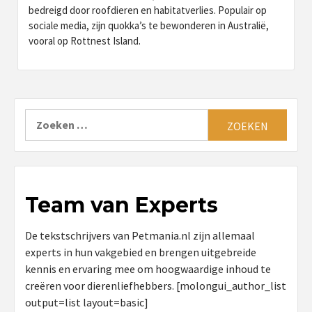
bedreigd door roofdieren en habitatverlies. Populair op
sociale media, zijn quokka’s te bewonderen in Australië,
vooral op Rottnest Island.
Zoeken
naar:
Team van Experts
De tekstschrijvers van Petmania.nl zijn allemaal
experts in hun vakgebied en brengen uitgebreide
kennis en ervaring mee om hoogwaardige inhoud te
creëren voor dierenliefhebbers. [molongui_author_list
output=list layout=basic]