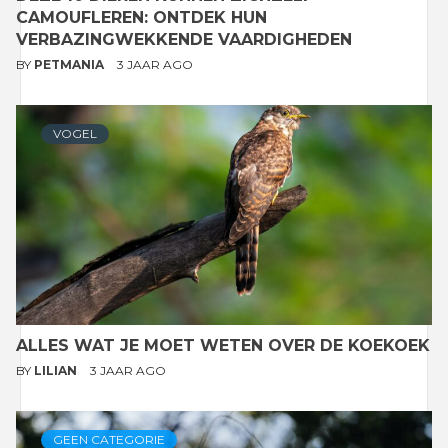
CAMOUFLEREN: ONTDEK HUN
VERBAZINGWEKKENDE VAARDIGHEDEN
BY
PETMANIA
3 JAAR AGO
VOGEL
ALLES WAT JE MOET WETEN OVER DE KOEKOEK
BY
LILIAN
3 JAAR AGO
GEEN CATEGORIE