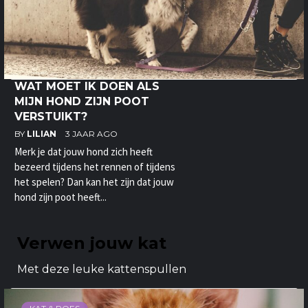
WAT MOET IK DOEN ALS
MIJN HOND ZIJN POOT
VERSTUIKT?
BY
LILIAN
3 JAAR AGO
Merk je dat jouw hond zich heeft
bezeerd tijdens het rennen of tijdens
het spelen? Dan kan het zijn dat jouw
hond zijn poot heeft...
Verwen jouw kat
Met deze leuke kattenspullen