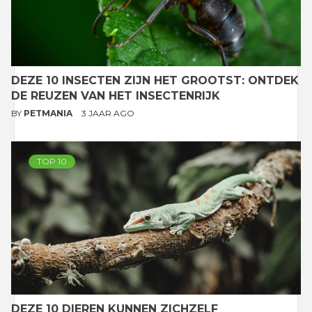
DEZE 10 INSECTEN ZIJN HET GROOTST: ONTDEK
DE REUZEN VAN HET INSECTENRIJK
BY
PETMANIA
3 JAAR AGO
TOP 10
DEZE 10 DIEREN KUNNEN ZICHZELF