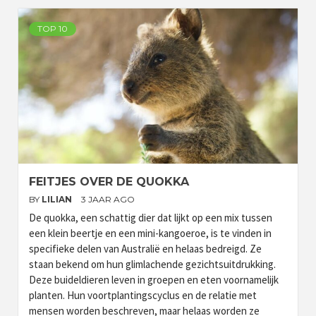
TOP 10
FEITJES OVER DE QUOKKA
BY
LILIAN
3 JAAR AGO
De quokka, een schattig dier dat lijkt op een mix tussen
een klein beertje en een mini-kangoeroe, is te vinden in
specifieke delen van Australië en helaas bedreigd. Ze
staan bekend om hun glimlachende gezichtsuitdrukking.
Deze buideldieren leven in groepen en eten voornamelijk
planten. Hun voortplantingscyclus en de relatie met
mensen worden beschreven, maar helaas worden ze