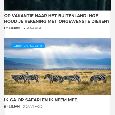
OP VAKANTIE NAAR HET BUITENLAND: HOE
HOUD JE REKENING MET ONGEWENSTE DIEREN?
BY
LILIAN
3 JAAR AGO
GEEN CATEGORIE
IK GA OP SAFARI EN IK NEEM MEE…
BY
LILIAN
3 JAAR AGO