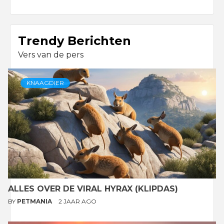
Trendy Berichten
Vers van de pers
KNAAGDIER
ALLES OVER DE VIRAL HYRAX (KLIPDAS)
BY
PETMANIA
2 JAAR AGO