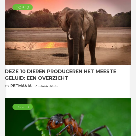
TOP 10
DEZE 10 DIEREN PRODUCEREN HET MEESTE
GELUID: EEN OVERZICHT
BY
PETMANIA
3 JAAR AGO
TOP 10