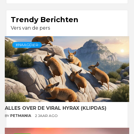
Trendy Berichten
Vers van de pers
KNAAGDIER
ALLES OVER DE VIRAL HYRAX (KLIPDAS)
BY
PETMANIA
2 JAAR AGO