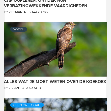
CAMOUFLEREN: ONTDEK HUN
VERBAZINGWEKKENDE VAARDIGHEDEN
BY
PETMANIA
3 JAAR AGO
VOGEL
ALLES WAT JE MOET WETEN OVER DE KOEKOEK
BY
LILIAN
3 JAAR AGO
GEEN CATEGORIE