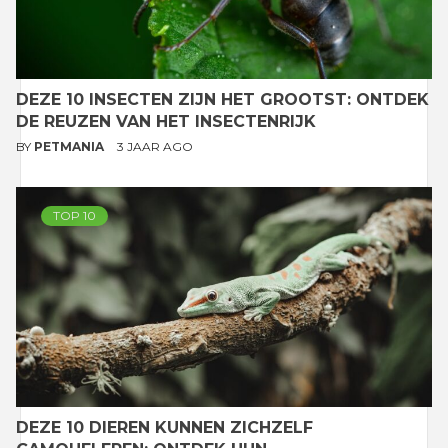
DEZE 10 INSECTEN ZIJN HET GROOTST: ONTDEK
DE REUZEN VAN HET INSECTENRIJK
BY
PETMANIA
3 JAAR AGO
TOP 10
DEZE 10 DIEREN KUNNEN ZICHZELF