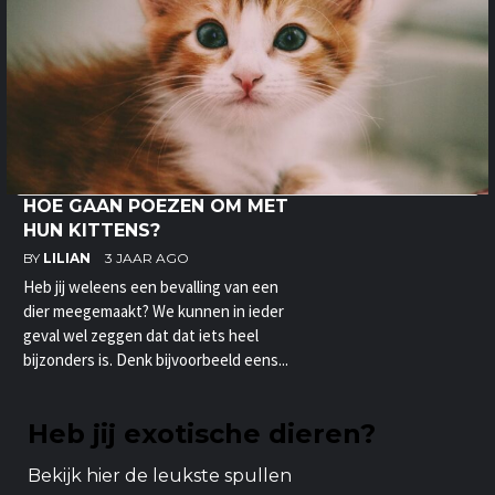
HOE GAAN POEZEN OM MET
HUN KITTENS?
BY
LILIAN
3 JAAR AGO
Heb jij weleens een bevalling van een
dier meegemaakt? We kunnen in ieder
geval wel zeggen dat dat iets heel
bijzonders is. Denk bijvoorbeeld eens...
Heb jij exotische dieren?
Bekijk hier de leukste spullen