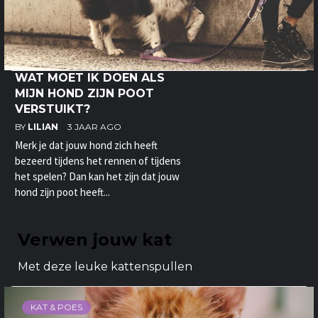
WAT MOET IK DOEN ALS
MIJN HOND ZIJN POOT
VERSTUIKT?
BY
LILIAN
3 JAAR AGO
Merk je dat jouw hond zich heeft
bezeerd tijdens het rennen of tijdens
het spelen? Dan kan het zijn dat jouw
hond zijn poot heeft...
Verwen jouw kat
Met deze leuke kattenspullen
KAT & POES