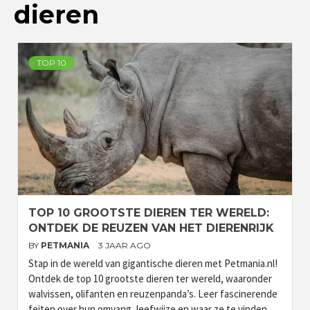
dieren
TOP 10
TOP 10 GROOTSTE DIEREN TER WERELD:
ONTDEK DE REUZEN VAN HET DIERENRIJK
BY
PETMANIA
3 JAAR AGO
Stap in de wereld van gigantische dieren met Petmania.nl!
Ontdek de top 10 grootste dieren ter wereld, waaronder
walvissen, olifanten en reuzenpanda’s. Leer fascinerende
feiten over hun omvang, leefwijze en waar ze te vinden