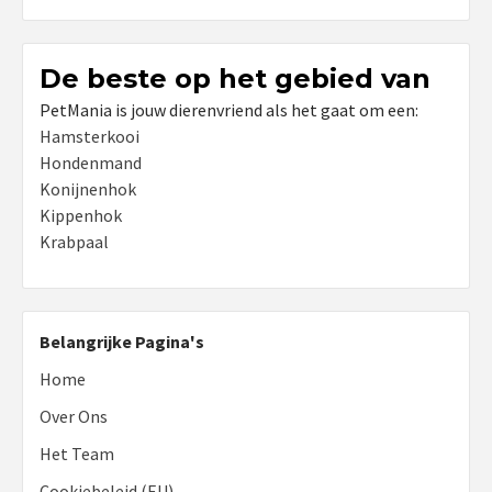
De beste op het gebied van
PetMania is jouw dierenvriend als het gaat om een:
Hamsterkooi
Hondenmand
Konijnenhok
Kippenhok
Krabpaal
Belangrijke Pagina's
Home
Over Ons
Het Team
Cookiebeleid (EU)