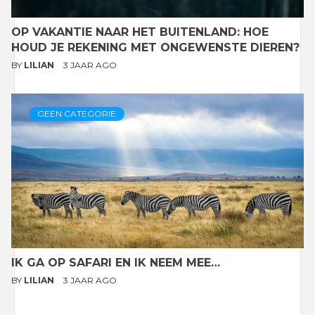
OP VAKANTIE NAAR HET BUITENLAND: HOE
HOUD JE REKENING MET ONGEWENSTE DIEREN?
BY
LILIAN
3 JAAR AGO
GEEN CATEGORIE
IK GA OP SAFARI EN IK NEEM MEE…
BY
LILIAN
3 JAAR AGO