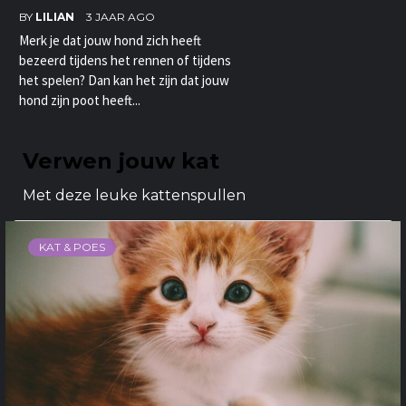
BY
LILIAN
3 JAAR AGO
Merk je dat jouw hond zich heeft
bezeerd tijdens het rennen of tijdens
het spelen? Dan kan het zijn dat jouw
hond zijn poot heeft...
Verwen jouw kat
Met deze leuke kattenspullen
KAT & POES