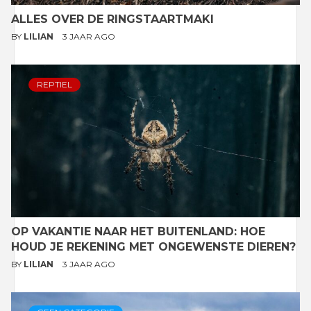
ALLES OVER DE RINGSTAARTMAKI
BY
LILIAN
3 JAAR AGO
REPTIEL
OP VAKANTIE NAAR HET BUITENLAND: HOE
HOUD JE REKENING MET ONGEWENSTE DIEREN?
BY
LILIAN
3 JAAR AGO