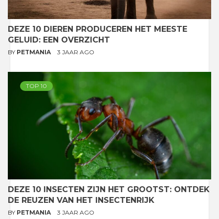
DEZE 10 DIEREN PRODUCEREN HET MEESTE
GELUID: EEN OVERZICHT
BY
PETMANIA
3 JAAR AGO
TOP 10
DEZE 10 INSECTEN ZIJN HET GROOTST: ONTDEK
DE REUZEN VAN HET INSECTENRIJK
BY
PETMANIA
3 JAAR AGO