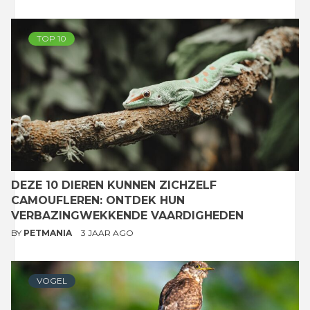
TOP 10
DEZE 10 DIEREN KUNNEN ZICHZELF
CAMOUFLEREN: ONTDEK HUN
VERBAZINGWEKKENDE VAARDIGHEDEN
BY
PETMANIA
3 JAAR AGO
VOGEL