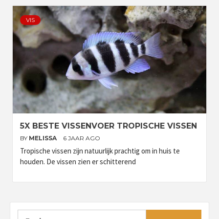
VIS
5X BESTE VISSENVOER TROPISCHE VISSEN
BY
MELISSA
6 JAAR AGO
Tropische vissen zijn natuurlijk prachtig om in huis te
houden. De vissen zien er schitterend
Zoeken