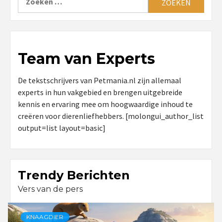
naar:
Team van Experts
De tekstschrijvers van Petmania.nl zijn allemaal
experts in hun vakgebied en brengen uitgebreide
kennis en ervaring mee om hoogwaardige inhoud te
creëren voor dierenliefhebbers. [molongui_author_list
output=list layout=basic]
Trendy Berichten
Vers van de pers
KNAAGDIER