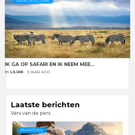
GEEN CATEGORIE
IK GA OP SAFARI EN IK NEEM MEE…
BY
LILIAN
3 JAAR AGO
Laatste berichten
Vers van de pers
KNAAGDIER