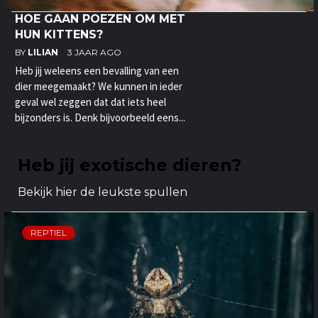
HOE GAAN POEZEN OM MET
HUN KITTENS?
BY
LILIAN
3 JAAR AGO
Heb jij weleens een bevalling van een
dier meegemaakt? We kunnen in ieder
geval wel zeggen dat dat iets heel
bijzonders is. Denk bijvoorbeeld eens...
Heb jij exotische dieren?
Bekijk hier de leukste spullen
REPTIEL