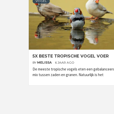
VOGEL
5X BESTE TROPISCHE VOGEL VOER
BY
MELISSA
6 JAAR AGO
De meeste tropische vogels eten een gebalanceer
mix tussen zaden en granen. Natuurlijk is het