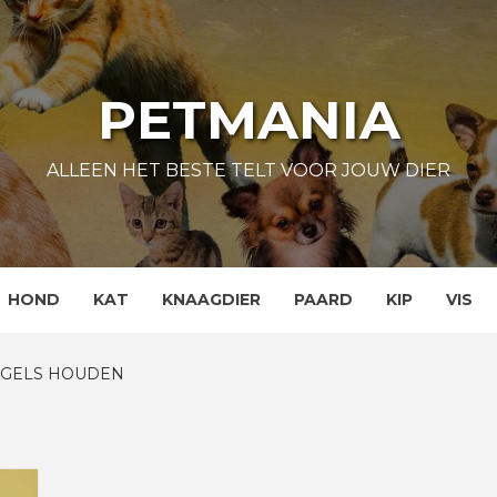
PETMANIA
ALLEEN HET BESTE TELT VOOR JOUW DIER
HOND
KAT
KNAAGDIER
PAARD
KIP
VIS
OGELS HOUDEN