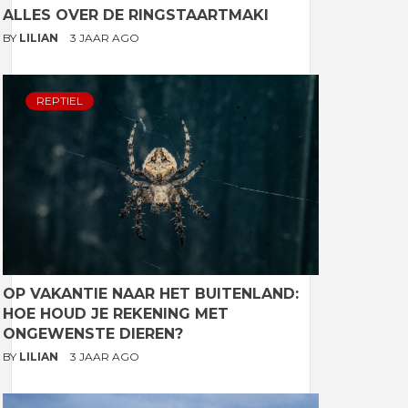
ALLES OVER DE RINGSTAARTMAKI
BY
LILIAN
3 JAAR AGO
REPTIEL
OP VAKANTIE NAAR HET BUITENLAND:
HOE HOUD JE REKENING MET
ONGEWENSTE DIEREN?
BY
LILIAN
3 JAAR AGO