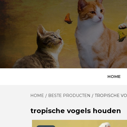
Skip
to
content
HOME
HOME
BESTE PRODUCTEN
TROPISCHE V
tropische vogels houden