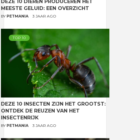
DEZE 10 DIEREN PRODUCEREN HET
MEESTE GELUID: EEN OVERZICHT
BY
PETMANIA
3 JAAR AGO
TOP 10
DEZE 10 INSECTEN ZIJN HET GROOTST:
ONTDEK DE REUZEN VAN HET
INSECTENRIJK
BY
PETMANIA
3 JAAR AGO