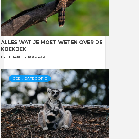
ALLES WAT JE MOET WETEN OVER DE
KOEKOEK
BY
LILIAN
3 JAAR AGO
GEEN CATEGORIE