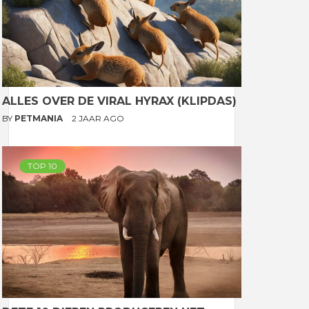
ALLES OVER DE VIRAL HYRAX (KLIPDAS)
BY
PETMANIA
2 JAAR AGO
TOP 10