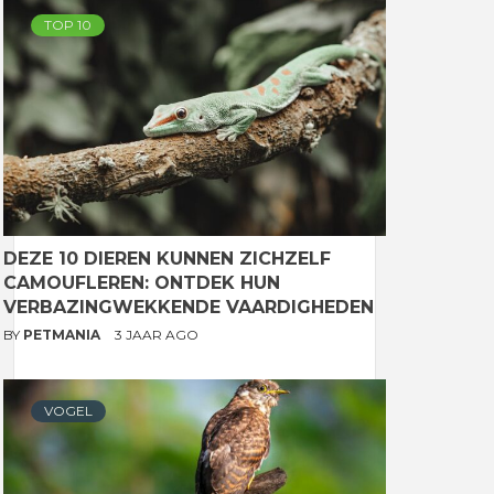
TOP 10
DEZE 10 DIEREN KUNNEN ZICHZELF
CAMOUFLEREN: ONTDEK HUN
VERBAZINGWEKKENDE VAARDIGHEDEN
BY
PETMANIA
3 JAAR AGO
VOGEL