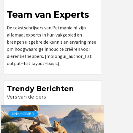
Team van Experts
De tekstschrijvers van Petmania.nl zijn
allemaal experts in hun vakgebied en
brengen uitgebreide kennis en ervaring mee
om hoogwaardige inhoud te creëren voor
dierenliefhebbers. [molongui_author_list
output=list layout=basic]
Trendy Berichten
Vers van de pers
KNAAGDIER