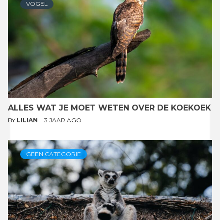
VOGEL
ALLES WAT JE MOET WETEN OVER DE KOEKOEK
BY
LILIAN
3 JAAR AGO
GEEN CATEGORIE