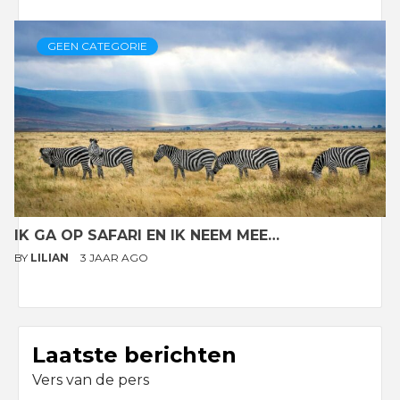
GEEN CATEGORIE
IK GA OP SAFARI EN IK NEEM MEE…
BY
LILIAN
3 JAAR AGO
Laatste berichten
Vers van de pers