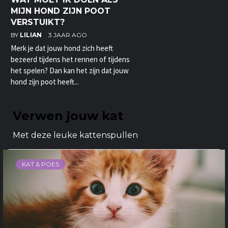
MIJN HOND ZIJN POOT
VERSTUIKT?
BY
LILIAN
3 JAAR AGO
Merk je dat jouw hond zich heeft
bezeerd tijdens het rennen of tijdens
het spelen? Dan kan het zijn dat jouw
hond zijn poot heeft...
Verwen jouw kat
Met deze leuke kattenspullen
KAT & POES