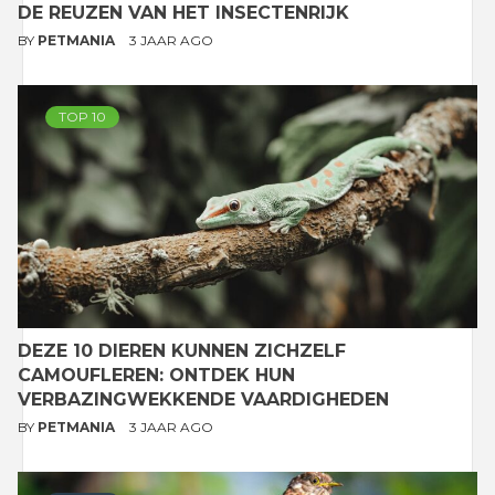
DE REUZEN VAN HET INSECTENRIJK
BY
PETMANIA
3 JAAR AGO
TOP 10
DEZE 10 DIEREN KUNNEN ZICHZELF
CAMOUFLEREN: ONTDEK HUN
VERBAZINGWEKKENDE VAARDIGHEDEN
BY
PETMANIA
3 JAAR AGO