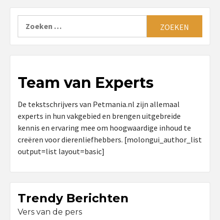
Zoeken
naar:
Team van Experts
De tekstschrijvers van Petmania.nl zijn allemaal
experts in hun vakgebied en brengen uitgebreide
kennis en ervaring mee om hoogwaardige inhoud te
creëren voor dierenliefhebbers. [molongui_author_list
output=list layout=basic]
Trendy Berichten
Vers van de pers