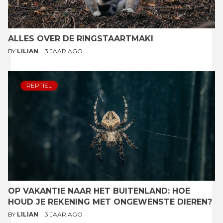
ALLES OVER DE RINGSTAARTMAKI
BY
LILIAN
3 JAAR AGO
REPTIEL
OP VAKANTIE NAAR HET BUITENLAND: HOE
HOUD JE REKENING MET ONGEWENSTE DIEREN?
BY
LILIAN
3 JAAR AGO