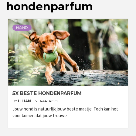
hondenparfum
HOND
5X BESTE HONDENPARFUM
BY
LILIAN
5 JAAR AGO
Jouw hond is natuurlijk jouw beste maatje. Toch kan het
voor komen dat jouw trouwe