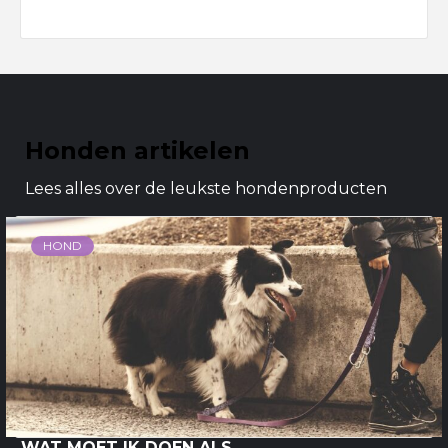
Honden artikelen
Lees alles over de leukste hondenproducten
HOND
WAT MOET IK DOEN ALS