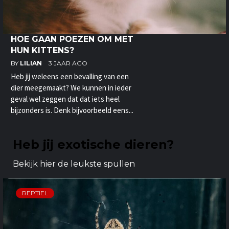
HOE GAAN POEZEN OM MET
HUN KITTENS?
BY
LILIAN
3 JAAR AGO
Heb jij weleens een bevalling van een
dier meegemaakt? We kunnen in ieder
geval wel zeggen dat dat iets heel
bijzonders is. Denk bijvoorbeeld eens...
Heb jij exotische dieren?
Bekijk hier de leukste spullen
REPTIEL