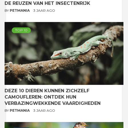
DE REUZEN VAN HET INSECTENRIJK
BY
PETMANIA
3 JAAR AGO
TOP 10
DEZE 10 DIEREN KUNNEN ZICHZELF
CAMOUFLEREN: ONTDEK HUN
VERBAZINGWEKKENDE VAARDIGHEDEN
BY
PETMANIA
3 JAAR AGO