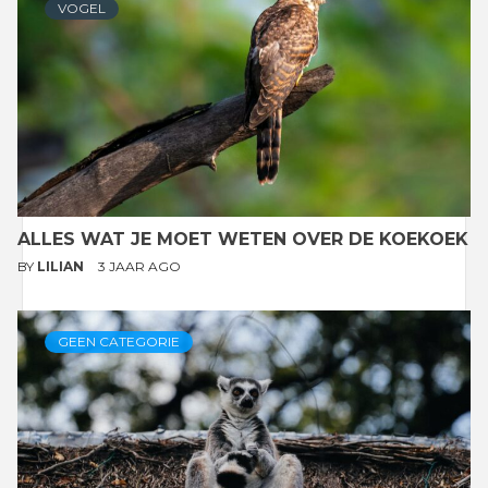
VOGEL
ALLES WAT JE MOET WETEN OVER DE KOEKOEK
BY
LILIAN
3 JAAR AGO
GEEN CATEGORIE