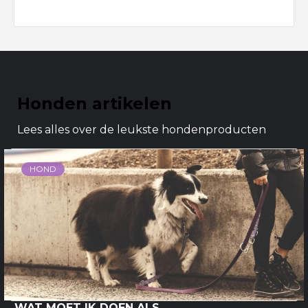
Honden artikelen
Lees alles over de leukste hondenproducten
HOND
WAT MOET IK DOEN ALS