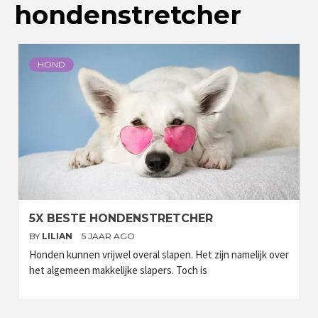
hondenstretcher
HOND
5X BESTE HONDENSTRETCHER
BY
LILIAN
5 JAAR AGO
Honden kunnen vrijwel overal slapen. Het zijn namelijk over
het algemeen makkelijke slapers. Toch is