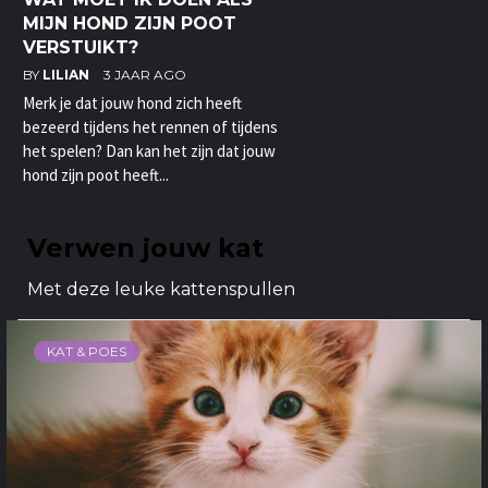
MIJN HOND ZIJN POOT
VERSTUIKT?
BY
LILIAN
3 JAAR AGO
Merk je dat jouw hond zich heeft
bezeerd tijdens het rennen of tijdens
het spelen? Dan kan het zijn dat jouw
hond zijn poot heeft...
Verwen jouw kat
Met deze leuke kattenspullen
KAT & POES