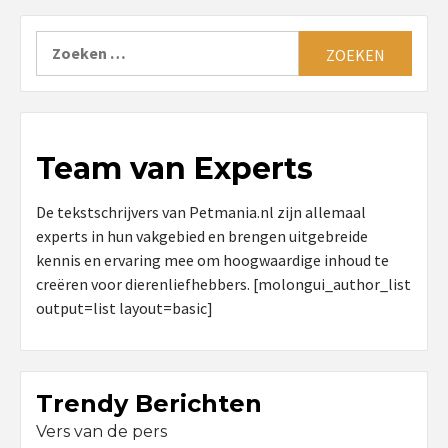
Zoeken
naar:
Team van Experts
De tekstschrijvers van Petmania.nl zijn allemaal
experts in hun vakgebied en brengen uitgebreide
kennis en ervaring mee om hoogwaardige inhoud te
creëren voor dierenliefhebbers. [molongui_author_list
output=list layout=basic]
Trendy Berichten
Vers van de pers