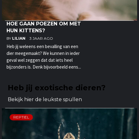
HOE GAAN POEZEN OM MET
HUN KITTENS?
BY
LILIAN
3 JAAR AGO
Heb jij weleens een bevalling van een
dier meegemaakt? We kunnen in ieder
geval wel zeggen dat dat iets heel
bijzonders is. Denk bijvoorbeeld eens...
Heb jij exotische dieren?
Bekijk hier de leukste spullen
REPTIEL