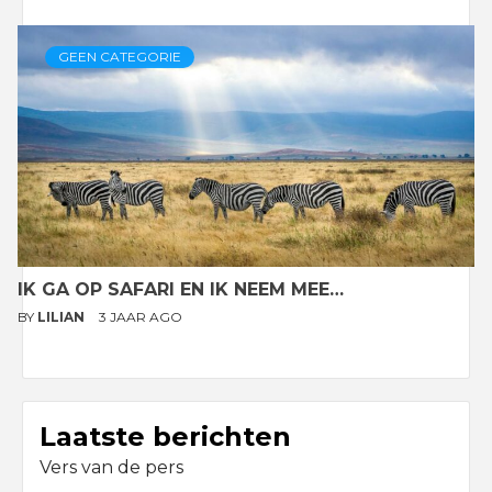
GEEN CATEGORIE
IK GA OP SAFARI EN IK NEEM MEE…
BY
LILIAN
3 JAAR AGO
Laatste berichten
Vers van de pers