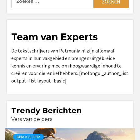
naar:
Team van Experts
De tekstschrijvers van Petmania.nl zijn allemaal
experts in hun vakgebied en brengen uitgebreide
kennis en ervaring mee om hoogwaardige inhoud te
creëren voor dierenliefhebbers. [molongui_author_list
output=list layout=basic]
Trendy Berichten
Vers van de pers
KNAAGDIER