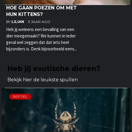
HOE GAAN POEZEN OM MET
HUN KITTENS?
BY
LILIAN
3 JAAR AGO
Heb jij weleens een bevalling van een
dier meegemaakt? We kunnen in ieder
geval wel zeggen dat dat iets heel
bijzonders is. Denk bijvoorbeeld eens...
Heb jij exotische dieren?
Bekijk hier de leukste spullen
REPTIEL