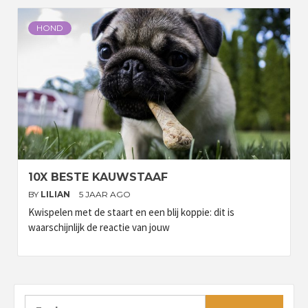
HOND
10X BESTE KAUWSTAAF
BY
LILIAN
5 JAAR AGO
Kwispelen met de staart en een blij koppie: dit is
waarschijnlijk de reactie van jouw
Zoeken