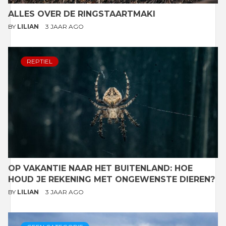
ALLES OVER DE RINGSTAARTMAKI
BY
LILIAN
3 JAAR AGO
REPTIEL
OP VAKANTIE NAAR HET BUITENLAND: HOE
HOUD JE REKENING MET ONGEWENSTE DIEREN?
BY
LILIAN
3 JAAR AGO