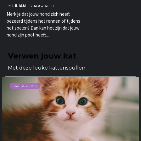
BY
LILIAN
3 JAAR AGO
Merk je dat jouw hond zich heeft
bezeerd tijdens het rennen of tijdens
het spelen? Dan kan het zijn dat jouw
hond zijn poot heeft...
Verwen jouw kat
Met deze leuke kattenspullen
KAT & POES