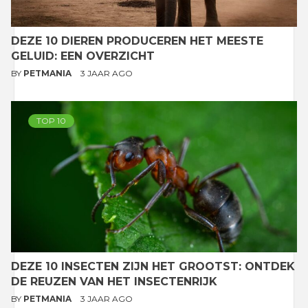
DEZE 10 DIEREN PRODUCEREN HET MEESTE
GELUID: EEN OVERZICHT
BY
PETMANIA
3 JAAR AGO
TOP 10
DEZE 10 INSECTEN ZIJN HET GROOTST: ONTDEK
DE REUZEN VAN HET INSECTENRIJK
BY
PETMANIA
3 JAAR AGO