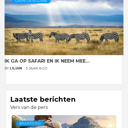
GEEN CATEGORIE
IK GA OP SAFARI EN IK NEEM MEE…
BY
LILIAN
3 JAAR AGO
Laatste berichten
Vers van de pers
KNAAGDIER