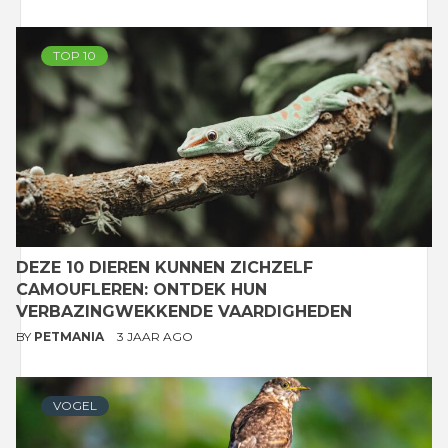
TOP 10
DEZE 10 DIEREN KUNNEN ZICHZELF
CAMOUFLEREN: ONTDEK HUN
VERBAZINGWEKKENDE VAARDIGHEDEN
BY
PETMANIA
3 JAAR AGO
VOGEL