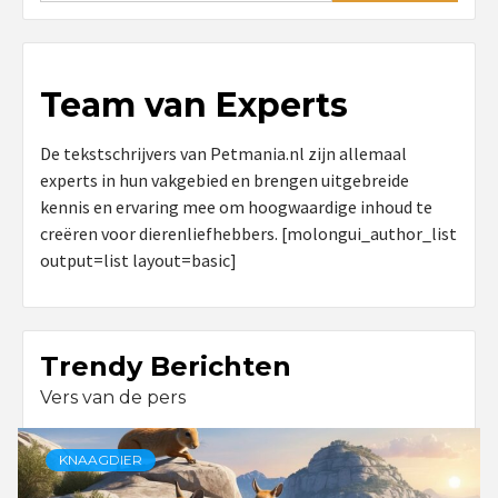
Team van Experts
De tekstschrijvers van Petmania.nl zijn allemaal
experts in hun vakgebied en brengen uitgebreide
kennis en ervaring mee om hoogwaardige inhoud te
creëren voor dierenliefhebbers. [molongui_author_list
output=list layout=basic]
Trendy Berichten
Vers van de pers
KNAAGDIER