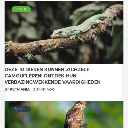
TOP 10
DEZE 10 DIEREN KUNNEN ZICHZELF
CAMOUFLEREN: ONTDEK HUN
VERBAZINGWEKKENDE VAARDIGHEDEN
BY
PETMANIA
3 JAAR AGO
VOGEL