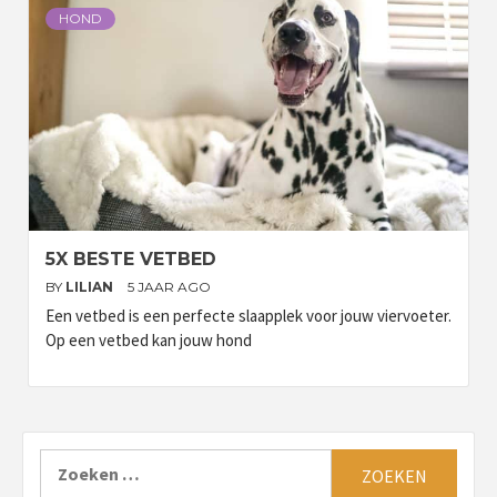
HOND
5X BESTE VETBED
BY
LILIAN
5 JAAR AGO
Een vetbed is een perfecte slaapplek voor jouw viervoeter.
Op een vetbed kan jouw hond
Zoeken
naar: