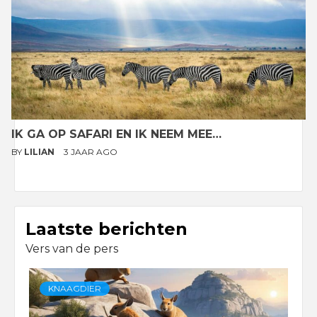
IK GA OP SAFARI EN IK NEEM MEE…
BY
LILIAN
3 JAAR AGO
Laatste berichten
Vers van de pers
KNAAGDIER