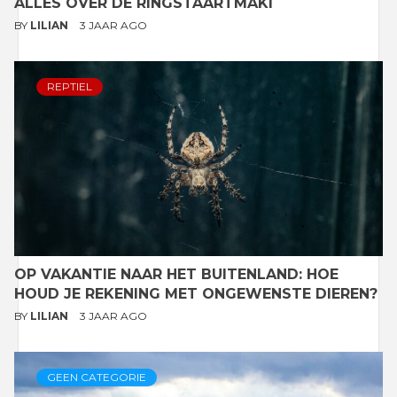
ALLES OVER DE RINGSTAARTMAKI
BY
LILIAN
3 JAAR AGO
REPTIEL
OP VAKANTIE NAAR HET BUITENLAND: HOE
HOUD JE REKENING MET ONGEWENSTE DIEREN?
BY
LILIAN
3 JAAR AGO
GEEN CATEGORIE