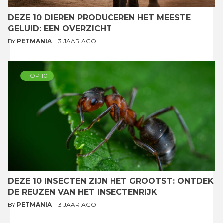
DEZE 10 DIEREN PRODUCEREN HET MEESTE
GELUID: EEN OVERZICHT
BY
PETMANIA
3 JAAR AGO
TOP 10
DEZE 10 INSECTEN ZIJN HET GROOTST: ONTDEK
DE REUZEN VAN HET INSECTENRIJK
BY
PETMANIA
3 JAAR AGO