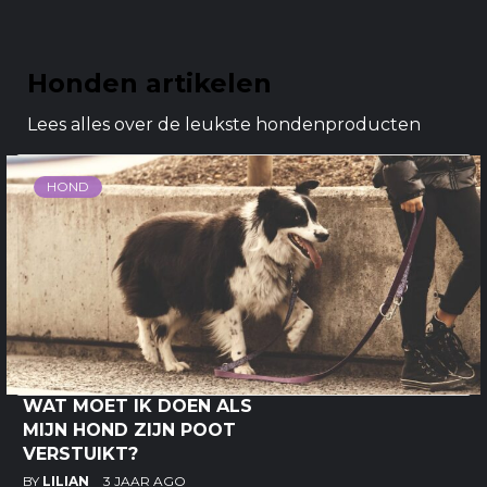
Honden artikelen
Lees alles over de leukste hondenproducten
HOND
WAT MOET IK DOEN ALS
MIJN HOND ZIJN POOT
VERSTUIKT?
BY
LILIAN
3 JAAR AGO