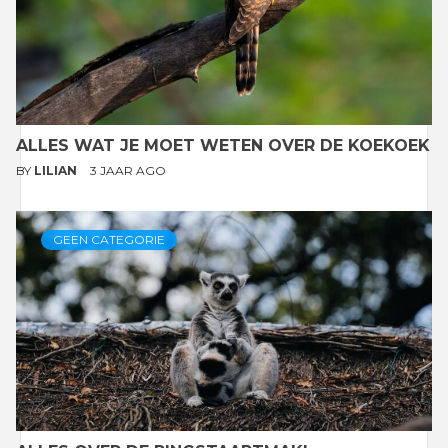
ALLES WAT JE MOET WETEN OVER DE KOEKOEK
BY
LILIAN
3 JAAR AGO
GEEN CATEGORIE