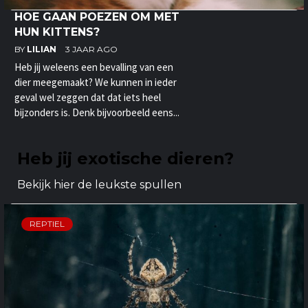
HOE GAAN POEZEN OM MET
HUN KITTENS?
BY
LILIAN
3 JAAR AGO
Heb jij weleens een bevalling van een
dier meegemaakt? We kunnen in ieder
geval wel zeggen dat dat iets heel
bijzonders is. Denk bijvoorbeeld eens...
Heb jij exotische dieren?
Bekijk hier de leukste spullen
REPTIEL