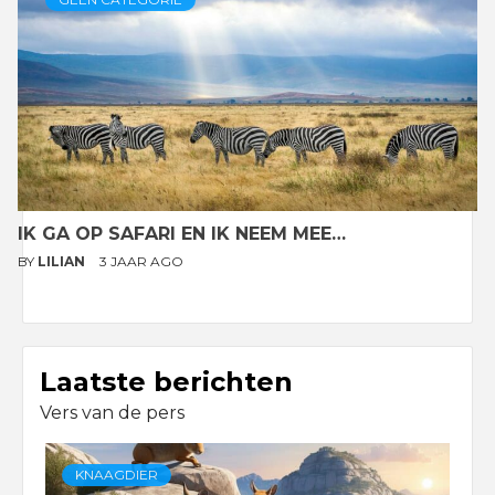
IK GA OP SAFARI EN IK NEEM MEE…
BY
LILIAN
3 JAAR AGO
Laatste berichten
Vers van de pers
KNAAGDIER