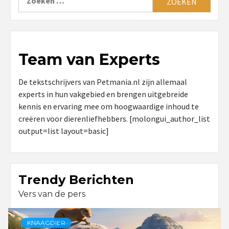
naar:
Team van Experts
De tekstschrijvers van Petmania.nl zijn allemaal
experts in hun vakgebied en brengen uitgebreide
kennis en ervaring mee om hoogwaardige inhoud te
creëren voor dierenliefhebbers. [molongui_author_list
output=list layout=basic]
Trendy Berichten
Vers van de pers
KNAAGDIER