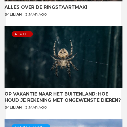
ALLES OVER DE RINGSTAARTMAKI
BY
LILIAN
3 JAAR AGO
REPTIEL
OP VAKANTIE NAAR HET BUITENLAND: HOE
HOUD JE REKENING MET ONGEWENSTE DIEREN?
BY
LILIAN
3 JAAR AGO
GEEN CATEGORIE