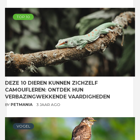
TOP 10
DEZE 10 DIEREN KUNNEN ZICHZELF
CAMOUFLEREN: ONTDEK HUN
VERBAZINGWEKKENDE VAARDIGHEDEN
BY
PETMANIA
3 JAAR AGO
VOGEL