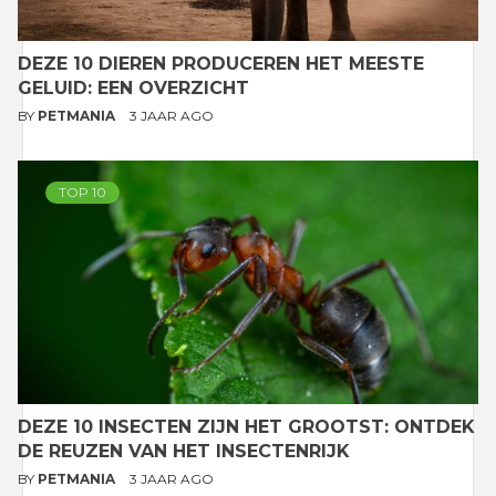
DEZE 10 DIEREN PRODUCEREN HET MEESTE
GELUID: EEN OVERZICHT
BY
PETMANIA
3 JAAR AGO
TOP 10
DEZE 10 INSECTEN ZIJN HET GROOTST: ONTDEK
DE REUZEN VAN HET INSECTENRIJK
BY
PETMANIA
3 JAAR AGO