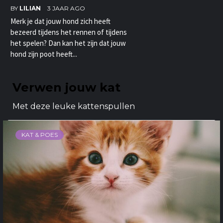
BY
LILIAN
3 JAAR AGO
Merk je dat jouw hond zich heeft
bezeerd tijdens het rennen of tijdens
het spelen? Dan kan het zijn dat jouw
hond zijn poot heeft...
Verwen jouw kat
Met deze leuke kattenspullen
KAT & POES