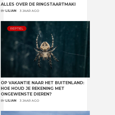
ALLES OVER DE RINGSTAARTMAKI
BY
LILIAN
3 JAAR AGO
REPTIEL
OP VAKANTIE NAAR HET BUITENLAND:
HOE HOUD JE REKENING MET
ONGEWENSTE DIEREN?
BY
LILIAN
3 JAAR AGO