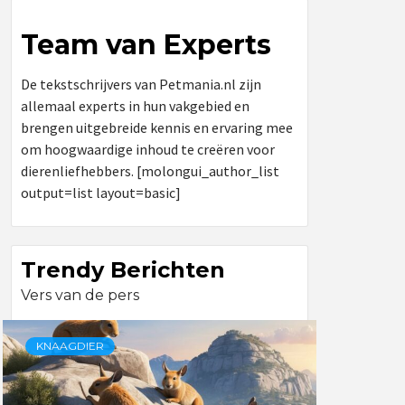
Team van Experts
De tekstschrijvers van Petmania.nl zijn
allemaal experts in hun vakgebied en
brengen uitgebreide kennis en ervaring mee
om hoogwaardige inhoud te creëren voor
dierenliefhebbers. [molongui_author_list
output=list layout=basic]
Trendy Berichten
Vers van de pers
KNAAGDIER