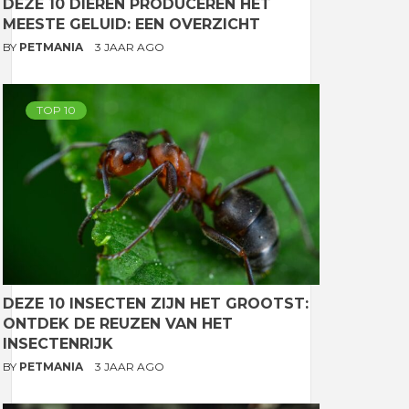
DEZE 10 DIEREN PRODUCEREN HET
MEESTE GELUID: EEN OVERZICHT
BY
PETMANIA
3 JAAR AGO
TOP 10
DEZE 10 INSECTEN ZIJN HET GROOTST:
ONTDEK DE REUZEN VAN HET
INSECTENRIJK
BY
PETMANIA
3 JAAR AGO