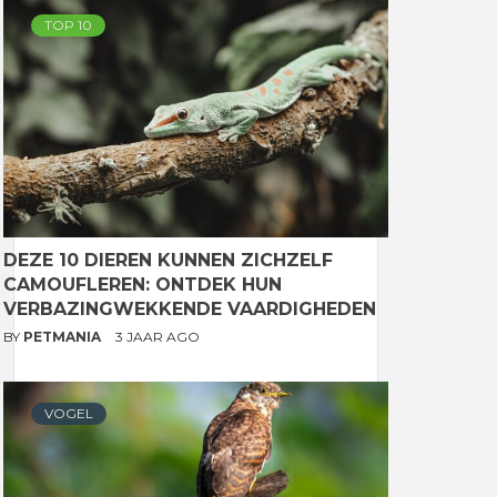
TOP 10
DEZE 10 DIEREN KUNNEN ZICHZELF
CAMOUFLEREN: ONTDEK HUN
VERBAZINGWEKKENDE VAARDIGHEDEN
BY
PETMANIA
3 JAAR AGO
VOGEL