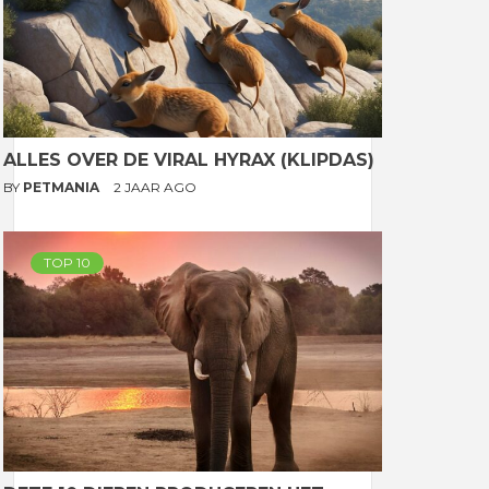
ALLES OVER DE VIRAL HYRAX (KLIPDAS)
BY
PETMANIA
2 JAAR AGO
TOP 10