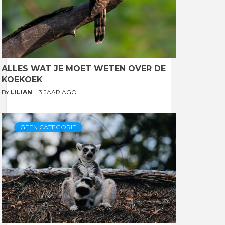
ALLES WAT JE MOET WETEN OVER DE
KOEKOEK
BY
LILIAN
3 JAAR AGO
GEEN CATEGORIE