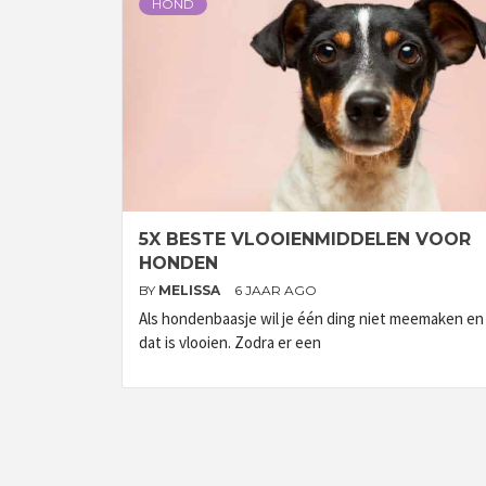
HOND
5X BESTE VLOOIENMIDDELEN VOOR
HONDEN
BY
MELISSA
6 JAAR AGO
Als hondenbaasje wil je één ding niet meemaken en
dat is vlooien. Zodra er een