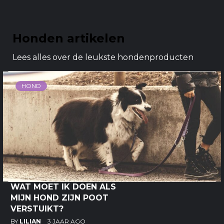
Honden artikelen
Lees alles over de leukste hondenproducten
HOND
WAT MOET IK DOEN ALS
MIJN HOND ZIJN POOT
VERSTUIKT?
BY
LILIAN
3 JAAR AGO