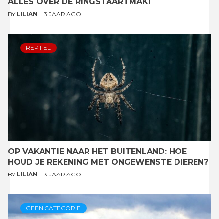
ALLES OVER DE RINGSTAARTMAKI
BY
LILIAN
3 JAAR AGO
REPTIEL
OP VAKANTIE NAAR HET BUITENLAND: HOE
HOUD JE REKENING MET ONGEWENSTE DIEREN?
BY
LILIAN
3 JAAR AGO
GEEN CATEGORIE