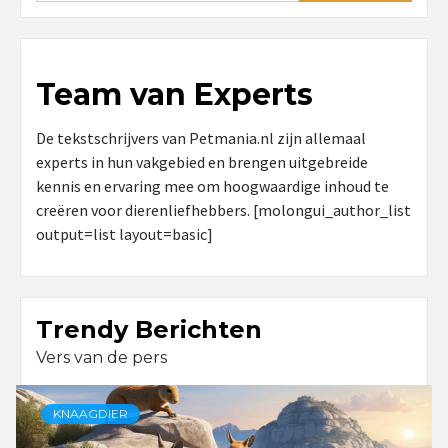
Team van Experts
De tekstschrijvers van Petmania.nl zijn allemaal
experts in hun vakgebied en brengen uitgebreide
kennis en ervaring mee om hoogwaardige inhoud te
creëren voor dierenliefhebbers. [molongui_author_list
output=list layout=basic]
Trendy Berichten
Vers van de pers
KNAAGDIER