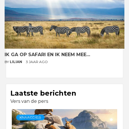
IK GA OP SAFARI EN IK NEEM MEE…
BY
LILIAN
3 JAAR AGO
Laatste berichten
Vers van de pers
KNAAGDIER