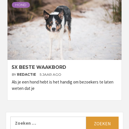
HOND
5X BESTE WAAKBORD
BY
REDACTIE
5 JAAR AGO
Als je een hond hebt is het handig om bezoekers te laten
weten dat je
Zoeken
naar: