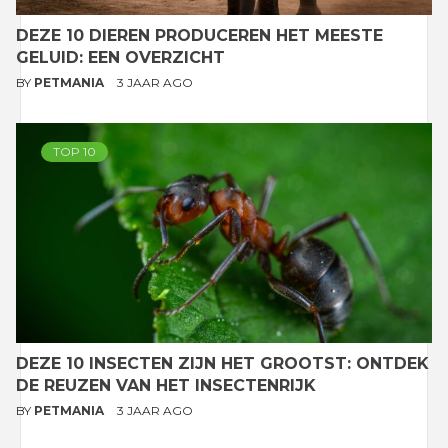
DEZE 10 DIEREN PRODUCEREN HET MEESTE
GELUID: EEN OVERZICHT
BY
PETMANIA
3 JAAR AGO
TOP 10
DEZE 10 INSECTEN ZIJN HET GROOTST: ONTDEK
DE REUZEN VAN HET INSECTENRIJK
BY
PETMANIA
3 JAAR AGO