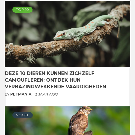
TOP 10
DEZE 10 DIEREN KUNNEN ZICHZELF
CAMOUFLEREN: ONTDEK HUN
VERBAZINGWEKKENDE VAARDIGHEDEN
BY
PETMANIA
3 JAAR AGO
VOGEL