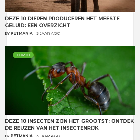
DEZE 10 DIEREN PRODUCEREN HET MEESTE
GELUID: EEN OVERZICHT
BY
PETMANIA
3 JAAR AGO
TOP 10
DEZE 10 INSECTEN ZIJN HET GROOTST: ONTDEK
DE REUZEN VAN HET INSECTENRIJK
BY
PETMANIA
3 JAAR AGO