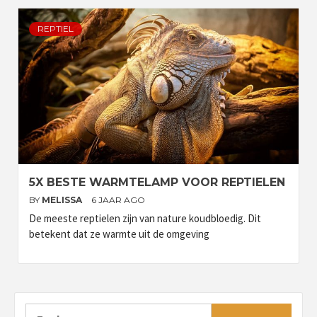
REPTIEL
5X BESTE WARMTELAMP VOOR REPTIELEN
BY
MELISSA
6 JAAR AGO
De meeste reptielen zijn van nature koudbloedig. Dit
betekent dat ze warmte uit de omgeving
Zoeken