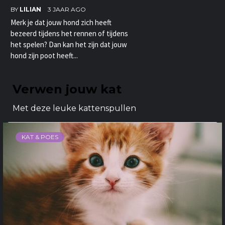
BY
LILIAN
3 JAAR AGO
Merk je dat jouw hond zich heeft
bezeerd tijdens het rennen of tijdens
het spelen? Dan kan het zijn dat jouw
hond zijn poot heeft...
Verwen jouw kat
Met deze leuke kattenspullen
KAT & POES