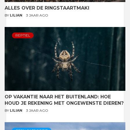
ALLES OVER DE RINGSTAARTMAKI
BY
LILIAN
3 JAAR AGO
REPTIEL
OP VAKANTIE NAAR HET BUITENLAND: HOE
HOUD JE REKENING MET ONGEWENSTE DIEREN?
BY
LILIAN
3 JAAR AGO