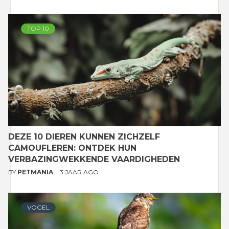
TOP 10
DEZE 10 DIEREN KUNNEN ZICHZELF
CAMOUFLEREN: ONTDEK HUN
VERBAZINGWEKKENDE VAARDIGHEDEN
BY
PETMANIA
3 JAAR AGO
VOGEL