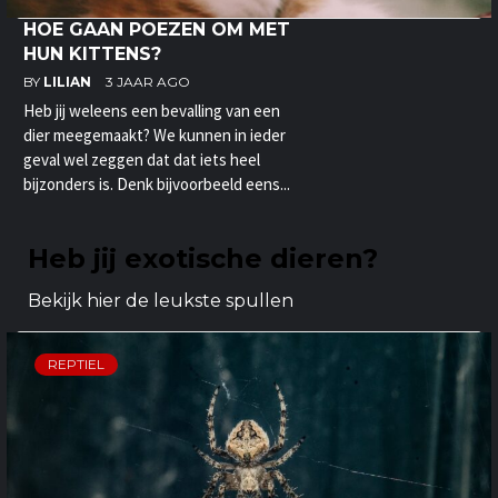
HOE GAAN POEZEN OM MET
HUN KITTENS?
BY
LILIAN
3 JAAR AGO
Heb jij weleens een bevalling van een
dier meegemaakt? We kunnen in ieder
geval wel zeggen dat dat iets heel
bijzonders is. Denk bijvoorbeeld eens...
Heb jij exotische dieren?
Bekijk hier de leukste spullen
REPTIEL