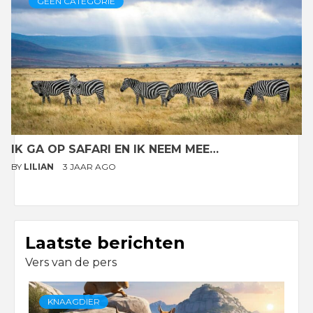
GEEN CATEGORIE
IK GA OP SAFARI EN IK NEEM MEE…
BY
LILIAN
3 JAAR AGO
Laatste berichten
Vers van de pers
KNAAGDIER