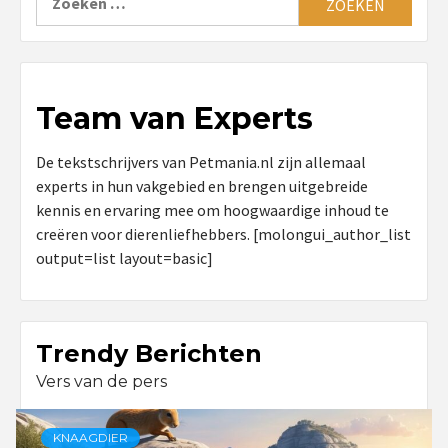
naar:
Team van Experts
De tekstschrijvers van Petmania.nl zijn allemaal
experts in hun vakgebied en brengen uitgebreide
kennis en ervaring mee om hoogwaardige inhoud te
creëren voor dierenliefhebbers. [molongui_author_list
output=list layout=basic]
Trendy Berichten
Vers van de pers
KNAAGDIER