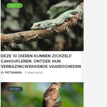
TOP 10
DEZE 10 DIEREN KUNNEN ZICHZELF
CAMOUFLEREN: ONTDEK HUN
VERBAZINGWEKKENDE VAARDIGHEDEN
BY
PETMANIA
3 JAAR AGO
VOGEL