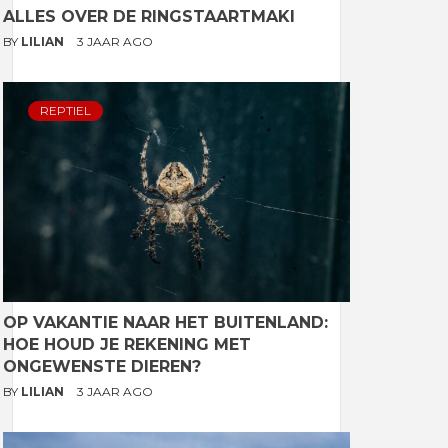
ALLES OVER DE RINGSTAARTMAKI
BY
LILIAN
3 JAAR AGO
REPTIEL
OP VAKANTIE NAAR HET BUITENLAND:
HOE HOUD JE REKENING MET
ONGEWENSTE DIEREN?
BY
LILIAN
3 JAAR AGO