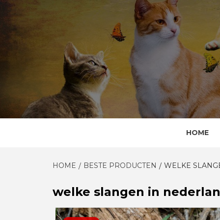
Skip
to
content
HOME
HOME
BESTE PRODUCTEN
WELKE SLANG
welke slangen in nederla