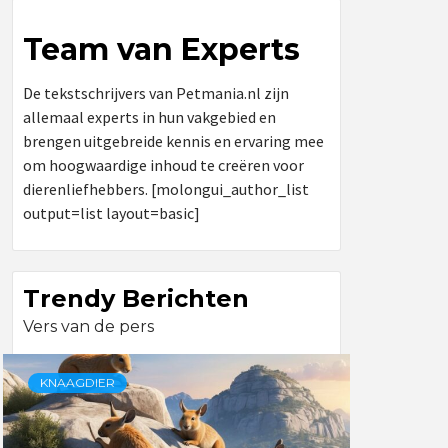
Team van Experts
De tekstschrijvers van Petmania.nl zijn
allemaal experts in hun vakgebied en
brengen uitgebreide kennis en ervaring mee
om hoogwaardige inhoud te creëren voor
dierenliefhebbers. [molongui_author_list
output=list layout=basic]
Trendy Berichten
Vers van de pers
KNAAGDIER