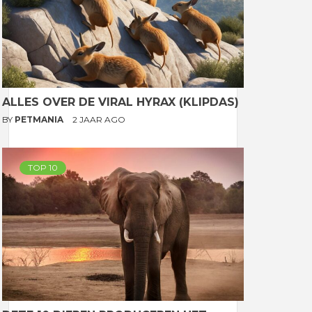
ALLES OVER DE VIRAL HYRAX (KLIPDAS)
BY
PETMANIA
2 JAAR AGO
TOP 10