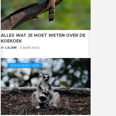
ALLES WAT JE MOET WETEN OVER DE
KOEKOEK
BY
LILIAN
3 JAAR AGO
GEEN CATEGORIE