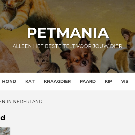
PETMANIA
ALLEEN HET BESTE TELT VOOR JOUW DIER
HOND
KAT
KNAAGDIER
PAARD
KIP
VIS
EN IN NEDERLAND
nd