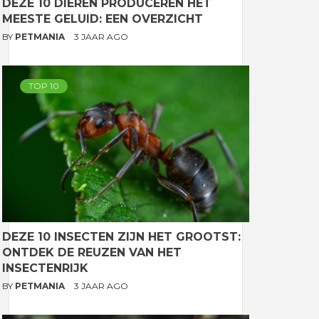
DEZE 10 DIEREN PRODUCEREN HET
MEESTE GELUID: EEN OVERZICHT
BY
PETMANIA
3 JAAR AGO
TOP 10
DEZE 10 INSECTEN ZIJN HET GROOTST:
ONTDEK DE REUZEN VAN HET
INSECTENRIJK
BY
PETMANIA
3 JAAR AGO