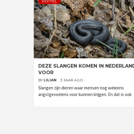
REPTIEL
DEZE SLANGEN KOMEN IN NEDERLAN
VOOR
BY
LILIAN
3 JAAR AGO
Slangen zijn dieren waar mensen nog weleens
angstgevoelens voor kunnen krijgen. En dat is ook