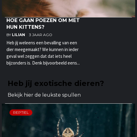
HOE GAAN POEZEN OM MET
HUN KITTENS?
BY
LILIAN
3 JAAR AGO
Heb jij weleens een bevalling van een
dier meegemaakt? We kunnen in ieder
geval wel zeggen dat dat iets heel
bijzonders is. Denk bijvoorbeeld eens...
Heb jij exotische dieren?
Bekijk hier de leukste spullen
REPTIEL