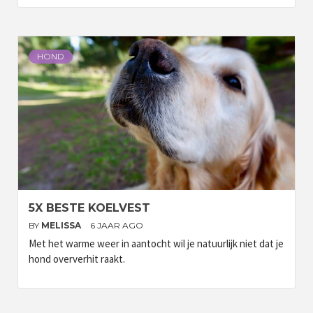
HOND
5X BESTE KOELVEST
BY
MELISSA
6 JAAR AGO
Met het warme weer in aantocht wil je natuurlijk niet dat je
hond oververhit raakt.