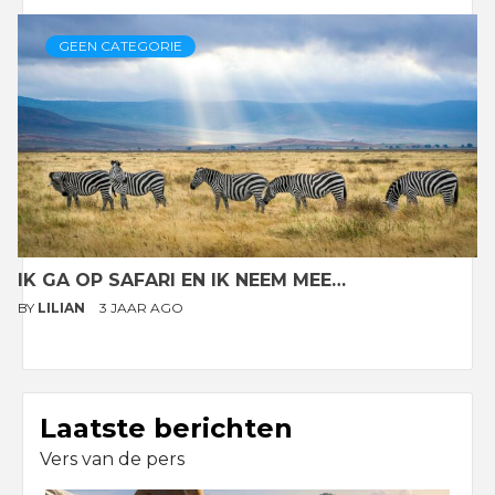
GEEN CATEGORIE
IK GA OP SAFARI EN IK NEEM MEE…
BY
LILIAN
3 JAAR AGO
Laatste berichten
Vers van de pers