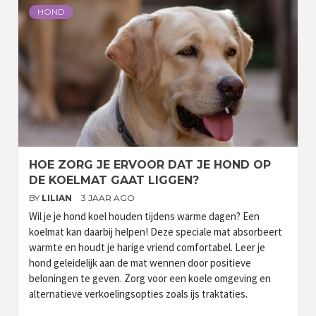
HOND
HOE ZORG JE ERVOOR DAT JE HOND OP
DE KOELMAT GAAT LIGGEN?
BY
LILIAN
3 JAAR AGO
Wil je je hond koel houden tijdens warme dagen? Een
koelmat kan daarbij helpen! Deze speciale mat absorbeert
warmte en houdt je harige vriend comfortabel. Leer je
hond geleidelijk aan de mat wennen door positieve
beloningen te geven. Zorg voor een koele omgeving en
alternatieve verkoelingsopties zoals ijs traktaties.