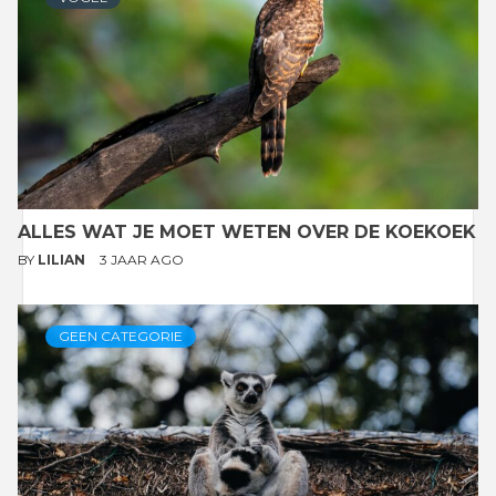
ALLES WAT JE MOET WETEN OVER DE KOEKOEK
BY
LILIAN
3 JAAR AGO
GEEN CATEGORIE