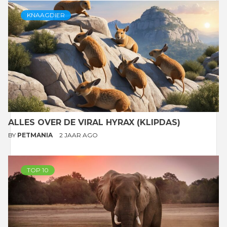
KNAAGDIER
ALLES OVER DE VIRAL HYRAX (KLIPDAS)
BY
PETMANIA
2 JAAR AGO
TOP 10