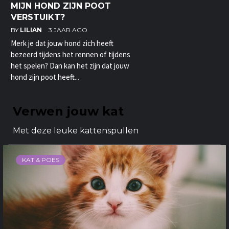
MIJN HOND ZIJN POOT
VERSTUIKT?
BY
LILIAN
3 JAAR AGO
Merk je dat jouw hond zich heeft
bezeerd tijdens het rennen of tijdens
het spelen? Dan kan het zijn dat jouw
hond zijn poot heeft...
Verwen jouw kat
Met deze leuke kattenspullen
KAT & POES