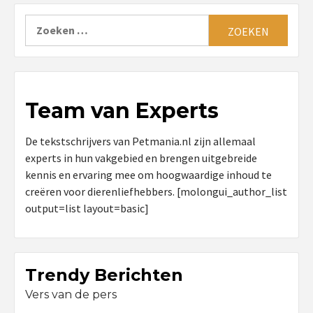
Zoeken
naar:
Team van Experts
De tekstschrijvers van Petmania.nl zijn allemaal
experts in hun vakgebied en brengen uitgebreide
kennis en ervaring mee om hoogwaardige inhoud te
creëren voor dierenliefhebbers. [molongui_author_list
output=list layout=basic]
Trendy Berichten
Vers van de pers