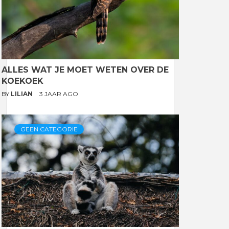
ALLES WAT JE MOET WETEN OVER DE
KOEKOEK
BY
LILIAN
3 JAAR AGO
GEEN CATEGORIE