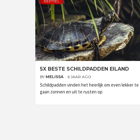
REPTIEL
5X BESTE SCHILDPADDEN EILAND
BY
MELISSA
6 JAAR AGO
Schildpadden vinden het heerlijk om even lekker te
gaan zonnen en uit te rusten op