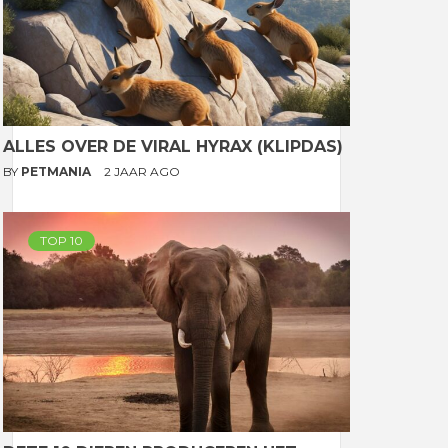
ALLES OVER DE VIRAL HYRAX (KLIPDAS)
BY
PETMANIA
2 JAAR AGO
TOP 10