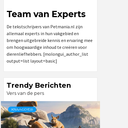
Team van Experts
De tekstschrijvers van Petmania.nl zijn
allemaal experts in hun vakgebied en
brengen uitgebreide kennis en ervaring mee
om hoogwaardige inhoud te creëren voor
dierenliefhebbers. [molongui_author_list
output=list layout=basic]
Trendy Berichten
Vers van de pers
KNAAGDIER