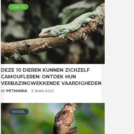
TOP 10
DEZE 10 DIEREN KUNNEN ZICHZELF
CAMOUFLEREN: ONTDEK HUN
VERBAZINGWEKKENDE VAARDIGHEDEN
BY
PETMANIA
3 JAAR AGO
VOGEL