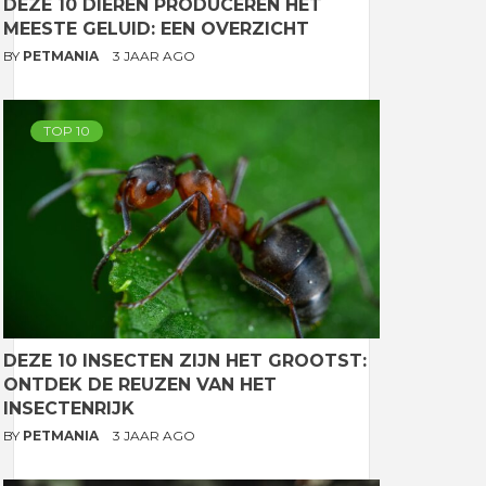
DEZE 10 DIEREN PRODUCEREN HET
MEESTE GELUID: EEN OVERZICHT
BY
PETMANIA
3 JAAR AGO
TOP 10
DEZE 10 INSECTEN ZIJN HET GROOTST:
ONTDEK DE REUZEN VAN HET
INSECTENRIJK
BY
PETMANIA
3 JAAR AGO