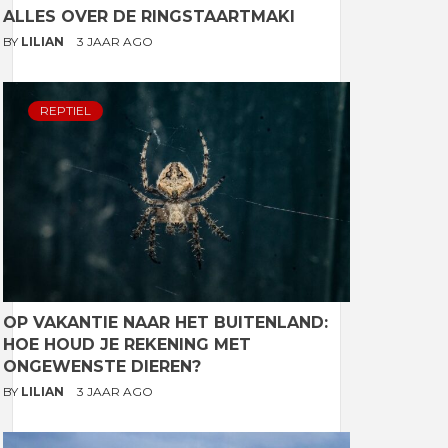
ALLES OVER DE RINGSTAARTMAKI
BY
LILIAN
3 JAAR AGO
REPTIEL
OP VAKANTIE NAAR HET BUITENLAND:
HOE HOUD JE REKENING MET
ONGEWENSTE DIEREN?
BY
LILIAN
3 JAAR AGO