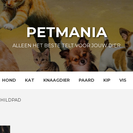
PETMANIA
ALLEEN HET BESTE TELT VOOR JOUW DIER
HOND
KAT
KNAAGDIER
PAARD
KIP
VIS
CHILDPAD