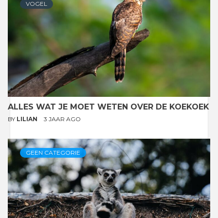
VOGEL
ALLES WAT JE MOET WETEN OVER DE KOEKOEK
BY
LILIAN
3 JAAR AGO
GEEN CATEGORIE