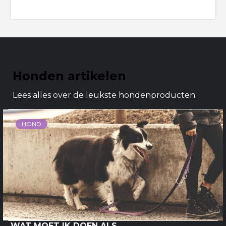
Honden artikelen
Lees alles over de leukste hondenproducten
HOND
WAT MOET IK DOEN ALS