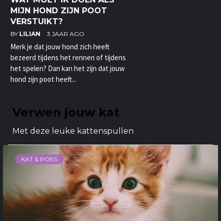
MIJN HOND ZIJN POOT
VERSTUIKT?
BY
LILIAN
3 JAAR AGO
Merk je dat jouw hond zich heeft
bezeerd tijdens het rennen of tijdens
het spelen? Dan kan het zijn dat jouw
hond zijn poot heeft...
Verwen jouw kat
Met deze leuke kattenspullen
KAT & POES