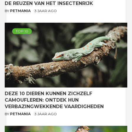
DE REUZEN VAN HET INSECTENRIJK
BY
PETMANIA
3 JAAR AGO
TOP 10
DEZE 10 DIEREN KUNNEN ZICHZELF
CAMOUFLEREN: ONTDEK HUN
VERBAZINGWEKKENDE VAARDIGHEDEN
BY
PETMANIA
3 JAAR AGO