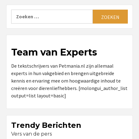
Zoeken
naar:
Team van Experts
De tekstschrijvers van Petmania.nl zijn allemaal
experts in hun vakgebied en brengen uitgebreide
kennis en ervaring mee om hoogwaardige inhoud te
creëren voor dierenliefhebbers. [molongui_author_list
output=list layout=basic]
Trendy Berichten
Vers van de pers