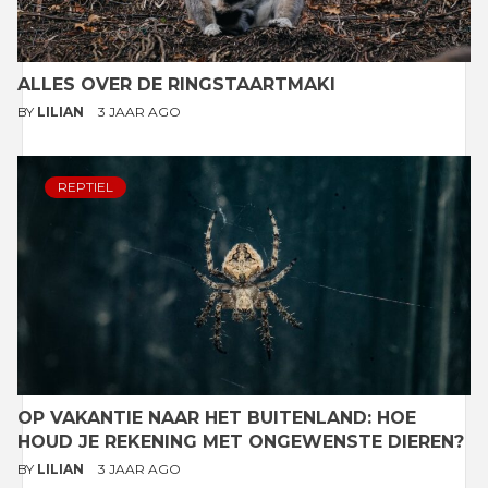
ALLES OVER DE RINGSTAARTMAKI
BY
LILIAN
3 JAAR AGO
REPTIEL
OP VAKANTIE NAAR HET BUITENLAND: HOE
HOUD JE REKENING MET ONGEWENSTE DIEREN?
BY
LILIAN
3 JAAR AGO