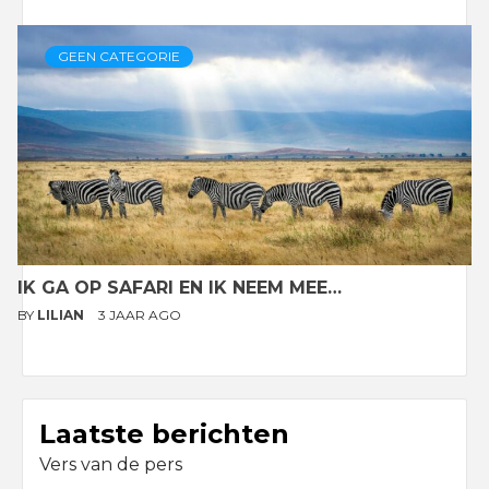
GEEN CATEGORIE
IK GA OP SAFARI EN IK NEEM MEE…
BY
LILIAN
3 JAAR AGO
Laatste berichten
Vers van de pers