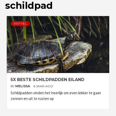
schildpad
REPTIEL
5X BESTE SCHILDPADDEN EILAND
BY
MELISSA
6 JAAR AGO
Schildpadden vinden het heerlijk om even lekker te gaan
zonnen en uit te rusten op