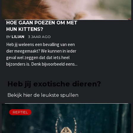
HOE GAAN POEZEN OM MET
HUN KITTENS?
BY
LILIAN
3 JAAR AGO
Heb jij weleens een bevalling van een
dier meegemaakt? We kunnen in ieder
geval wel zeggen dat dat iets heel
bijzonders is. Denk bijvoorbeeld eens...
Heb jij exotische dieren?
Bekijk hier de leukste spullen
REPTIEL