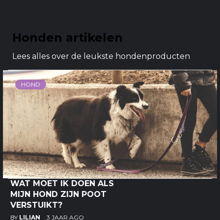
Honden artikelen
Lees alles over de leukste hondenproducten
HOND
WAT MOET IK DOEN ALS
MIJN HOND ZIJN POOT
VERSTUIKT?
BY
LILIAN
3 JAAR AGO