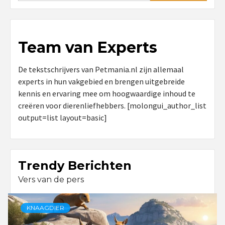
Team van Experts
De tekstschrijvers van Petmania.nl zijn allemaal
experts in hun vakgebied en brengen uitgebreide
kennis en ervaring mee om hoogwaardige inhoud te
creëren voor dierenliefhebbers. [molongui_author_list
output=list layout=basic]
Trendy Berichten
Vers van de pers
KNAAGDIER