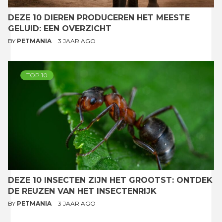
DEZE 10 DIEREN PRODUCEREN HET MEESTE
GELUID: EEN OVERZICHT
BY
PETMANIA
3 JAAR AGO
TOP 10
DEZE 10 INSECTEN ZIJN HET GROOTST: ONTDEK
DE REUZEN VAN HET INSECTENRIJK
BY
PETMANIA
3 JAAR AGO