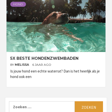
HOND
5X BESTE HONDENZWEMBADEN
BY
MELISSA
6 JAAR AGO
Is jouw hond een echte waterrat? Dan is het heerlijk als je
hond ook een
Zoeken
naar: