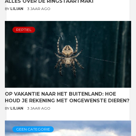
ALLES OVER DE RINGSTAARTMAKI
BY
LILIAN
3 JAAR AGO
REPTIEL
OP VAKANTIE NAAR HET BUITENLAND: HOE
HOUD JE REKENING MET ONGEWENSTE DIEREN?
BY
LILIAN
3 JAAR AGO
GEEN CATEGORIE