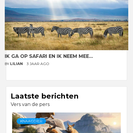
IK GA OP SAFARI EN IK NEEM MEE…
BY
LILIAN
3 JAAR AGO
Laatste berichten
Vers van de pers
KNAAGDIER