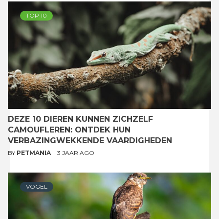
TOP 10
DEZE 10 DIEREN KUNNEN ZICHZELF
CAMOUFLEREN: ONTDEK HUN
VERBAZINGWEKKENDE VAARDIGHEDEN
BY
PETMANIA
3 JAAR AGO
VOGEL