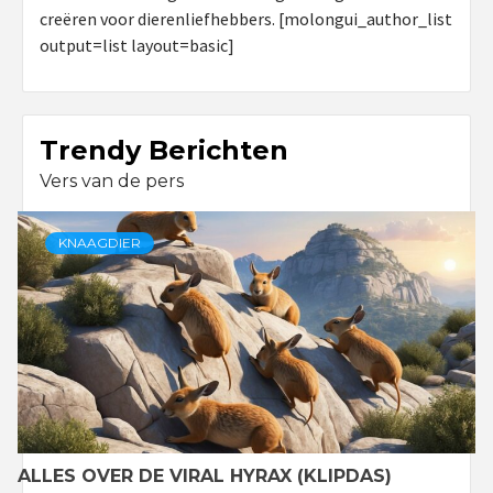
creëren voor dierenliefhebbers. [molongui_author_list
output=list layout=basic]
Trendy Berichten
Vers van de pers
KNAAGDIER
ALLES OVER DE VIRAL HYRAX (KLIPDAS)