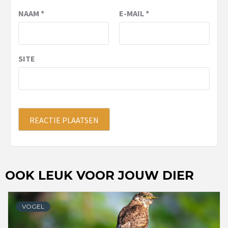
NAAM
*
E-MAIL
*
SITE
OOK LEUK VOOR JOUW DIER
VOGEL