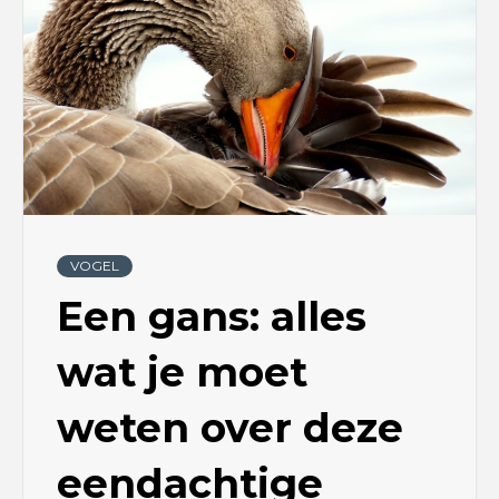
VOGEL
Een gans: alles
wat je moet
weten over deze
eendachtige