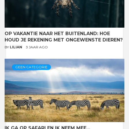
OP VAKANTIE NAAR HET BUITENLAND: HOE
HOUD JE REKENING MET ONGEWENSTE DIEREN?
BY
LILIAN
3 JAAR AGO
GEEN CATEGORIE
IK GA OP SAFARI EN IK NEEM MEE…