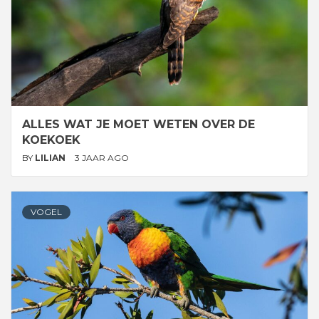
ALLES WAT JE MOET WETEN OVER DE
KOEKOEK
BY
LILIAN
3 JAAR AGO
VOGEL