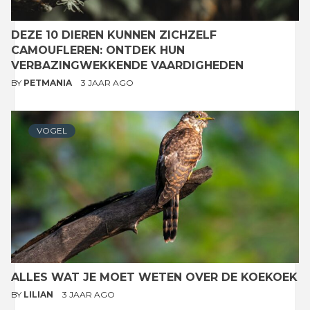
DEZE 10 DIEREN KUNNEN ZICHZELF
CAMOUFLEREN: ONTDEK HUN
VERBAZINGWEKKENDE VAARDIGHEDEN
BY
PETMANIA
3 JAAR AGO
VOGEL
ALLES WAT JE MOET WETEN OVER DE KOEKOEK
BY
LILIAN
3 JAAR AGO