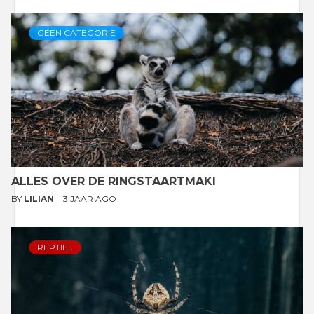
GEEN CATEGORIE
ALLES OVER DE RINGSTAARTMAKI
BY
LILIAN
3 JAAR AGO
REPTIEL