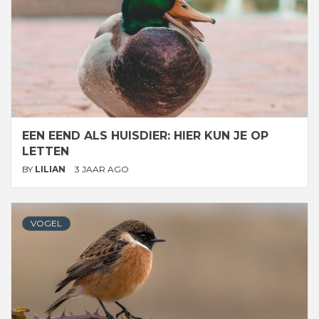
EEN EEND ALS HUISDIER: HIER KUN JE OP
LETTEN
BY
LILIAN
3 JAAR AGO
VOGEL