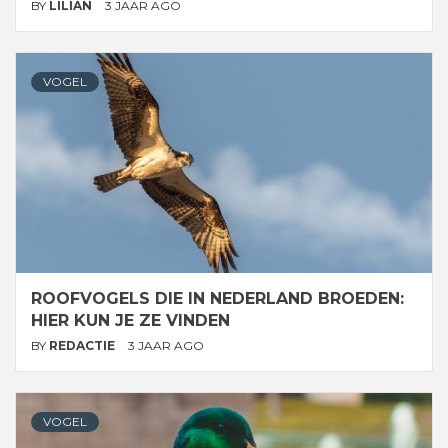
BY
LILIAN
3 JAAR AGO
VOGEL
ROOFVOGELS DIE IN NEDERLAND BROEDEN:
HIER KUN JE ZE VINDEN
BY
REDACTIE
3 JAAR AGO
VOGEL