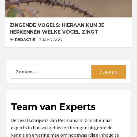
ZINGENDE VOGELS: HIERAAN KUN JE
HERKENNEN WELKE VOGEL ZINGT
BY
REDACTIE
3 JAAR AGO
Zoeken
naar:
Team van Experts
De tekstschrijvers van Petmania.nl zijn allemaal
experts in hun vakgebied en brengen uitgebreide
kennis en ervaring mee om hoogwaardige inhoud te