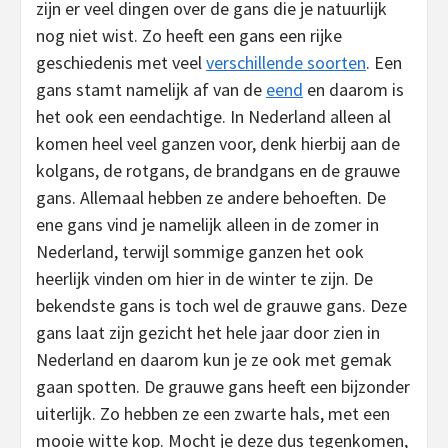
zijn er veel dingen over de gans die je natuurlijk
nog niet wist. Zo heeft een gans een rijke
geschiedenis met veel
verschillende soorten
. Een
gans stamt namelijk af van de
eend
en daarom is
het ook een eendachtige. In Nederland alleen al
komen heel veel ganzen voor, denk hierbij aan de
kolgans, de rotgans, de brandgans en de grauwe
gans. Allemaal hebben ze andere behoeften. De
ene gans vind je namelijk alleen in de zomer in
Nederland, terwijl sommige ganzen het ook
heerlijk vinden om hier in de winter te zijn. De
bekendste gans is toch wel de grauwe gans. Deze
gans laat zijn gezicht het hele jaar door zien in
Nederland en daarom kun je ze ook met gemak
gaan spotten. De grauwe gans heeft een bijzonder
uiterlijk. Zo hebben ze een zwarte hals, met een
mooie witte kop. Mocht je deze dus tegenkomen,