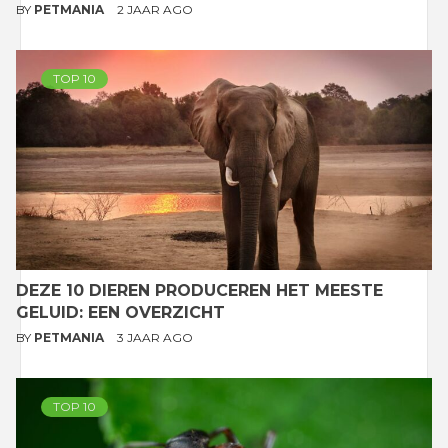
BY
PETMANIA
2 JAAR AGO
TOP 10
DEZE 10 DIEREN PRODUCEREN HET MEESTE
GELUID: EEN OVERZICHT
BY
PETMANIA
3 JAAR AGO
TOP 10