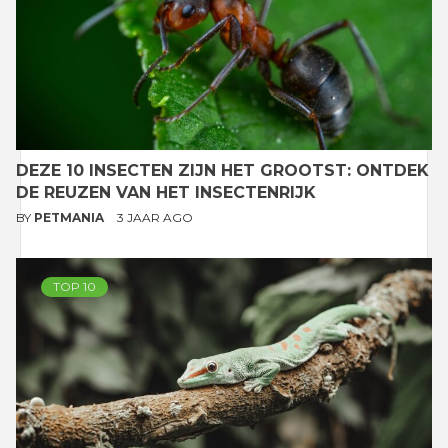
DEZE 10 INSECTEN ZIJN HET GROOTST: ONTDEK
DE REUZEN VAN HET INSECTENRIJK
BY
PETMANIA
3 JAAR AGO
TOP 10