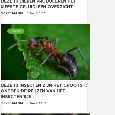
DEZE 10 DIEREN PRODUCEREN HET
MEESTE GELUID: EEN OVERZICHT
BY
PETMANIA
3 JAAR AGO
TOP 10
DEZE 10 INSECTEN ZIJN HET GROOTST:
ONTDEK DE REUZEN VAN HET
INSECTENRIJK
BY
PETMANIA
3 JAAR AGO