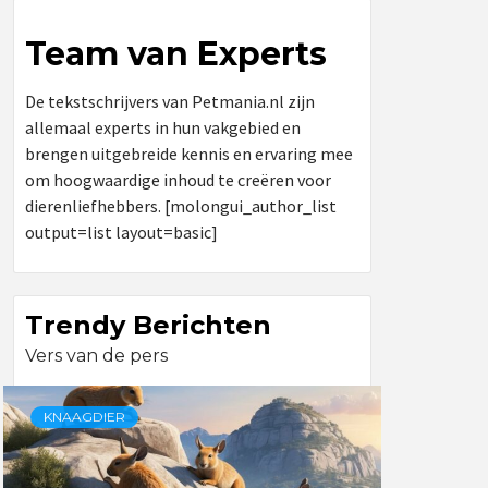
Team van Experts
De tekstschrijvers van Petmania.nl zijn
allemaal experts in hun vakgebied en
brengen uitgebreide kennis en ervaring mee
om hoogwaardige inhoud te creëren voor
dierenliefhebbers. [molongui_author_list
output=list layout=basic]
Trendy Berichten
Vers van de pers
KNAAGDIER