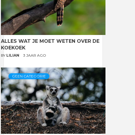
ALLES WAT JE MOET WETEN OVER DE
KOEKOEK
BY
LILIAN
3 JAAR AGO
GEEN CATEGORIE