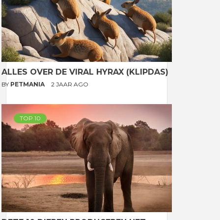
ALLES OVER DE VIRAL HYRAX (KLIPDAS)
BY
PETMANIA
2 JAAR AGO
TOP 10