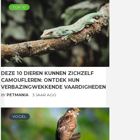
TOP 10
DEZE 10 DIEREN KUNNEN ZICHZELF
CAMOUFLEREN: ONTDEK HUN
VERBAZINGWEKKENDE VAARDIGHEDEN
BY
PETMANIA
3 JAAR AGO
VOGEL