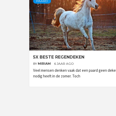
PAARD
5X BESTE REGENDEKEN
BY
MIRIAM
6 JAAR AGO
Veel mensen denken vaak dat een paard geen dek
nodig heeft in de zomer. Toch