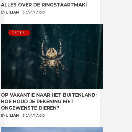
ALLES OVER DE RINGSTAARTMAKI
BY
LILIAN
3 JAAR AGO
REPTIEL
OP VAKANTIE NAAR HET BUITENLAND:
HOE HOUD JE REKENING MET
ONGEWENSTE DIEREN?
BY
LILIAN
3 JAAR AGO