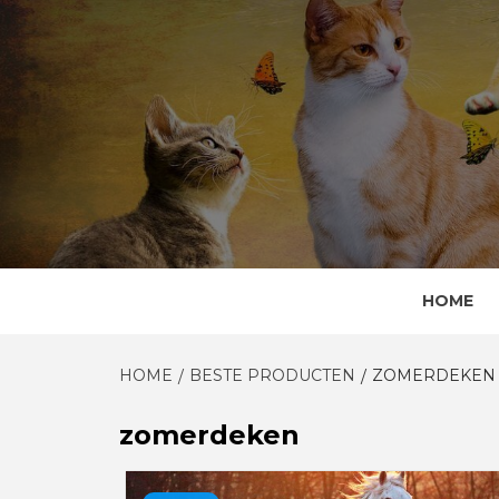
Skip
to
content
HOME
HOME
BESTE PRODUCTEN
ZOMERDEKEN
zomerdeken