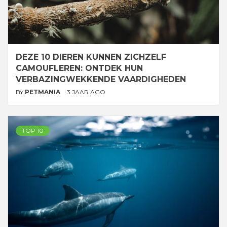
DEZE 10 DIEREN KUNNEN ZICHZELF
CAMOUFLEREN: ONTDEK HUN
VERBAZINGWEKKENDE VAARDIGHEDEN
BY
PETMANIA
3 JAAR AGO
TOP 10