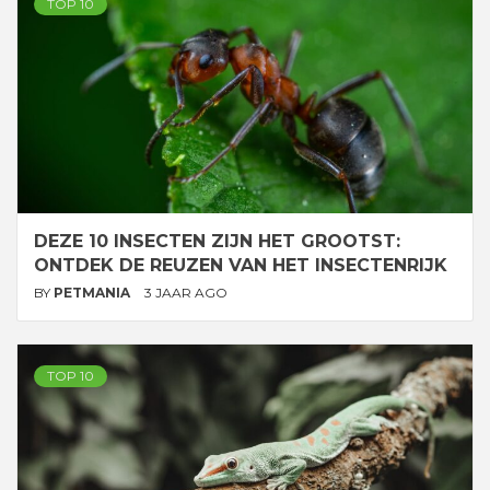
TOP 10
DEZE 10 INSECTEN ZIJN HET GROOTST:
ONTDEK DE REUZEN VAN HET INSECTENRIJK
BY
PETMANIA
3 JAAR AGO
TOP 10