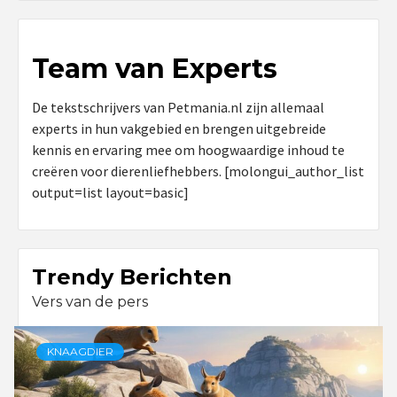
Team van Experts
De tekstschrijvers van Petmania.nl zijn allemaal
experts in hun vakgebied en brengen uitgebreide
kennis en ervaring mee om hoogwaardige inhoud te
creëren voor dierenliefhebbers. [molongui_author_list
output=list layout=basic]
Trendy Berichten
Vers van de pers
KNAAGDIER