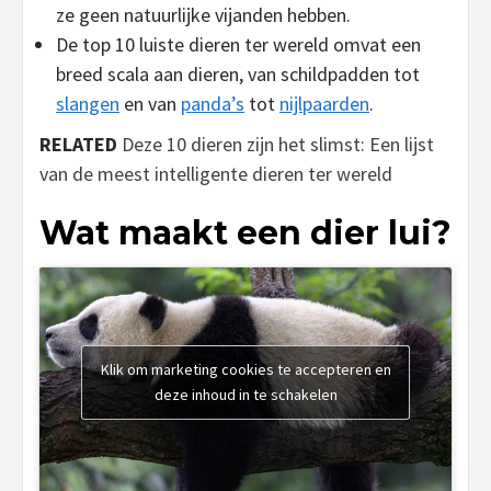
ze geen natuurlijke vijanden hebben.
De top 10 luiste dieren ter wereld omvat een
breed scala aan dieren, van schildpadden tot
slangen
en van
panda’s
tot
nijlpaarden
.
RELATED
Deze 10 dieren zijn het slimst: Een lijst
van de meest intelligente dieren ter wereld
Wat maakt een dier lui?
Klik om marketing cookies te accepteren en
deze inhoud in te schakelen