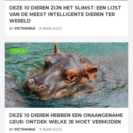
DEZE 10 DIEREN ZIJN HET SLIMST: EEN LIJST
VAN DE MEEST INTELLIGENTE DIEREN TER
WERELD
BY
PETMANIA
3 JAAR AGO
TOP 10
DEZE 10 DIEREN HEBBEN EEN ONAANGENAME
GEUR: ONTDEK WELKE JE MOET VERMIJDEN
BY
PETMANIA
3 JAAR AGO