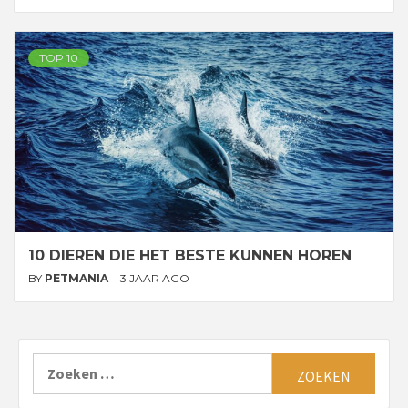
TOP 10
10 DIEREN DIE HET BESTE KUNNEN HOREN
BY
PETMANIA
3 JAAR AGO
Zoeken
naar: