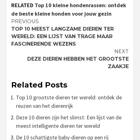
RELATED
Top 10 kleine hondenrassen: ontdek
de beste kleine honden voor jouw gezin
Continue
PREVIOUS
TOP 10 MEEST LANGZAME DIEREN TER
Reading
WERELD: EEN LIJST VAN TRAGE MAAR
FASCINERENDE WEZENS
NEXT
DEZE DIEREN HEBBEN HET GROOTSTE
ZAAKJE
Related Posts
Top 10 grootste dieren ter wereld: ontdek de
reuzen van het dierenrijk
Deze 10 dieren zijn het slimst: Een lijst van de
meest intelligente dieren ter wereld
De 10 schattigste baby-dieren op een rij