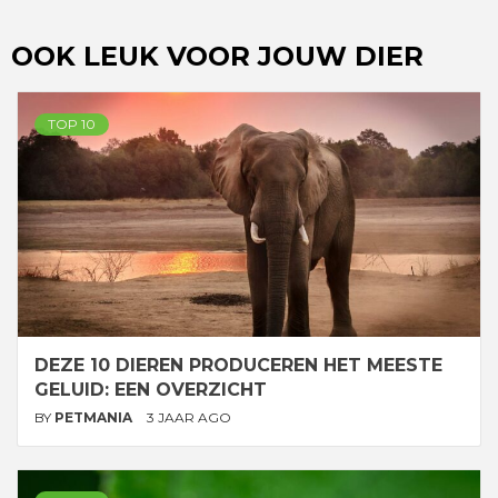
OOK LEUK VOOR JOUW DIER
TOP 10
DEZE 10 DIEREN PRODUCEREN HET MEESTE
GELUID: EEN OVERZICHT
BY
PETMANIA
3 JAAR AGO