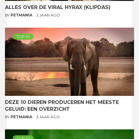
ALLES OVER DE VIRAL HYRAX (KLIPDAS)
BY
PETMANIA
2 JAAR AGO
TOP 10
DEZE 10 DIEREN PRODUCEREN HET MEESTE
GELUID: EEN OVERZICHT
BY
PETMANIA
3 JAAR AGO
TOP 10