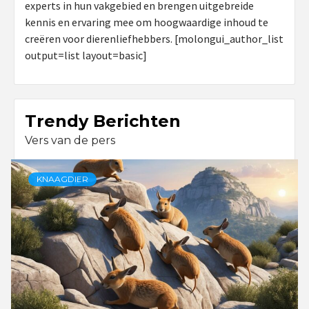
experts in hun vakgebied en brengen uitgebreide
kennis en ervaring mee om hoogwaardige inhoud te
creëren voor dierenliefhebbers. [molongui_author_list
output=list layout=basic]
Trendy Berichten
Vers van de pers
KNAAGDIER