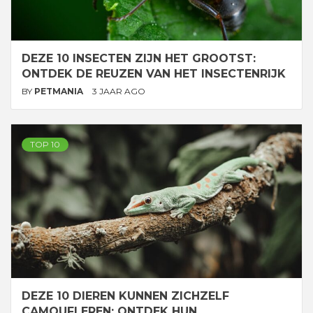
DEZE 10 INSECTEN ZIJN HET GROOTST:
ONTDEK DE REUZEN VAN HET INSECTENRIJK
BY
PETMANIA
3 JAAR AGO
TOP 10
DEZE 10 DIEREN KUNNEN ZICHZELF
CAMOUFLEREN: ONTDEK HUN