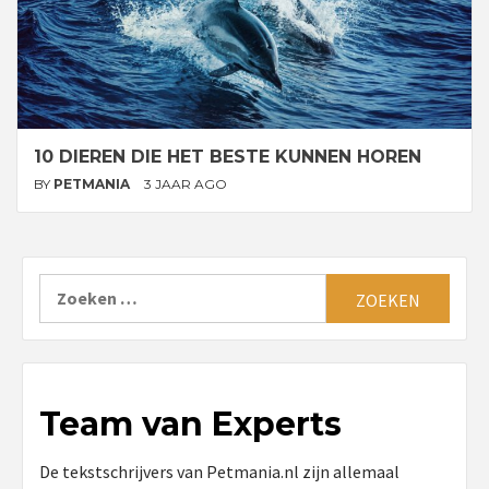
10 DIEREN DIE HET BESTE KUNNEN HOREN
BY
PETMANIA
3 JAAR AGO
Zoeken
naar:
Team van Experts
De tekstschrijvers van Petmania.nl zijn allemaal