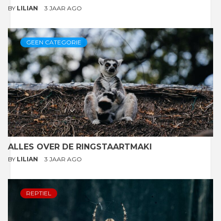
BY
LILIAN
3 JAAR AGO
GEEN CATEGORIE
ALLES OVER DE RINGSTAARTMAKI
BY
LILIAN
3 JAAR AGO
REPTIEL