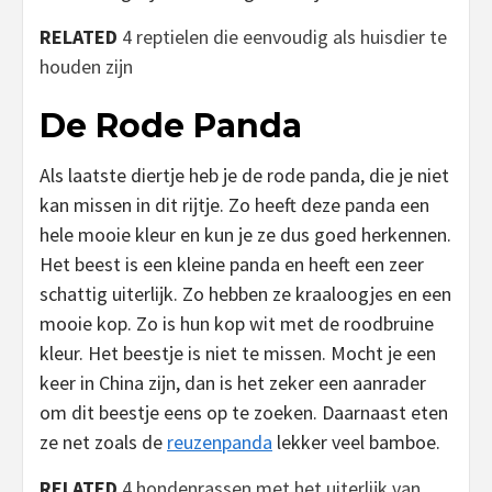
RELATED
4 reptielen die eenvoudig als huisdier te
houden zijn
De Rode Panda
Als laatste diertje heb je de rode panda, die je niet
kan missen in dit rijtje. Zo heeft deze panda een
hele mooie kleur en kun je ze dus goed herkennen.
Het beest is een kleine panda en heeft een zeer
schattig uiterlijk. Zo hebben ze kraaloogjes en een
mooie kop. Zo is hun kop wit met de roodbruine
kleur. Het beestje is niet te missen. Mocht je een
keer in China zijn, dan is het zeker een aanrader
om dit beestje eens op te zoeken. Daarnaast eten
ze net zoals de
reuzenpanda
lekker veel bamboe.
RELATED
4 hondenrassen met het uiterlijk van