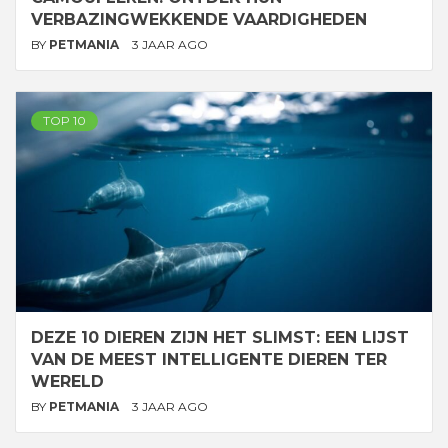
VERBAZINGWEKKENDE VAARDIGHEDEN
BY
PETMANIA
3 JAAR AGO
TOP 10
DEZE 10 DIEREN ZIJN HET SLIMST: EEN LIJST
VAN DE MEEST INTELLIGENTE DIEREN TER
WERELD
BY
PETMANIA
3 JAAR AGO