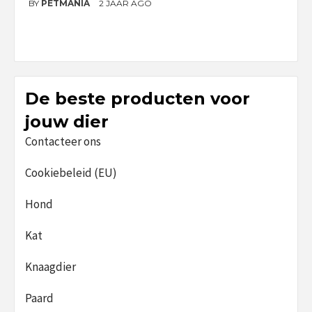
BY
PETMANIA
2 JAAR AGO
B
De beste producten voor
jouw dier
Contacteer ons
Cookiebeleid (EU)
Hond
Kat
Knaagdier
Paard