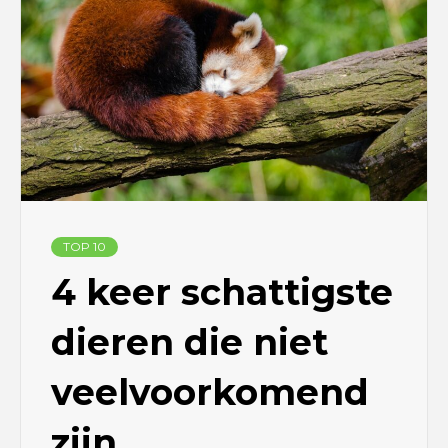
TOP 10
4 keer schattigste
dieren die niet
veelvoorkomend
zijn