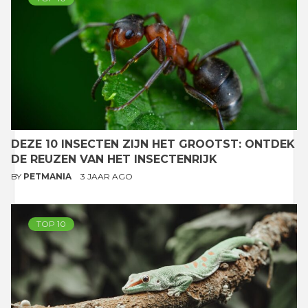
DEZE 10 INSECTEN ZIJN HET GROOTST: ONTDEK
DE REUZEN VAN HET INSECTENRIJK
BY
PETMANIA
3 JAAR AGO
TOP 10