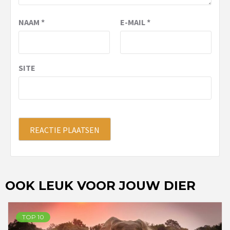
NAAM
*
E-MAIL
*
SITE
OOK LEUK VOOR JOUW DIER
TOP 10