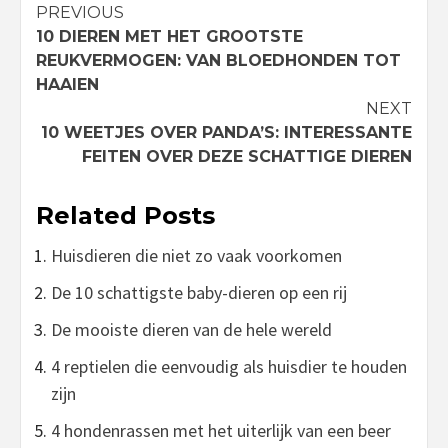
Continue
PREVIOUS
10 DIEREN MET HET GROOTSTE
Reading
REUKVERMOGEN: VAN BLOEDHONDEN TOT
HAAIEN
NEXT
10 WEETJES OVER PANDA’S: INTERESSANTE
FEITEN OVER DEZE SCHATTIGE DIEREN
Related Posts
Huisdieren die niet zo vaak voorkomen
De 10 schattigste baby-dieren op een rij
De mooiste dieren van de hele wereld
4 reptielen die eenvoudig als huisdier te houden
zijn
4 hondenrassen met het uiterlijk van een beer