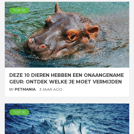
TOP 10
DEZE 10 DIEREN HEBBEN EEN ONAANGENAME
GEUR: ONTDEK WELKE JE MOET VERMIJDEN
BY
PETMANIA
3 JAAR AGO
TOP 10