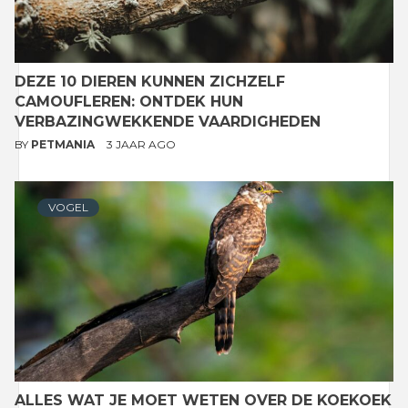
DEZE 10 DIEREN KUNNEN ZICHZELF
CAMOUFLEREN: ONTDEK HUN
VERBAZINGWEKKENDE VAARDIGHEDEN
BY
PETMANIA
3 JAAR AGO
VOGEL
ALLES WAT JE MOET WETEN OVER DE KOEKOEK