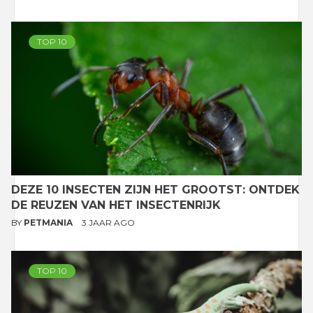
TOP 10
DEZE 10 INSECTEN ZIJN HET GROOTST: ONTDEK
DE REUZEN VAN HET INSECTENRIJK
BY
PETMANIA
3 JAAR AGO
TOP 10