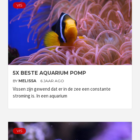
VIS
5X BESTE AQUARIUM POMP
BY
MELISSA
6 JAAR AGO
Vissen zijn gewend dat er in de zee een constante
stroming is. In een aquarium
VIS