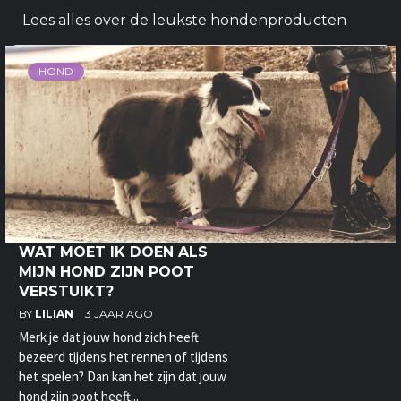
Lees alles over de leukste hondenproducten
HOND
WAT MOET IK DOEN ALS
MIJN HOND ZIJN POOT
VERSTUIKT?
BY
LILIAN
3 JAAR AGO
Merk je dat jouw hond zich heeft
bezeerd tijdens het rennen of tijdens
het spelen? Dan kan het zijn dat jouw
hond zijn poot heeft...