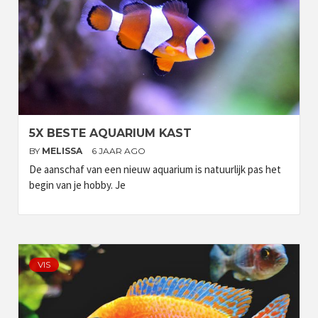
5X BESTE AQUARIUM KAST
BY
MELISSA
6 JAAR AGO
De aanschaf van een nieuw aquarium is natuurlijk pas het
begin van je hobby. Je
VIS