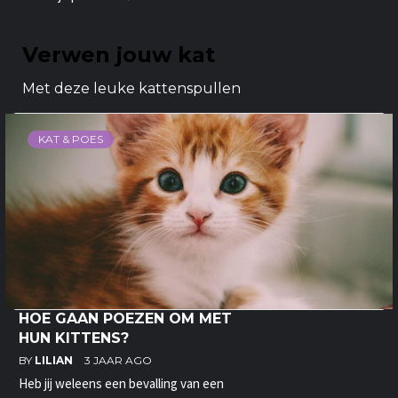
Verwen jouw kat
Met deze leuke kattenspullen
KAT & POES
HOE GAAN POEZEN OM MET
HUN KITTENS?
BY
LILIAN
3 JAAR AGO
Heb jij weleens een bevalling van een