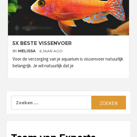
5X BESTE VISSENVOER
BY
MELISSA
6 JAAR AGO
Voor de verzorging van je aquarium is vissenvoer natuurlijk
belangrijk. Je wil natuurlijk dat je
Zoeken
naar: