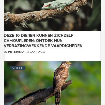
DEZE 10 DIEREN KUNNEN ZICHZELF
CAMOUFLEREN: ONTDEK HUN
VERBAZINGWEKKENDE VAARDIGHEDEN
BY
PETMANIA
3 JAAR AGO
VOGEL