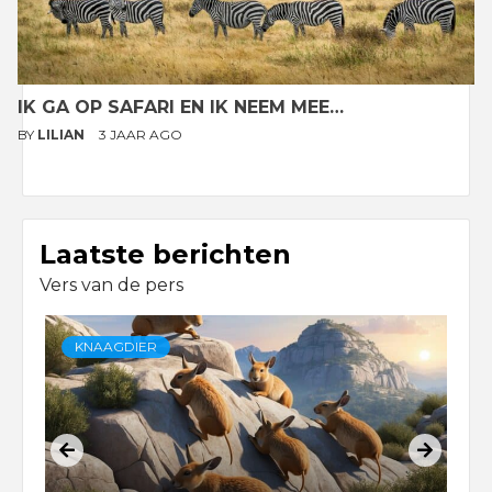
IK GA OP SAFARI EN IK NEEM MEE…
BY
LILIAN
3 JAAR AGO
Laatste berichten
Vers van de pers
KNAAGDIER