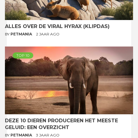
ALLES OVER DE VIRAL HYRAX (KLIPDAS)
BY
PETMANIA
2 JAAR AGO
TOP 10
DEZE 10 DIEREN PRODUCEREN HET MEESTE
GELUID: EEN OVERZICHT
BY
PETMANIA
3 JAAR AGO