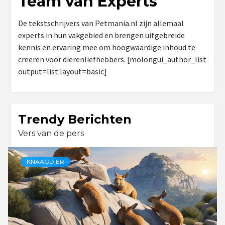
Team van Experts
De tekstschrijvers van Petmania.nl zijn allemaal
experts in hun vakgebied en brengen uitgebreide
kennis en ervaring mee om hoogwaardige inhoud te
creëren voor dierenliefhebbers. [molongui_author_list
output=list layout=basic]
Trendy Berichten
Vers van de pers
KNAAGDIER