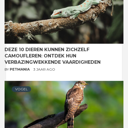
DEZE 10 DIEREN KUNNEN ZICHZELF
CAMOUFLEREN: ONTDEK HUN
VERBAZINGWEKKENDE VAARDIGHEDEN
BY
PETMANIA
3 JAAR AGO
VOGEL