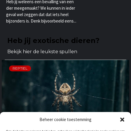
Heb jij weleens een bevalling van een
dier meegemaakt? We kunnen in ieder
geval wel zeggen dat dat iets heel
bijzonders is. Denk bijvoorbeeld eens...
Heb jij exotische dieren?
Bekijk hier de leukste spullen
REPTIEL
Beheer cookie toestemming
OP VAKANTIE NAAR HET