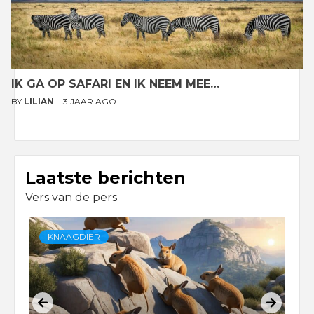
IK GA OP SAFARI EN IK NEEM MEE…
BY
LILIAN
3 JAAR AGO
Laatste berichten
Vers van de pers
KNAAGDIER