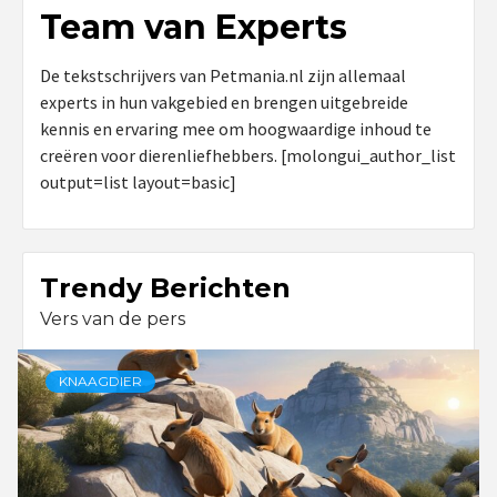
Team van Experts
De tekstschrijvers van Petmania.nl zijn allemaal
experts in hun vakgebied en brengen uitgebreide
kennis en ervaring mee om hoogwaardige inhoud te
creëren voor dierenliefhebbers. [molongui_author_list
output=list layout=basic]
Trendy Berichten
Vers van de pers
KNAAGDIER