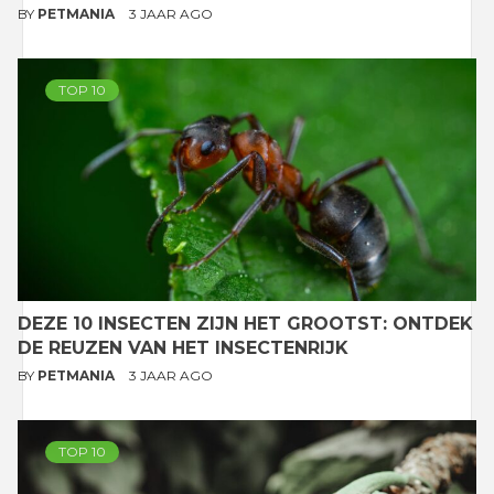
BY
PETMANIA
3 JAAR AGO
TOP 10
DEZE 10 INSECTEN ZIJN HET GROOTST: ONTDEK
DE REUZEN VAN HET INSECTENRIJK
BY
PETMANIA
3 JAAR AGO
TOP 10