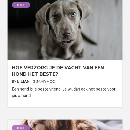
HOND
HOE VERZORG JE DE VACHT VAN EEN
HOND HET BESTE?
BY
LILIAN
3 JAAR AGO
Een hond is je beste vriend. Je wil dan ook het beste voor
jouw hond.
HOND