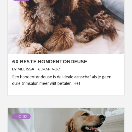
6X BESTE HONDENTONDEUSE
BY
MELISSA
6 JAAR AGO
Een hondentondeuse is de ideale aanschaf als je geen
dure trimsalon meer wilt betalen. Het
HOND