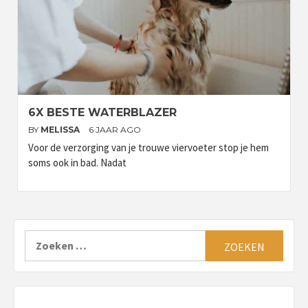
6X BESTE WATERBLAZER
BY
MELISSA
6 JAAR AGO
Voor de verzorging van je trouwe viervoeter stop je hem
soms ook in bad. Nadat
Zoeken
naar: