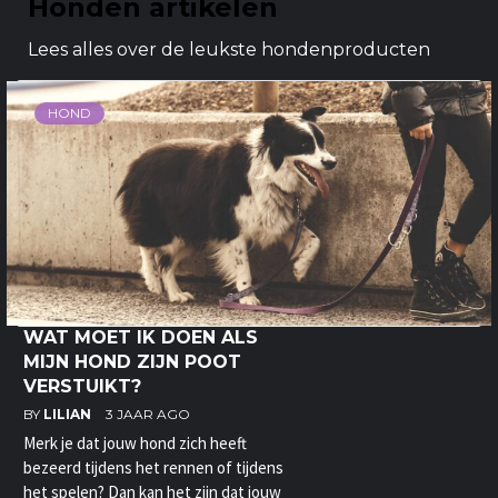
Honden artikelen
Lees alles over de leukste hondenproducten
HOND
WAT MOET IK DOEN ALS
MIJN HOND ZIJN POOT
VERSTUIKT?
BY
LILIAN
3 JAAR AGO
Merk je dat jouw hond zich heeft
bezeerd tijdens het rennen of tijdens
het spelen? Dan kan het zijn dat jouw