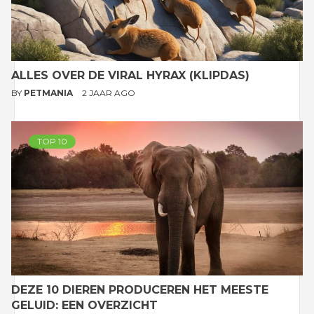
ALLES OVER DE VIRAL HYRAX (KLIPDAS)
BY
PETMANIA
2 JAAR AGO
TOP 10
DEZE 10 DIEREN PRODUCEREN HET MEESTE
GELUID: EEN OVERZICHT