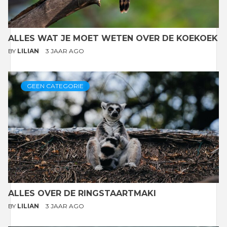
ALLES WAT JE MOET WETEN OVER DE KOEKOEK
BY
LILIAN
3 JAAR AGO
GEEN CATEGORIE
ALLES OVER DE RINGSTAARTMAKI
BY
LILIAN
3 JAAR AGO