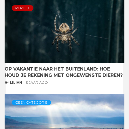
REPTIEL
OP VAKANTIE NAAR HET BUITENLAND: HOE
HOUD JE REKENING MET ONGEWENSTE DIEREN?
BY
LILIAN
3 JAAR AGO
GEEN CATEGORIE