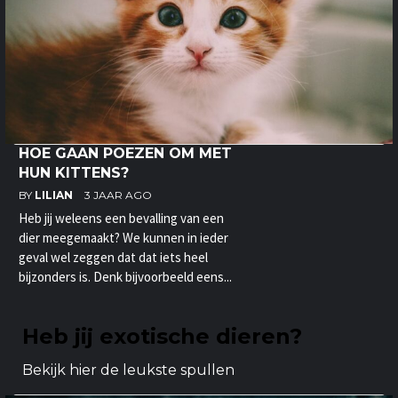
HOE GAAN POEZEN OM MET
HUN KITTENS?
BY
LILIAN
3 JAAR AGO
Heb jij weleens een bevalling van een
dier meegemaakt? We kunnen in ieder
geval wel zeggen dat dat iets heel
bijzonders is. Denk bijvoorbeeld eens...
Heb jij exotische dieren?
Bekijk hier de leukste spullen