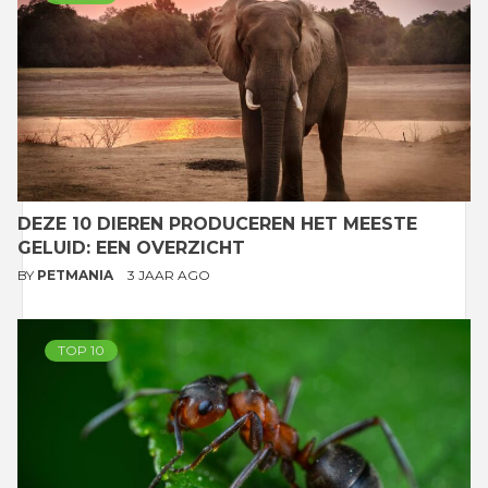
DEZE 10 DIEREN PRODUCEREN HET MEESTE
GELUID: EEN OVERZICHT
BY
PETMANIA
3 JAAR AGO
TOP 10