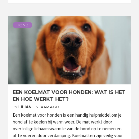
HOND
EEN KOELMAT VOOR HONDEN: WAT IS HET
EN HOE WERKT HET?
BY
LILIAN
3 JAAR AGO
Een koelmat voor honden is een handig hulpmiddel om je
hond af te koelen bij warm weer. De mat werkt door
overtollige lichaamswarmte van de hond op te nemen en
af te voeren door verdamping. Koelmatten zijn veilig voor