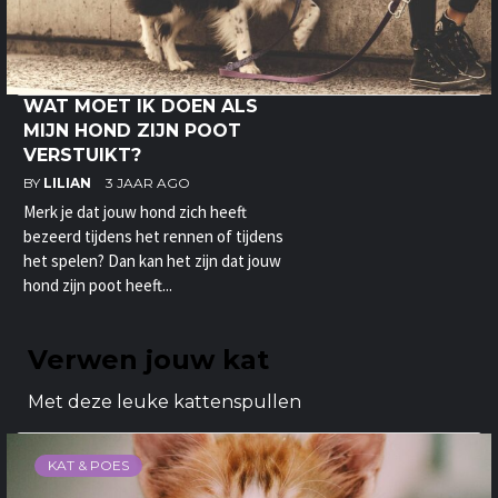
WAT MOET IK DOEN ALS
MIJN HOND ZIJN POOT
VERSTUIKT?
BY
LILIAN
3 JAAR AGO
Merk je dat jouw hond zich heeft
bezeerd tijdens het rennen of tijdens
het spelen? Dan kan het zijn dat jouw
hond zijn poot heeft...
Verwen jouw kat
Met deze leuke kattenspullen
KAT & POES