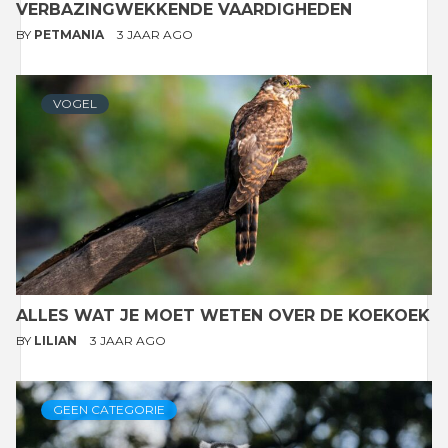
VERBAZINGWEKKENDE VAARDIGHEDEN
BY
PETMANIA
3 JAAR AGO
VOGEL
ALLES WAT JE MOET WETEN OVER DE KOEKOEK
BY
LILIAN
3 JAAR AGO
GEEN CATEGORIE