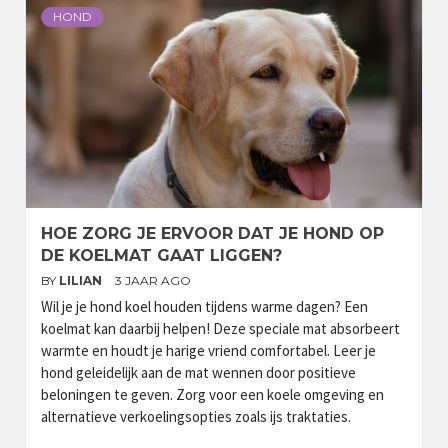
HOND
HOE ZORG JE ERVOOR DAT JE HOND OP
DE KOELMAT GAAT LIGGEN?
BY
LILIAN
3 JAAR AGO
Wil je je hond koel houden tijdens warme dagen? Een
koelmat kan daarbij helpen! Deze speciale mat absorbeert
warmte en houdt je harige vriend comfortabel. Leer je
hond geleidelijk aan de mat wennen door positieve
beloningen te geven. Zorg voor een koele omgeving en
alternatieve verkoelingsopties zoals ijs traktaties.