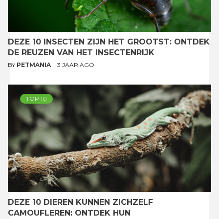
DEZE 10 INSECTEN ZIJN HET GROOTST: ONTDEK
DE REUZEN VAN HET INSECTENRIJK
BY
PETMANIA
3 JAAR AGO
TOP 10
DEZE 10 DIEREN KUNNEN ZICHZELF
CAMOUFLEREN: ONTDEK HUN