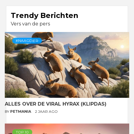
Trendy Berichten
Vers van de pers
KNAAGDIER
ALLES OVER DE VIRAL HYRAX (KLIPDAS)
BY
PETMANIA
2 JAAR AGO
TOP 10