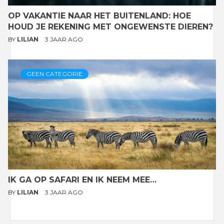
OP VAKANTIE NAAR HET BUITENLAND: HOE
HOUD JE REKENING MET ONGEWENSTE DIEREN?
BY
LILIAN
3 JAAR AGO
GEEN CATEGORIE
IK GA OP SAFARI EN IK NEEM MEE…
BY
LILIAN
3 JAAR AGO